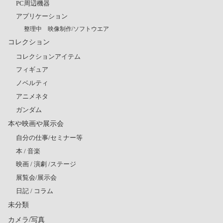
PC周辺機器
アプリケーション
整理中 映像制作/ソフトウエア
コレクション
コレクションアイテム
フィギュア
ノベルティ
アニメネタ
ガンダム
本や映画や展示会
自分の仕事/セミナー等
本 / 音楽
映画 / 演劇 /ステージ
展覧会/展示会
日記 / コラム
未分類
カメラ/写真