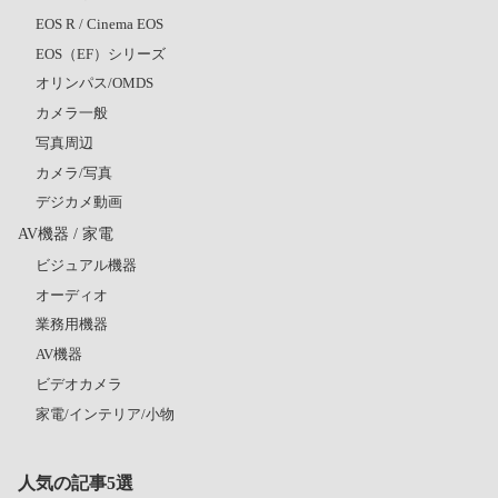
EOS R / Cinema EOS
EOS（EF）シリーズ
オリンパス/OMDS
カメラ一般
写真周辺
カメラ/写真
デジカメ動画
AV機器 / 家電
ビジュアル機器
オーディオ
業務用機器
AV機器
ビデオカメラ
家電/インテリア/小物
人気の記事5選