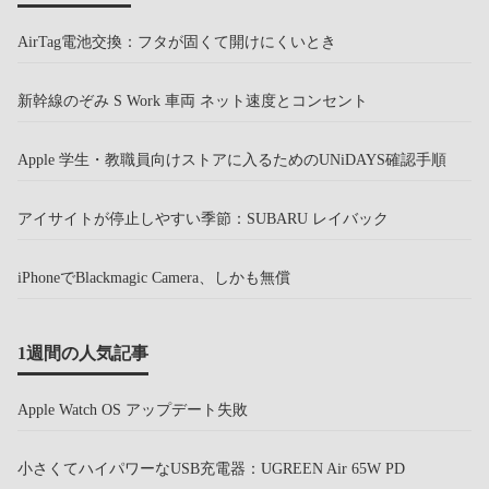
AirTag電池交換：フタが固くて開けにくいとき
新幹線のぞみ S Work 車両 ネット速度とコンセント
Apple 学生・教職員向けストアに入るためのUNiDAYS確認手順
アイサイトが停止しやすい季節：SUBARU レイバック
iPhoneでBlackmagic Camera、しかも無償
1週間の人気記事
Apple Watch OS アップデート失敗
小さくてハイパワーなUSB充電器：UGREEN Air 65W PD