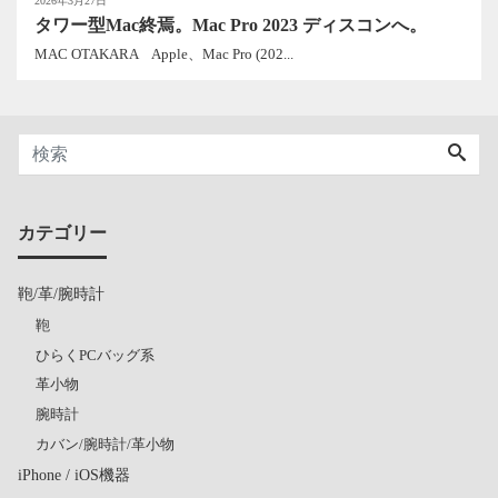
2026年3月27日
タワー型Mac終焉。Mac Pro 2023 ディスコンへ。
MAC OTAKARA Apple、Mac Pro (202...
カテゴリー
鞄/革/腕時計
鞄
ひらくPCバッグ系
革小物
腕時計
カバン/腕時計/革小物
iPhone / iOS機器