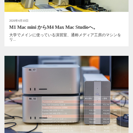
2026年4月10日
M1 Mac mini からM4 Max Mac Studioへ。
大学でメインに使っている演習室、通称メディア工房のマシンを
リ...