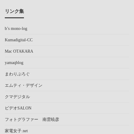
リンク集
b’s mono-log
Kumadigital-CC
Mac OTAKARA
yamaqblog
まわりぶろぐ
エムティ・デザイン
クマデジタル
ビデオSALON
フォトグラファー 南雲暁彦
家電女子.net