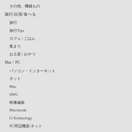
その他、機械もの
旅行/出張/食べる
旅行
旅行Tips
カフェ / ごはん
集まり
お土産 / おやつ
Mac / PC
パソコン・インターネット
ネット
Mac
OWC
映像編集
Macintosh
G-Technology
PC周辺機器/ネット