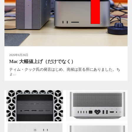
2026年6月26日
Mac 大幅値上げ（だけでなく）
ティム・クック氏の発言はじめ、兆候は至る所にありました。ち
ょ...