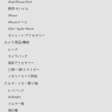
iPad/iPhone/iPod
携帯/モバイル
iPhone
iPhoneケース
iPad / Apple Watch
ガジェット/アクセサリー
カメラ用品/機材
レンズ
カメラバッグ
撮影アクセサリー
三脚/一脚/スライダー
メモリーカード関係
クルマ / メカ / 乗り物
レイバック
SUBARU
クルマ一般
飛行機