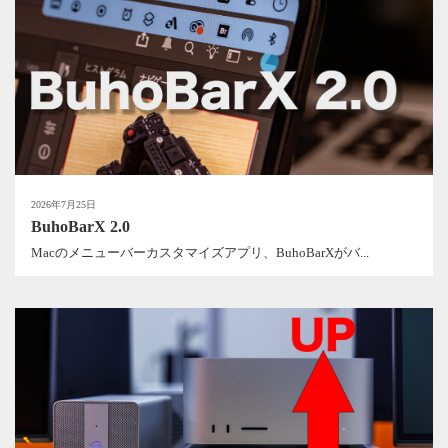
2026年7月25日
BuhoBarX 2.0
Macのメニューバーカスタマイズアプリ、BuhoBarXがバ...