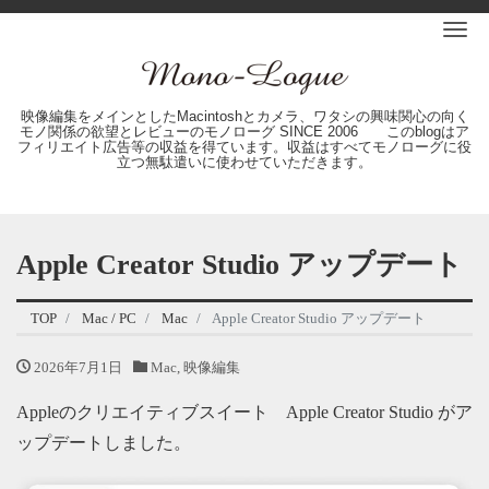
Me
映像編集をメインとしたMacintoshとカメラ、ワタシの興味関心の向く
モノ関係の欲望とレビューのモノローグ SINCE 2006 このblogはア
フィリエイト広告等の収益を得ています。収益はすべてモノローグに役
立つ無駄遣いに使わせていただきます。
Apple Creator Studio アップデート
TOP
Mac / PC
Mac
Apple Creator Studio アップデート
2026年7月1日
Mac
,
映像編集
Appleのクリエイティブスイート Apple Creator Studio がア
ップデートしました。