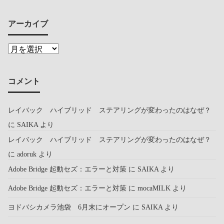
アーカイブ
コメント
レイバック ハイブリッド ステアリングが変わったのはなぜ？
に
SAIKA
より
レイバック ハイブリッド ステアリングが変わったのはなぜ？
に
adoruk
より
Adobe Bridge 起動セズ：エラーと対策
に
SAIKA
より
Adobe Bridge 起動セズ：エラーと対策
に
mocaMILK
より
ヨドバシカメラ池袋 6月末にオープン
に
SAIKA
より