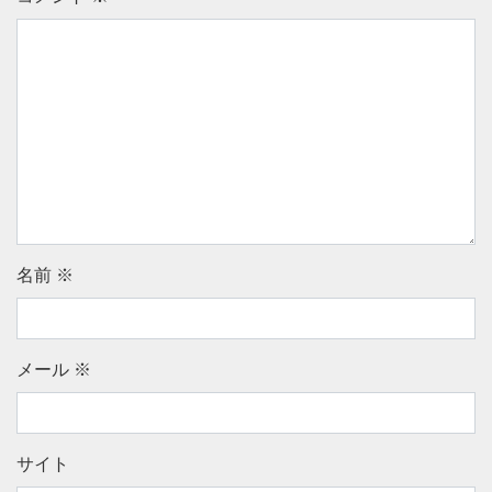
名前
※
メール
※
サイト