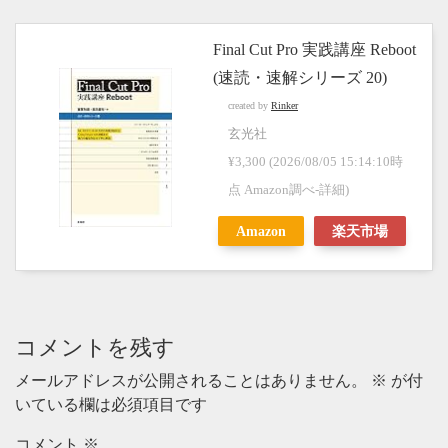
Final Cut Pro 実践講座 Reboot
(速読・速解シリーズ 20)
created by
Rinker
玄光社
¥3,300
(2026/08/05 15:14:10時
点 Amazon調べ-
詳細)
Amazon
楽天市場
コメントを残す
メールアドレスが公開されることはありません。
※
が付
いている欄は必須項目です
コメント
※