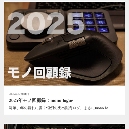
2025年12月31日
2025年モノ回顧録：mono-logue
毎年、年の暮れに書く恒例の支出懺悔ログ。まさにmono-lo...