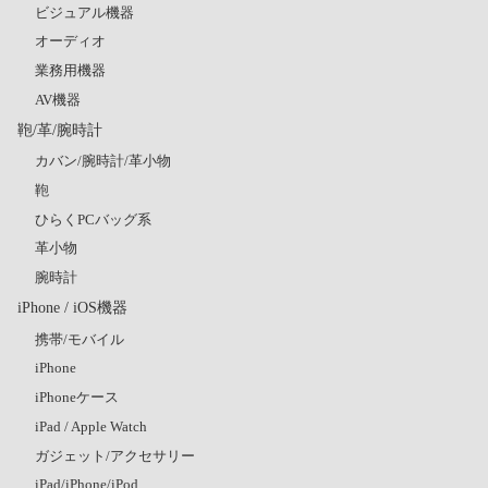
ビジュアル機器
オーディオ
業務用機器
AV機器
鞄/革/腕時計
カバン/腕時計/革小物
鞄
ひらくPCバッグ系
革小物
腕時計
iPhone / iOS機器
携帯/モバイル
iPhone
iPhoneケース
iPad / Apple Watch
ガジェット/アクセサリー
iPad/iPhone/iPod