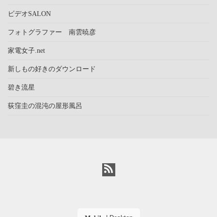
ビデオSALON
フォトグラファー 南雲暁彦
家電女子.net
新しもの好きのダウンロード
碧き流星
荻窪圭の混沌の屋形風呂