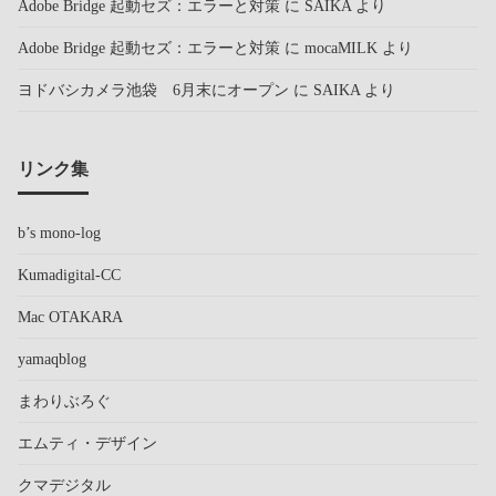
Adobe Bridge 起動セズ：エラーと対策
に
SAIKA
より
Adobe Bridge 起動セズ：エラーと対策
に
mocaMILK
より
ヨドバシカメラ池袋 6月末にオープン
に
SAIKA
より
リンク集
b’s mono-log
Kumadigital-CC
Mac OTAKARA
yamaqblog
まわりぶろぐ
エムティ・デザイン
クマデジタル