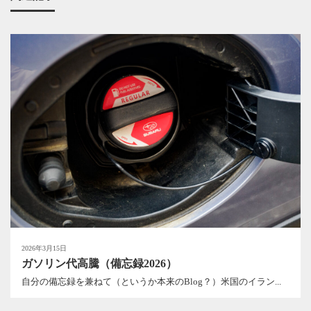
2026年3月15日
ガソリン代高騰（備忘録2026）
自分の備忘録を兼ねて（というか本来のBlog？）米国のイラン...