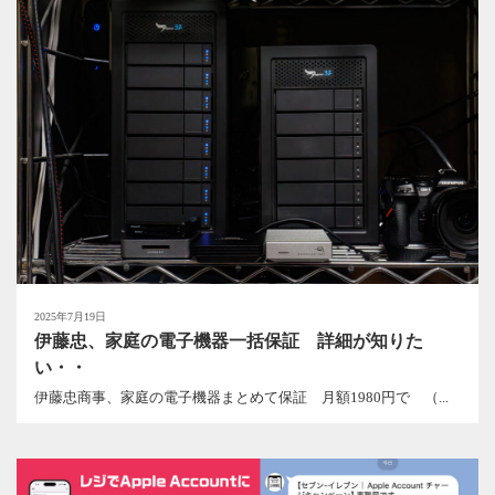
2025年7月19日
伊藤忠、家庭の電子機器一括保証 詳細が知りた
い・・
伊藤忠商事、家庭の電子機器まとめて保証 月額1980円で （...