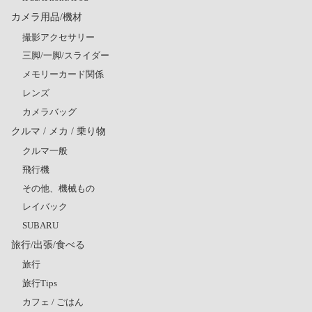
カメラ用品/機材
撮影アクセサリー
三脚/一脚/スライダー
メモリーカード関係
レンズ
カメラバッグ
クルマ / メカ / 乗り物
クルマ一般
飛行機
その他、機械もの
レイバック
SUBARU
旅行/出張/食べる
旅行
旅行Tips
カフェ / ごはん