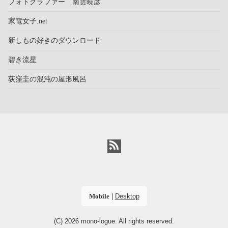
フォトグラファー 南雲暁彦
家電女子.net
新しもの好きのダウンロード
碧き流星
荻窪圭の混沌の屋形風呂
Mobile
|
Desktop
(C) 2026
mono-logue
. All rights reserved.