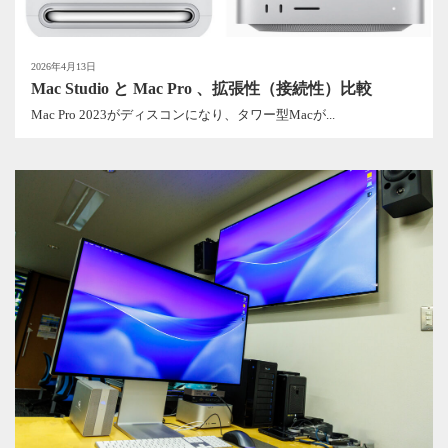
2026年4月13日
Mac Studio と Mac Pro 、拡張性（接続性）比較
Mac Pro 2023がディスコンになり、タワー型Macが...