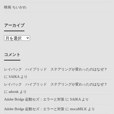
映画 ちいかわ
アーカイブ
コメント
レイバック ハイブリッド ステアリングが変わったのはなぜ？
に
SAIKA
より
レイバック ハイブリッド ステアリングが変わったのはなぜ？
に
adoruk
より
Adobe Bridge 起動セズ：エラーと対策
に
SAIKA
より
Adobe Bridge 起動セズ：エラーと対策
に
mocaMILK
より