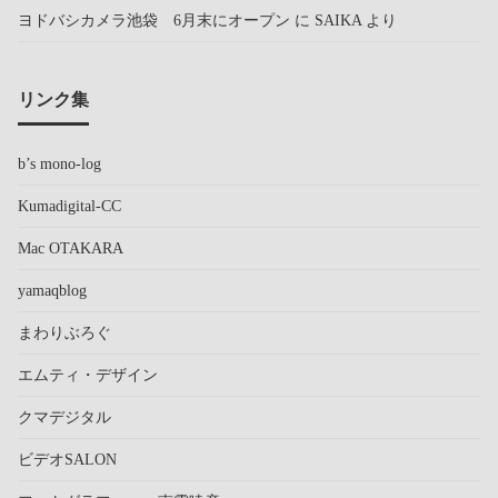
ヨドバシカメラ池袋 6月末にオープン
に
SAIKA
より
リンク集
b’s mono-log
Kumadigital-CC
Mac OTAKARA
yamaqblog
まわりぶろぐ
エムティ・デザイン
クマデジタル
ビデオSALON