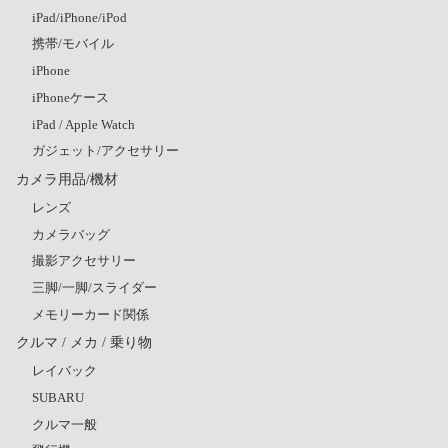
iPad/iPhone/iPod
携帯/モバイル
iPhone
iPhoneケース
iPad / Apple Watch
ガジェット/アクセサリー
カメラ用品/機材
レンズ
カメラバッグ
撮影アクセサリー
三脚/一脚/スライダー
メモリーカード関係
クルマ / メカ / 乗り物
レイバック
SUBARU
クルマ一般