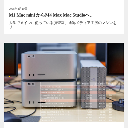
2026年4月10日
M1 Mac mini からM4 Max Mac Studioへ。
大学でメインに使っている演習室、通称メディア工房のマシンを
リ...