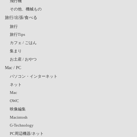
飛行機
その他、機械もの
旅行/出張/食べる
旅行
旅行Tips
カフェ / ごはん
集まり
お土産 / おやつ
Mac / PC
パソコン・インターネット
ネット
Mac
OWC
映像編集
Macintosh
G-Technology
PC周辺機器/ネット