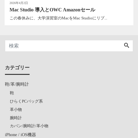
2026年4月2日
Mac Studio 導入とOWC Amazonセール
この春休みに、大学演習室のMacをMac Studioにリプ...
カテゴリー
鞄/革/腕時計
鞄
ひらくPCバッグ系
革小物
腕時計
カバン/腕時計/革小物
iPhone / iOS機器