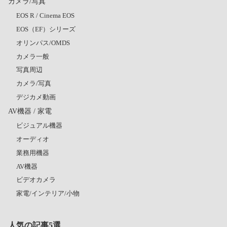
カメラ/写真
EOS R / Cinema EOS
EOS（EF）シリーズ
オリンパス/OMDS
カメラ一般
写真周辺
カメラ/写真
デジカメ動画
AV機器 / 家電
ビジュアル機器
オーディオ
業務用機器
AV機器
ビデオカメラ
家電/インテリア/小物
人気の記事5選