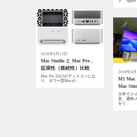
ト Apple C
2026年4月13日
Mac Studio と Mac Pro 、
拡張性（接続性）比較
2026年4月
Mac Pro 2023がディスコンにな
M1 Mac
り、タワー型Macが...
Mac St
大学でメ
室、通称
をリ...