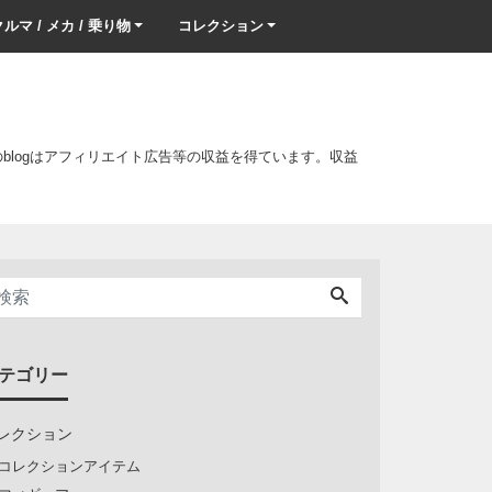
ルマ / メカ / 乗り物
コレクション
このblogはアフィリエイト広告等の収益を得ています。収益
テゴリー
レクション
コレクションアイテム