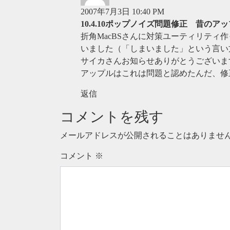
2007年7月3日 10:40 PM
10.4.10ポップノイズ問題修正 昔のア
折角MacBSさんに対策ユーティリティ作
いました（「しまいました」という言い
サイカさんお知らせありがとうございま
アップルはこれは問題と認めたんだ、修
返信
コメントを残す
メールアドレスが公開されることはありませ
コメント
※