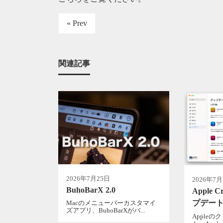
« Prev
関連記事
2026年7月25日
2026年7
BuhoBarX 2.0
Apple C
プデー
Macのメニューバーカスタマイ
ズアプリ、BuhoBarXがバ...
Apple