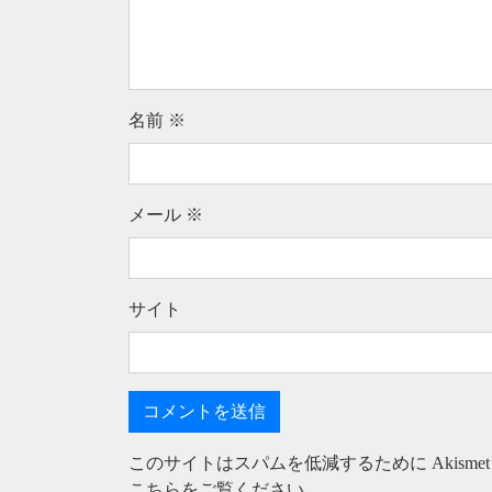
名前
※
メール
※
サイト
このサイトはスパムを低減するために Akisme
こちらをご覧ください
。