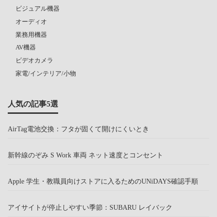
ビジュアル機器
オーディオ
業務用機器
AV機器
ビデオカメラ
家電/インテリア/小物
人気の記事5選
AirTag電池交換：フタが固くて開けにくいとき
新幹線のぞみ S Work 車両 ネット速度とコンセント
Apple 学生・教職員向けストアに入るためのUNiDAYS確認手順
アイサイトが停止しやすい季節：SUBARU レイバック