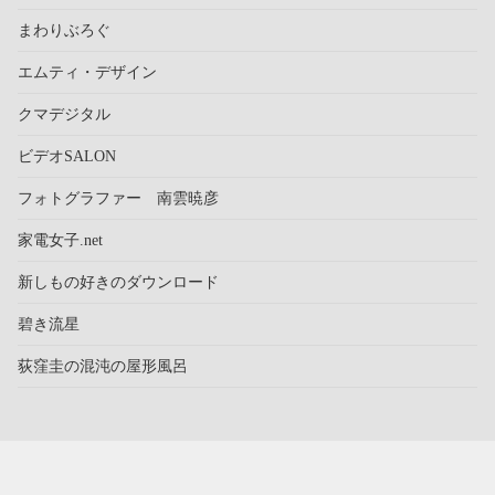
まわりぶろぐ
エムティ・デザイン
クマデジタル
ビデオSALON
フォトグラファー 南雲暁彦
家電女子.net
新しもの好きのダウンロード
碧き流星
荻窪圭の混沌の屋形風呂