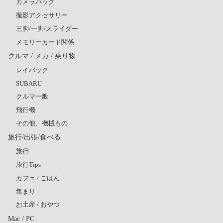
カメラバッグ
撮影アクセサリー
三脚/一脚/スライダー
メモリーカード関係
クルマ / メカ / 乗り物
レイバック
SUBARU
クルマ一般
飛行機
その他、機械もの
旅行/出張/食べる
旅行
旅行Tips
カフェ / ごはん
集まり
お土産 / おやつ
Mac / PC