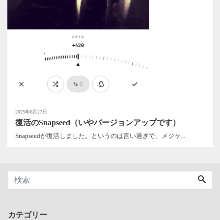
2025年6月27日
復活のSnapseed（いやバージョンアップです）
Snapseedが復活しました。というのは言い過ぎで、メジャ...
カテゴリー