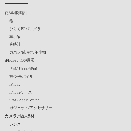
鞄/革/腕時計
鞄
ひらくPCバッグ系
革小物
腕時計
カバン/腕時計/革小物
iPhone / iOS機器
iPad/iPhone/iPod
携帯/モバイル
iPhone
iPhoneケース
iPad / Apple Watch
ガジェット/アクセサリー
カメラ用品/機材
レンズ