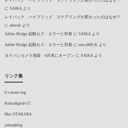
に
SAIKA
より
レイバック ハイブリッド ステアリングが変わったのはなぜ？
に
adoruk
より
Adobe Bridge 起動セズ：エラーと対策
に
SAIKA
より
Adobe Bridge 起動セズ：エラーと対策
に
mocaMILK
より
ヨドバシカメラ池袋 6月末にオープン
に
SAIKA
より
リンク集
b’s mono-log
Kumadigital-CC
Mac OTAKARA
yamaqblog