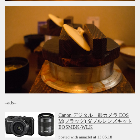
–ads–
Canon デジタル一眼カメラ EOS
M(ブラック) ダブルレンズキット
EOSMBK-WLK
posted with
amazlet
at 13.05.18