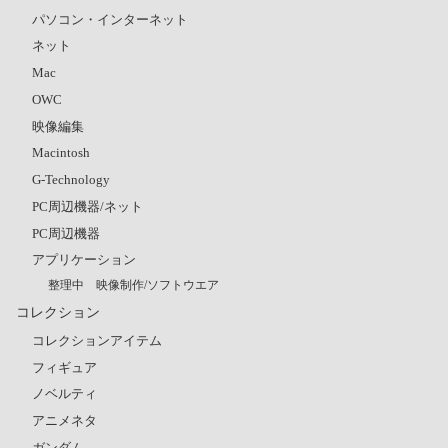
パソコン・インターネット
ネット
Mac
OWC
映像編集
Macintosh
G-Technology
PC周辺機器/ネット
PC周辺機器
アプリケーション
整理中 映像制作/ソフトウエア
コレクション
コレクションアイテム
フィギュア
ノベルティ
アニメネタ
ガンダム