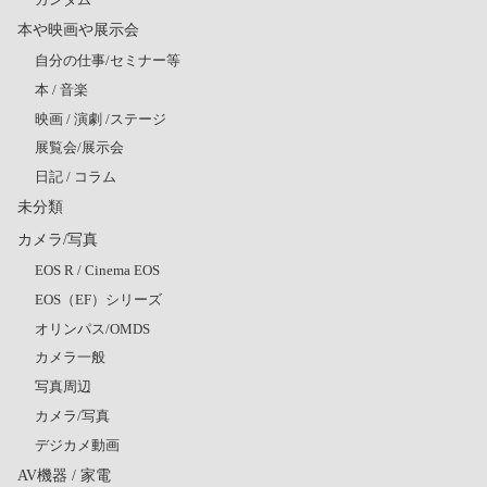
本や映画や展示会
自分の仕事/セミナー等
本 / 音楽
映画 / 演劇 /ステージ
展覧会/展示会
日記 / コラム
未分類
カメラ/写真
EOS R / Cinema EOS
EOS（EF）シリーズ
オリンパス/OMDS
カメラ一般
写真周辺
カメラ/写真
デジカメ動画
AV機器 / 家電