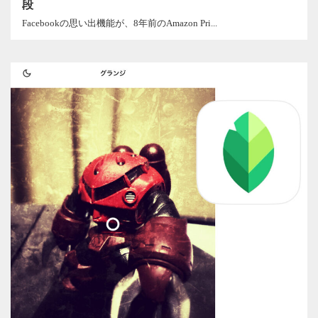
段
Facebookの思い出機能が、8年前のAmazon Pri...