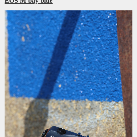
EOS M bay blue