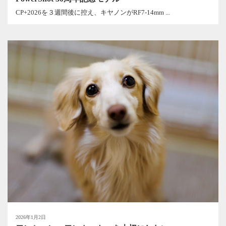
CP+2026を３週間後に控え、キヤノンがRF7-14mm ...
2026年1月2日