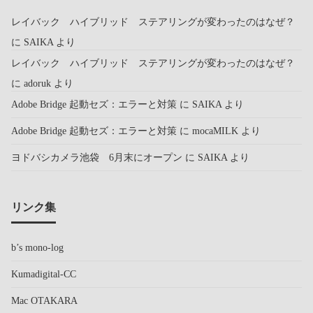
レイバック ハイブリッド ステアリングが変わったのはなぜ？
に
SAIKA
より
レイバック ハイブリッド ステアリングが変わったのはなぜ？
に
adoruk
より
Adobe Bridge 起動セズ：エラーと対策
に
SAIKA
より
Adobe Bridge 起動セズ：エラーと対策
に
mocaMILK
より
ヨドバシカメラ池袋 6月末にオープン
に
SAIKA
より
リンク集
b’s mono-log
Kumadigital-CC
Mac OTAKARA