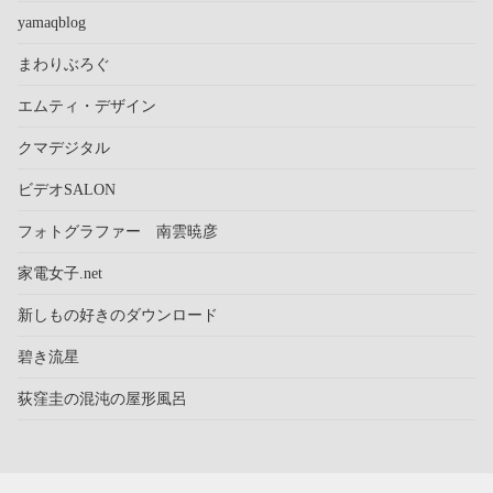
yamaqblog
まわりぶろぐ
エムティ・デザイン
クマデジタル
ビデオSALON
フォトグラファー 南雲暁彦
家電女子.net
新しもの好きのダウンロード
碧き流星
荻窪圭の混沌の屋形風呂