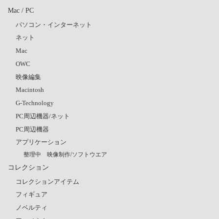
Mac / PC
パソコン・インターネット
ネット
Mac
OWC
映像編集
Macintosh
G-Technology
PC周辺機器/ネット
PC周辺機器
アプリケーション
整理中 映像制作/ソフトウエア
コレクション
コレクションアイテム
フィギュア
ノベルティ