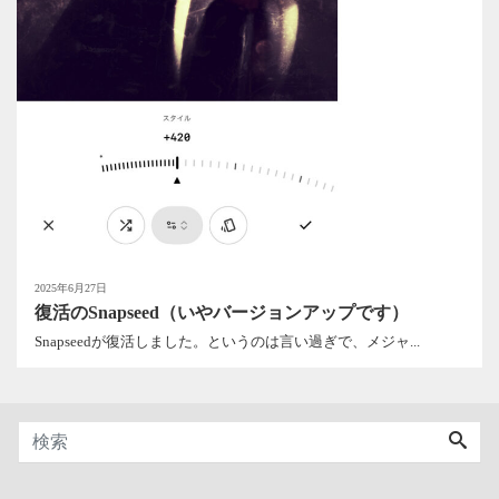
2025年6月27日
復活のSnapseed（いやバージョンアップです）
Snapseedが復活しました。というのは言い過ぎで、メジャ...