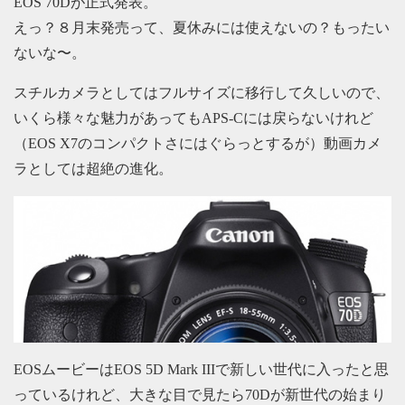
EOS 70Dが正式発表。
えっ？８月末発売って、夏休みには使えないの？もったい
ないな〜。
スチルカメラとしてはフルサイズに移行して久しいので、
いくら様々な魅力があってもAPS-Cには戻らないけれど
（EOS X7のコンパクトさにはぐらっとするが）動画カメ
ラとしては超絶の進化。
EOSムービーはEOS 5D Mark IIIで新しい世代に入ったと思
っているけれど、大きな目で見たら70Dが新世代の始まり