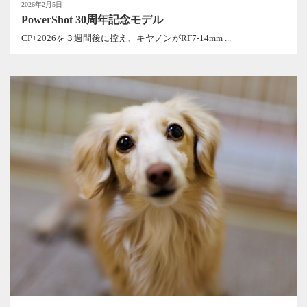
2026年2月5日
PowerShot 30周年記念モデル
CP+2026を３週間後に控え、キヤノンがRF7-14mm ...