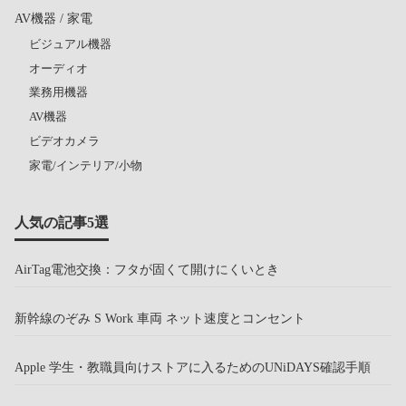
AV機器 / 家電
ビジュアル機器
オーディオ
業務用機器
AV機器
ビデオカメラ
家電/インテリア/小物
人気の記事5選
AirTag電池交換：フタが固くて開けにくいとき
新幹線のぞみ S Work 車両 ネット速度とコンセント
Apple 学生・教職員向けストアに入るためのUNiDAYS確認手順