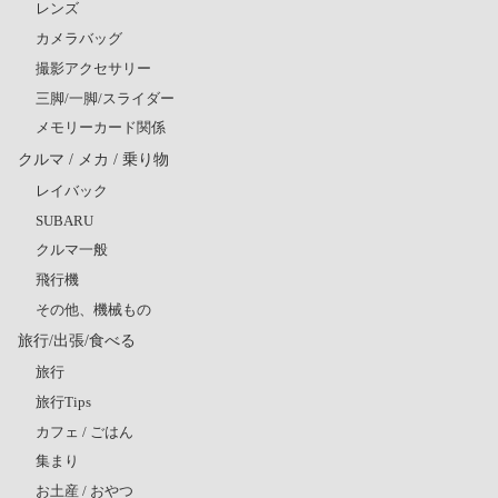
レンズ
カメラバッグ
撮影アクセサリー
三脚/一脚/スライダー
メモリーカード関係
クルマ / メカ / 乗り物
レイバック
SUBARU
クルマ一般
飛行機
その他、機械もの
旅行/出張/食べる
旅行
旅行Tips
カフェ / ごはん
集まり
お土産 / おやつ