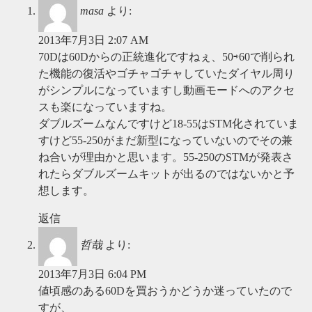
masa
より:
2013年7月3日 2:07 AM
70Dは60Dからの正統進化ですねぇ、50⇨60で削られ
た機能の復活やゴチャゴチャしていたダイヤル周り
がシンプルになっていますし動画モードへのアクセ
スも楽になっていますね。
ダブルズームなんですけど18-55はSTM化されていま
すけど55-250がまだ新型になっていないのでその兼
ね合いが理由かと思います。55-250のSTMが発表さ
れたらダブルズームキットが出るのではないかと予
想します。
返信
哲哉
より:
2013年7月3日 6:04 PM
値頃感のある60Dを買おうかどうか迷っていたので
すが、