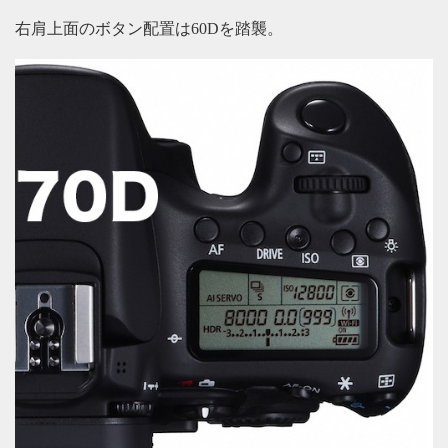
右肩上面のボタン配置は60Dを踏襲。