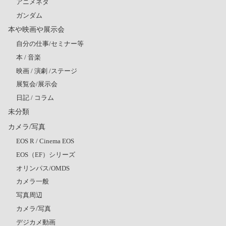
アニメネタ
ガンダム
本や映画や展示会
自分の仕事/セミナー等
本 / 音楽
映画 / 演劇 /ステージ
展覧会/展示会
日記 / コラム
未分類
カメラ/写真
EOS R / Cinema EOS
EOS（EF）シリーズ
オリンパス/OMDS
カメラ一般
写真周辺
カメラ/写真
デジカメ動画