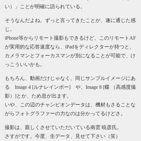
い）」ことが明確に語られている。
そうなんだよね。ずっと言ってきたことが、遂に通じた感
じ。
iPhone等からリモート撮影もできるけど、このリモートAF
が実用的な応答速度なら、iPadをディレクターが持つと、
カメラマンとフォーカスマンが別になることが可能で、け
っこういいかも。
もちろん、動画だけじゃなく、同じサンプルイメージにあ
る Image 4 [ルナレインボー] や、Image 8 [蝶 （高感度撮
影）]とか、ため息が出ます。
いや、この辺のチャンピオンデータは、機材もさることな
がらフォトグラファーの力なのは分かってるけどさ。
撮影は、親しくさせていただいている南雲 暁彦氏。
さすがです。今度、生データ、見せて下さい（笑）