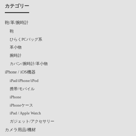
カテゴリー
鞄/革/腕時計
鞄
ひらくPCバッグ系
革小物
腕時計
カバン/腕時計/革小物
iPhone / iOS機器
iPad/iPhone/iPod
携帯/モバイル
iPhone
iPhoneケース
iPad / Apple Watch
ガジェット/アクセサリー
カメラ用品/機材