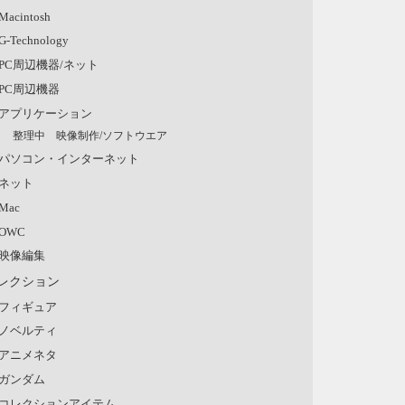
Macintosh
G-Technology
PC周辺機器/ネット
PC周辺機器
アプリケーション
整理中 映像制作/ソフトウエア
パソコン・インターネット
ネット
Mac
OWC
映像編集
レクション
フィギュア
ノベルティ
アニメネタ
ガンダム
コレクションアイテム