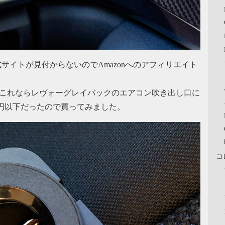
サイトが見付からないのでAmazonへのアフィリエイト
これならレヴォーグレイバックのエアコン吹き出し口に
0円以下だったので買ってみました。
コ