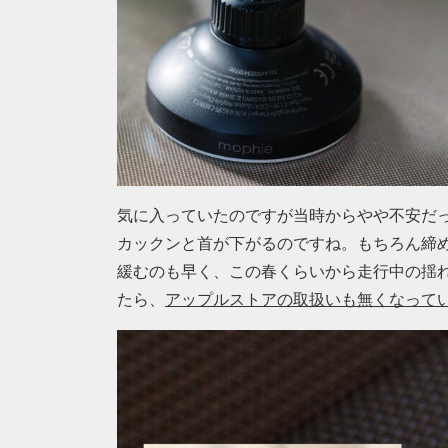
気に入っていたのですが当時からやや不安だ
カックンと首が下がるのですね。もちろん締
緩むのも早く、この春くらいから走行中の揺
たら、
アップルストアの取扱いも無くなっていま