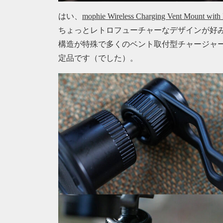
はい、
mophie Wireless Charging Vent Mount with
ちょっとレトロフューチャーなデザインが好
構造が特殊で多くのベント取付型チャージャ
定品です（でした）。