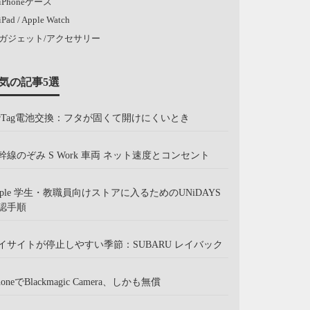
iPhoneケース
iPad / Apple Watch
ガジェット/アクセサリー
気の記事5選
irTag電池交換：フタが固くて開けにくいとき
幹線のぞみ S Work 車両 ネット速度とコンセント
pple 学生・教職員向けストアに入るためのUNiDAYS
認手順
イサイトが停止しやすい季節：SUBARU レイバック
honeでBlackmagic Camera、しかも無償