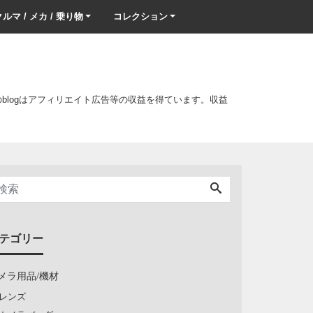
ルマ / メカ / 乗り物
コレクション
このblogはアフィリエイト広告等の収益を得ています。収益
テゴリー
メラ用品/機材
レンズ