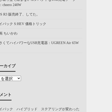
cheero 240W
OS R3 販売終了、してた。
イバック S:HEV 価格トリック
画 ちいかわ
さくてハイパワーなUSB充電器：UGREEN Air 65W
ーカイブ
メント
イバック ハイブリッド ステアリングが変わった