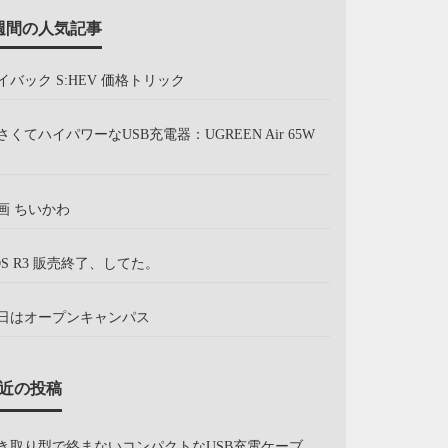
週間の人気記事
イバック S:HEV 価格トリック
さくてハイパワーなUSB充電器：UGREEN Air 65W
画 ちいかわ
OS R3 販売終了、してた。
日はオープンキャンパス
近の投稿
き取り型で絡まないコンパクトなUSB充電ケーブ