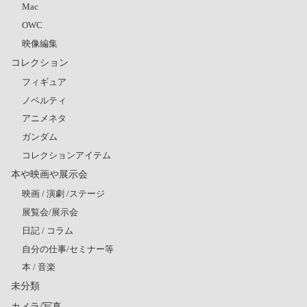
Mac
OWC
映像編集
コレクション
フィギュア
ノベルティ
アニメネタ
ガンダム
コレクションアイテム
本や映画や展示会
映画 / 演劇 /ステージ
展覧会/展示会
日記 / コラム
自分の仕事/セミナー等
本 / 音楽
未分類
カメラ/写真