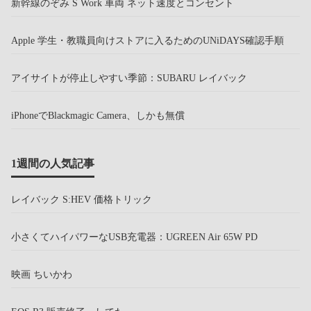
新幹線のぞみ S Work 車両 ネット速度とコンセント
Apple 学生・教職員向けストアに入るためのUNiDAYS確認手順
アイサイトが停止しやすい季節：SUBARU レイバック
iPhoneでBlackmagic Camera、しかも無償
1週間の人気記事
レイバック S:HEV 価格トリック
小さくてハイパワーなUSB充電器：UGREEN Air 65W PD
映画 ちいかわ