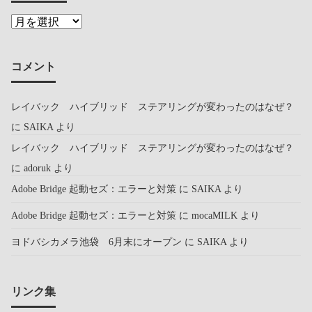
コメント
レイバック ハイブリッド ステアリングが変わったのはなぜ？
に
SAIKA
より
レイバック ハイブリッド ステアリングが変わったのはなぜ？
に
adoruk
より
Adobe Bridge 起動セズ：エラーと対策
に
SAIKA
より
Adobe Bridge 起動セズ：エラーと対策
に
mocaMILK
より
ヨドバシカメラ池袋 6月末にオープン
に
SAIKA
より
リンク集