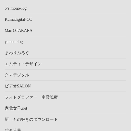
b’s mono-log
Kumadigital-CC
Mac OTAKARA
yamaqblog
まわりぶろぐ
エムティ・デザイン
クマデジタル
ビデオSALON
フォトグラファー 南雲暁彦
家電女子.net
新しもの好きのダウンロード
碧き流星