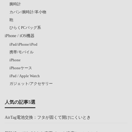
腕時計
カバン/腕時計/革小物
鞄
ひらくPCバッグ系
iPhone / iOS機器
iPad/iPhone/iPod
携帯/モバイル
iPhone
iPhoneケース
iPad / Apple Watch
ガジェット/アクセサリー
人気の記事5選
AirTag電池交換：フタが固くて開けにくいとき