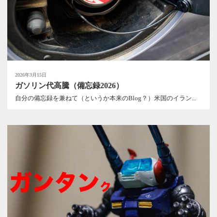
2026年3月15日
ガソリン代高騰（備忘録2026）
自分の備忘録を兼ねて（というか本来のBlog？）米国のイラン...