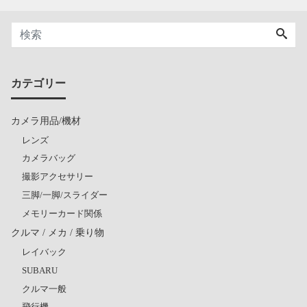
カテゴリー
カメラ用品/機材
レンズ
カメラバッグ
撮影アクセサリー
三脚/一脚/スライダー
メモリーカード関係
クルマ / メカ / 乗り物
レイバック
SUBARU
クルマ一般
飛行機