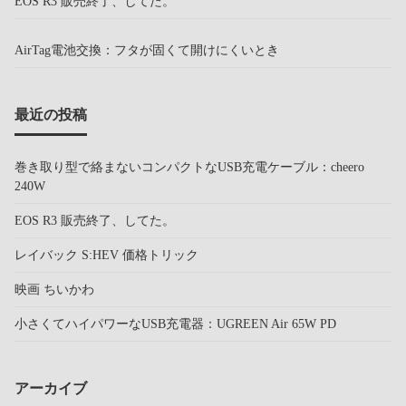
EOS R3 販売終了、してた。
AirTag電池交換：フタが固くて開けにくいとき
最近の投稿
巻き取り型で絡まないコンパクトなUSB充電ケーブル：cheero
240W
EOS R3 販売終了、してた。
レイバック S:HEV 価格トリック
映画 ちいかわ
小さくてハイパワーなUSB充電器：UGREEN Air 65W PD
アーカイブ