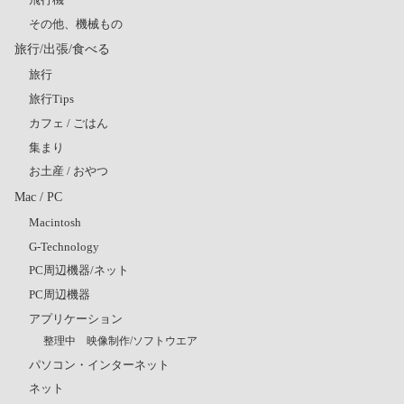
その他、機械もの
旅行/出張/食べる
旅行
旅行Tips
カフェ / ごはん
集まり
お土産 / おやつ
Mac / PC
Macintosh
G-Technology
PC周辺機器/ネット
PC周辺機器
アプリケーション
整理中 映像制作/ソフトウエア
パソコン・インターネット
ネット