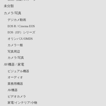
未分類
カメラ/写真
デジカメ動画
EOS R / Cinema EOS
EOS（EF）シリーズ
オリンパス/OMDS
カメラ一般
写真周辺
カメラ/写真
AV機器 / 家電
ビジュアル機器
オーディオ
業務用機器
AV機器
ビデオカメラ
家電/インテリア/小物