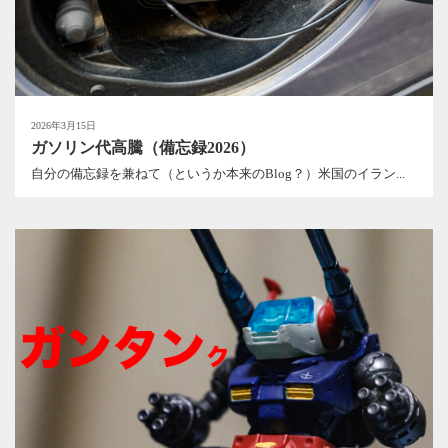
2026年3月15日
ガソリン代高騰（備忘録2026）
自分の備忘録を兼ねて（というか本来のBlog？）米国のイラン...