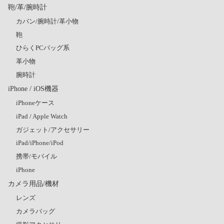
鞄/革/腕時計
カバン/腕時計/革小物
鞄
ひらくPCバッグ系
革小物
腕時計
iPhone / iOS機器
iPhoneケース
iPad / Apple Watch
ガジェット/アクセサリー
iPad/iPhone/iPod
携帯/モバイル
iPhone
カメラ用品/機材
レンズ
カメラバッグ