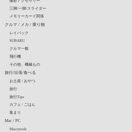
撮影アクセサリー
三脚/一脚/スライダー
メモリーカード関係
クルマ / メカ / 乗り物
レイバック
SUBARU
クルマ一般
飛行機
その他、機械もの
旅行/出張/食べる
お土産 / おやつ
旅行
旅行Tips
カフェ / ごはん
集まり
Mac / PC
Macintosh