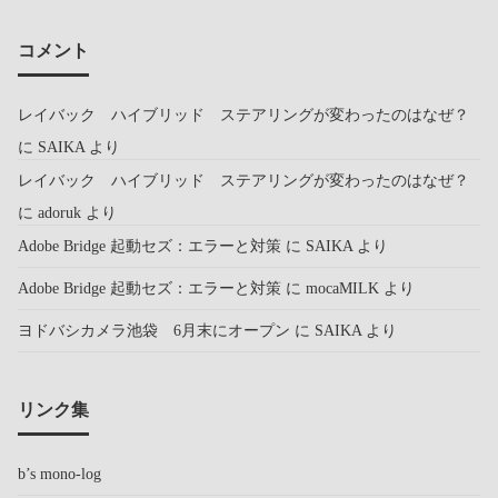
コメント
レイバック ハイブリッド ステアリングが変わったのはなぜ？
に
SAIKA
より
レイバック ハイブリッド ステアリングが変わったのはなぜ？
に
adoruk
より
Adobe Bridge 起動セズ：エラーと対策
に
SAIKA
より
Adobe Bridge 起動セズ：エラーと対策
に
mocaMILK
より
ヨドバシカメラ池袋 6月末にオープン
に
SAIKA
より
リンク集
b’s mono-log