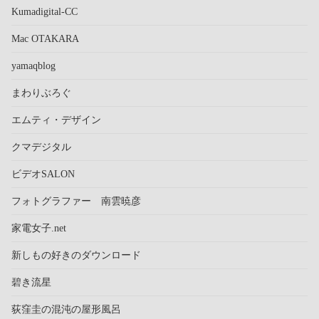
Kumadigital-CC
Mac OTAKARA
yamaqblog
まわりぶろぐ
エムティ・デザイン
クマデジタル
ビデオSALON
フォトグラファー 南雲暁彦
家電女子.net
新しもの好きのダウンロード
碧き流星
荻窪圭の混沌の屋形風呂