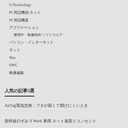
G-Technology
PC周辺機器/ネット
PC周辺機器
アプリケーション
整理中 映像制作/ソフトウエア
パソコン・インターネット
ネット
Mac
OWC
映像編集
人気の記事5選
AirTag電池交換：フタが固くて開けにくいとき
新幹線のぞみ S Work 車両 ネット速度とコンセント