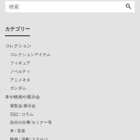
カテゴリー
コレクション
コレクションアイテム
フィギュア
ノベルティ
アニメネタ
ガンダム
本や映画や展示会
展覧会/展示会
日記 / コラム
自分の仕事/セミナー等
本 / 音楽
映画 / 演劇 /ステージ