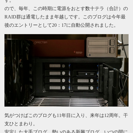
す。
ので、毎年、この時期に電源をおとす数十テラ（合計）の
RAID群は通電したまま年越しです。このブログは今年最
後のエントリーとして20：17に自動公開されました。
気がつけばこのブログも11年目に入り、来年は12周年。干
支ひとまわり。
安定した大手ブログ、勢いのある新興ブログ。いつの間に