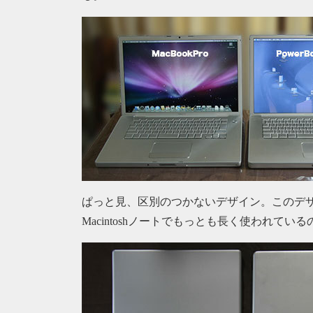
ぱっと見、区別のつかないデザイン。このデザ
Macintoshノートでもっとも長く使われてい