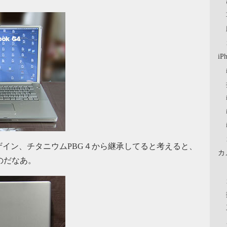
iP
イン、チタニウムPBG４から継承してると考えると、
カ
るのだなあ。