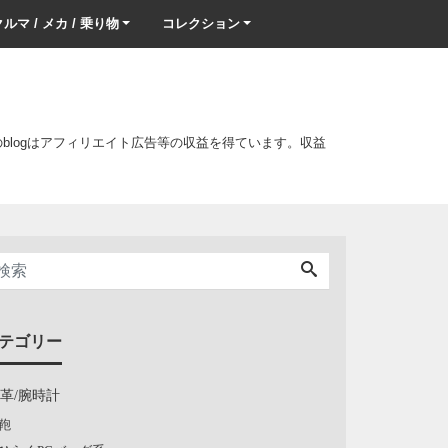
ルマ / メカ / 乗り物
コレクション
このblogはアフィリエイト広告等の収益を得ています。収益
テゴリー
/革/腕時計
鞄