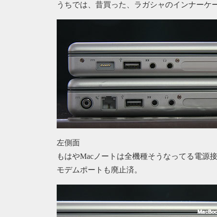
うちでは、昔買った、ラガシャのインナーケ
左側面
もはやMacノートは全機種そうなってる電源
モデムポートも廃止済。