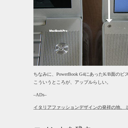
ちなみに、PowerBook G4にあったK/B面
こういうところが、アップルらしい。
–ADs–
イタリアファッションデザインの発祥の地、ミラノ