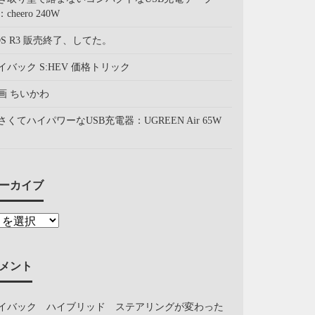
cheero 240W
OS R3 販売終了、してた。
イバック S:HEV 価格トリック
画 ちいかわ
さくてハイパワーなUSB充電器：UGREEN Air 65W
ーカイブ
メント
イバック ハイブリッド ステアリングが変わった