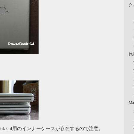
ク
旅
。
Ma
ook G4用のインナーケースが存在するので注意。