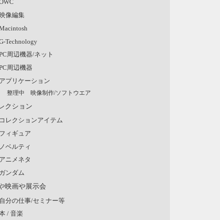
OWC
映像編集
Macintosh
G-Technology
PC周辺機器/ネット
PC周辺機器
アプリケーション
整理中 映像制作/ソフトウエア
レクション
コレクションアイテム
フィギュア
ノベルティ
アニメネタ
ガンダム
や映画や展示会
自分の仕事/セミナー等
本 / 音楽