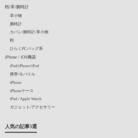
鞄/革/腕時計
革小物
腕時計
カバン/腕時計/革小物
鞄
ひらくPCバッグ系
iPhone / iOS機器
iPad/iPhone/iPod
携帯/モバイル
iPhone
iPhoneケース
iPad / Apple Watch
ガジェット/アクセサリー
人気の記事5選