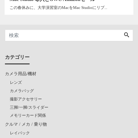
この春休みに、大学演習室のMacをMac Studioにリプ...
カテゴリー
カメラ用品/機材
レンズ
カメラバッグ
撮影アクセサリー
三脚/一脚/スライダー
メモリーカード関係
クルマ / メカ / 乗り物
レイバック