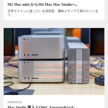
M1 Mac mini からM4 Max Mac Studioへ。
大学でメインに使っている演習室、通称メディア工房のマシンを
リ...
2026年4月2日
Mac Studio 導入とOWC Amazonセール