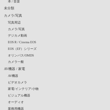
本 / 音楽
未分類
カメラ/写真
写真周辺
カメラ/写真
デジカメ動画
EOS R / Cinema EOS
EOS（EF）シリーズ
オリンパス/OMDS
カメラ一般
AV機器 / 家電
AV機器
ビデオカメラ
家電/インテリア/小物
ビジュアル機器
オーディオ
業務用機器