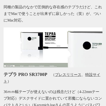
同種の製品のなかで圧倒的な存在感のテプラだけど、これ
までMacで使うことが出来ずに寂しかった（笑）が、つい
にMac対応。
テプラ PRO SR3700P
（
プレスリリース
、
特設サイ
ト
）
36ｍｍ幅テープが使えないのは残念だけど（4-22mmテー
プ対応）デスクサイドに置かれていて邪魔にならないコン
パクトさといい（
Kazymich.logさんの言うように
バスパワ