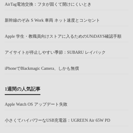
AirTag電池交換：フタが固くて開けにくいとき
新幹線のぞみ S Work 車両 ネット速度とコンセント
Apple 学生・教職員向けストアに入るためのUNiDAYS確認手順
アイサイトが停止しやすい季節：SUBARU レイバック
iPhoneでBlackmagic Camera、しかも無償
1週間の人気記事
Apple Watch OS アップデート失敗
小さくてハイパワーなUSB充電器：UGREEN Air 65W PD