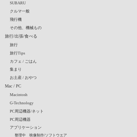
SUBARU
クルマ一般
飛行機
その他、機械もの
旅行/出張/食べる
旅行
旅行Tips
カフェ / ごはん
集まり
お土産 / おやつ
Mac / PC
Macintosh
G-Technology
PC周辺機器/ネット
PC周辺機器
アプリケーション
整理中 映像制作/ソフトウエア