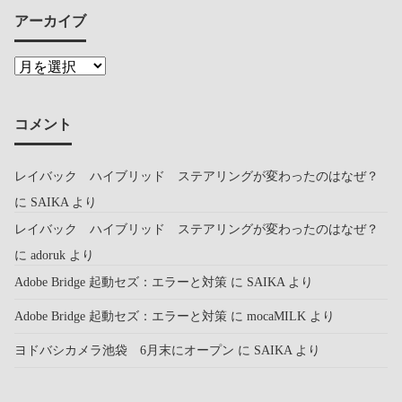
アーカイブ
コメント
レイバック ハイブリッド ステアリングが変わったのはなぜ？
に
SAIKA
より
レイバック ハイブリッド ステアリングが変わったのはなぜ？
に
adoruk
より
Adobe Bridge 起動セズ：エラーと対策
に
SAIKA
より
Adobe Bridge 起動セズ：エラーと対策
に
mocaMILK
より
ヨドバシカメラ池袋 6月末にオープン
に
SAIKA
より