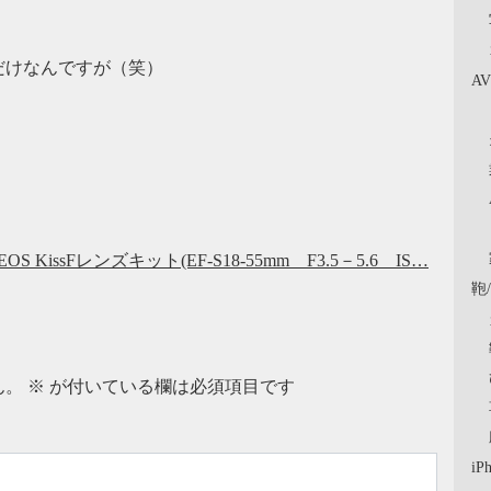
だけなんですが（笑）
A
 KissFレンズキット(EF-S18-55mm F3.5－5.6 IS…
鞄
ん。
※
が付いている欄は必須項目です
iP