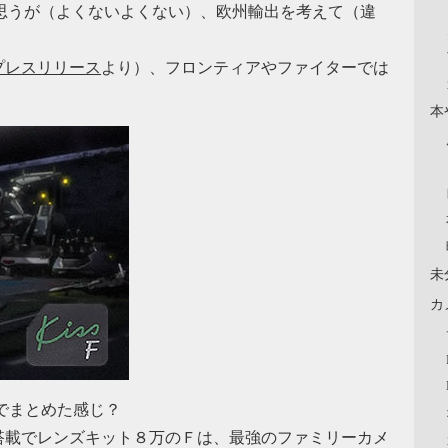
と思うが（よくないよくない）、欧州輸出を考えて（違
プレスリリース
より）、フロンティアやファイターでは
本
未
カ
仕様でまとめた感じ？
搭載でレンズキット８万のＦは、最強のファミリーカメ