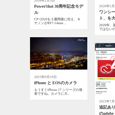
2026年2月5日
PowerShot 30周年記念モデ
2026年1
ワンシ
ル
ト、を
CP+2026を３週間後に控え、キ
ヤノンがRF7-14mm ...
2026年
ではないの
2025年9月10日
iPhone と EOSのカメラ
もうすぐiPhone 17 シリーズの発
表ですね。カメラに大...
2025年7月
追記あり
のadobe 