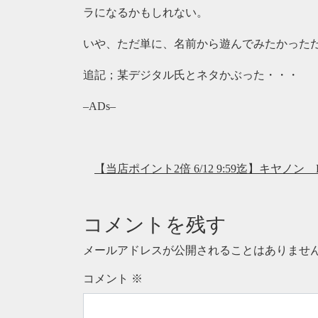
ラになるかもしれない。
いや、ただ単に、名前から遊んでみたかった
追記；某デジタル氏とネタかぶった・・・
–ADs–
【当店ポイント2倍 6/12 9:59迄】キヤノン EOS
コメントを残す
メールアドレスが公開されることはありませ
コメント
※