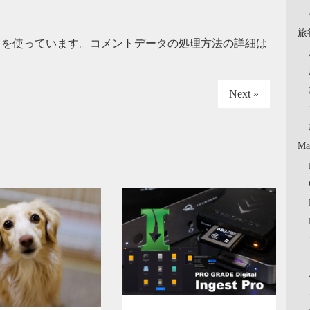
旅
t を使っています。
コメントデータの処理方法の詳細は
Next »
Ma