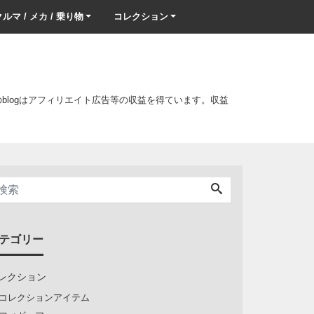
ルマ / メカ / 乗り物
コレクション
このblogはアフィリエイト広告等の収益を得ています。収益
テゴリー
レクション
コレクションアイテム