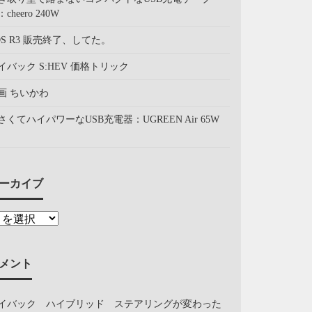
cheero 240W
OS R3 販売終了、してた。
イバック S:HEV 価格トリック
画 ちいかわ
さくてハイパワーなUSB充電器：UGREEN Air 65W
ーカイブ
メント
イバック ハイブリッド ステアリングが変わった