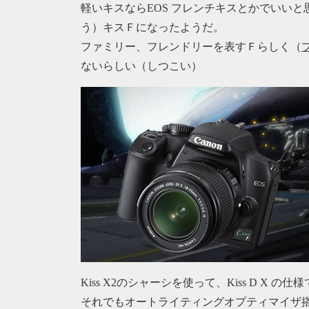
軽いキスならEOS フレンチキスとかでいい
う）キスＦになったようだ。
ファミリー、フレンドリーを表すＦらしく（
ないらしい（しつこい）
Kiss X2のシャーシを使って、Kiss D X の
それでもオートライティングオプティマイザ