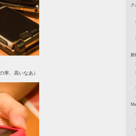
ク
旅
の率、高いなあ）
Ma