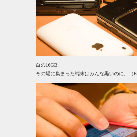
白の16GB。
その場に集まった端末はみんな黒いのに。（F