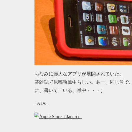
ちなみに膨大なアプリが展開されていた。
某雑誌で原稿執筆中らしい。あー、同じ号で
に、書いて「いる」最中・・・）
–ADs–