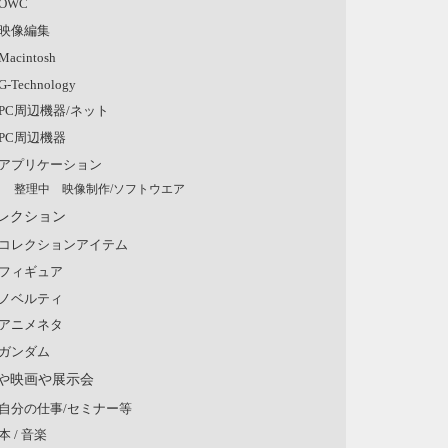
OWC
映像編集
Macintosh
G-Technology
PC周辺機器/ネット
PC周辺機器
アプリケーション
整理中 映像制作/ソフトウエア
レクション
コレクションアイテム
フィギュア
ノベルティ
アニメネタ
ガンダム
や映画や展示会
自分の仕事/セミナー等
本 / 音楽