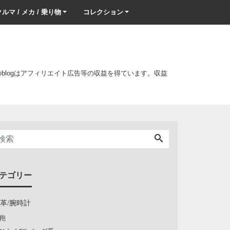
ルマ / メカ / 乗り物
コレクション
このblogはアフィリエイト広告等の収益を得ています。収益
テゴリー
/革/腕時計
鞄