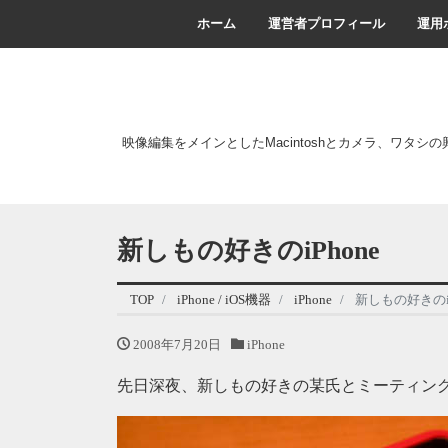
ホーム
運営者プロフィール
運用
映像編集をメインとしたMacintoshとカメラ、ワタシ
新しもの好きのiPhone
TOP
iPhone / iOS機器
iPhone
新しもの好きのiP
2008年7月20日
iPhone
先日深夜、新しもの好きの某氏とミーティン