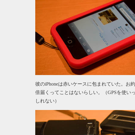
彼のiPhoneは赤いケースに包まれていた。
倍届くってことはないらしい。（GPSを使い
しれない）