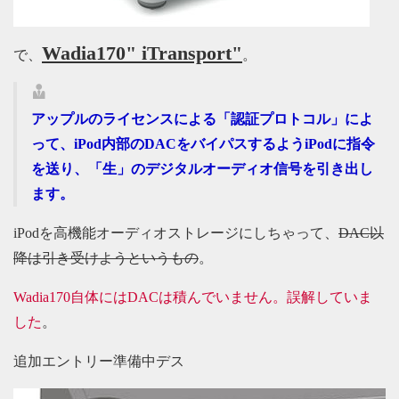
Wadia170" iTransport"
で、
。
アップルのライセンスによる「認証プロトコル」によ
って、iPod内部のDACをバイパスするようiPodに指令
を送り、「生」のデジタルオーディオ信号を引き出し
ます。
iPodを高機能オーディオストレージにしちゃって、
DAC以
降は引き受けようというもの
。
Wadia170自体にはDACは積んでいません。誤解していま
した
。
追加エントリー準備中デス