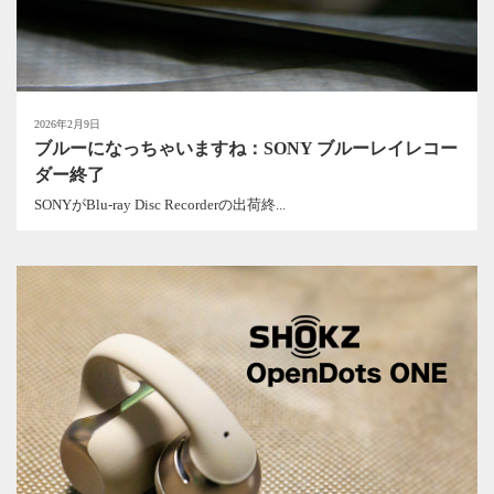
2026年2月9日
ブルーになっちゃいますね：SONY ブルーレイレコー
ダー終了
SONYがBlu-ray Disc Recorderの出荷終...