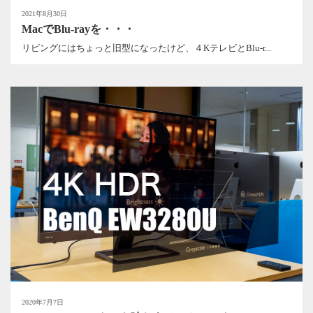
2021年8月30日
MacでBlu-rayを・・・
リビングにはちょっと旧型になったけど、４KテレビとBlu-r...
2020年7月7日