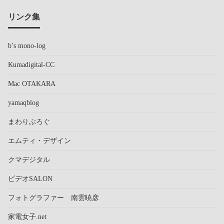
リンク集
b’s mono-log
Kumadigital-CC
Mac OTAKARA
yamaqblog
まわりぶろぐ
エムティ・デザイン
クマデジタル
ビデオSALON
フォトグラファー 南雲暁彦
家電女子.net