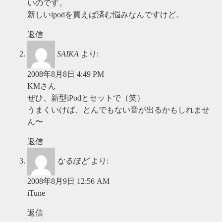
いのです。
新しいipodを買えば済む悩みなんですけど。
返信
SAIKA
より:
2008年8月8日 4:49 PM
KMさん
ぜひ、新型iPodとセットで（笑）
うまくいけば、とんでもない音が出るかもしれませ
ん〜
返信
なるほど
より:
2008年8月9日 12:56 AM
iTune
返信