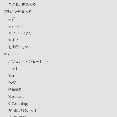
その他、機械もの
旅行/出張/食べる
旅行
旅行Tips
カフェ / ごはん
集まり
お土産 / おやつ
Mac / PC
パソコン・インターネット
ネット
Mac
OWC
映像編集
Macintosh
G-Technology
PC周辺機器/ネット