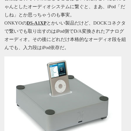
ゃんとしたオーディオシステムに繋ぐと、まあ、iPod「だ
しね」とか思っちゃうのも事実。
ONKYOの
DS-A1XP
とかいい製品だけど、DOCKコネクタ
で繋いでも取り出すのはiPod側でD/A変換されたアナログ
オーディオ。その後にどれだけ本格的なオーディオ段を組
んでも、入力段はiPod依存だ。