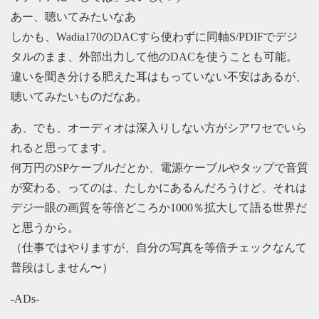
あー、聴いてみたいなあ
しかも、Wadia170のDACすら使わずに同軸S/PDIFでデジ
タルのまま、外部出力して他のDACを使うことも可能。
違いを聞き分ける肥えた耳はもっていない不安はあるが、
聴いてみたいものだなあ。
あ、でも、オーディオは深入りしない方がシアワセでいら
れると思ってます。
何万円のSPケーブルだとか、電源ケーブルやタップで音質
が変わる、ってのは、たしかにあるんだろうけど、それは
デジ一眼の画質を等倍どころか1000％拡大して語る世界だ
と思うから。
（仕事ではやりますが、自分の写真を等倍チェックなんて
普段はしません〜）
-ADs-