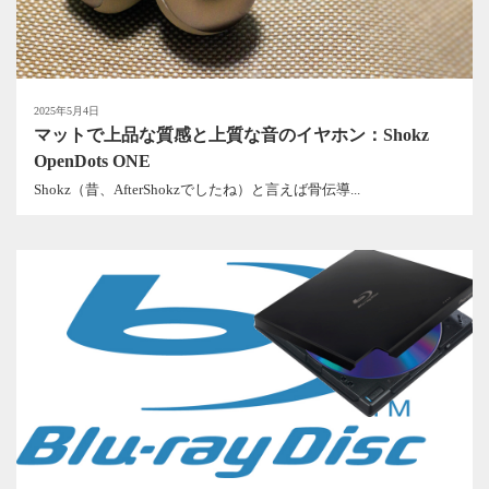
2025年5月4日
マットで上品な質感と上質な音のイヤホン：Shokz
OpenDots ONE
Shokz（昔、AfterShokzでしたね）と言えば骨伝導...