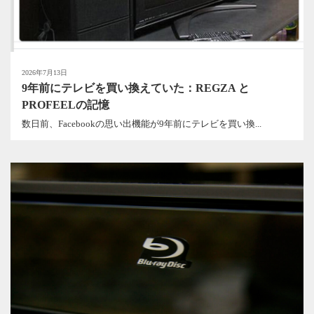
2026年7月13日
9年前にテレビを買い換えていた：REGZA と
PROFEELの記憶
数日前、Facebookの思い出機能が9年前にテレビを買い換...