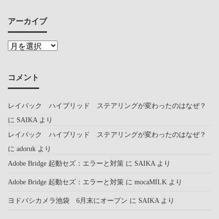
アーカイブ
コメント
レイバック ハイブリッド ステアリングが変わったのはなぜ？
に
SAIKA
より
レイバック ハイブリッド ステアリングが変わったのはなぜ？
に
adoruk
より
Adobe Bridge 起動セズ：エラーと対策
に
SAIKA
より
Adobe Bridge 起動セズ：エラーと対策
に
mocaMILK
より
ヨドバシカメラ池袋 6月末にオープン
に
SAIKA
より