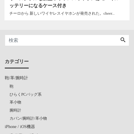
ッテリーになるケース付き
チーロから 新しいワイヤレスイヤホンが発売された。cheer...
カテゴリー
鞄/革/腕時計
鞄
ひらくPCバッグ系
革小物
腕時計
カバン/腕時計/革小物
iPhone / iOS機器