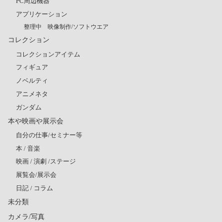
PC周辺機器
アプリケーション
整理中 映像制作/ソフトウエア
コレクション
コレクションアイテム
フィギュア
ノベルティ
アニメネタ
ガンダム
本や映画や展示会
自分の仕事/セミナー等
本 / 音楽
映画 / 演劇 /ステージ
展覧会/展示会
日記 / コラム
未分類
カメラ/写真