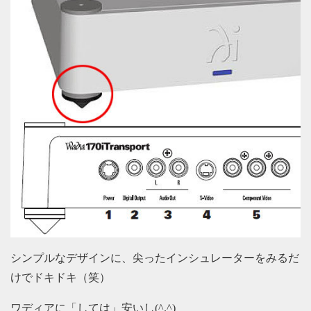
シンプルなデザインに、尖ったインシュレーターをみるだ
けでドキドキ（笑）
ワディアに「しては」安いし(^.^)