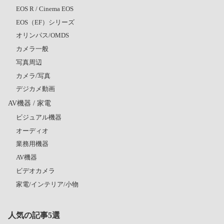
EOS R / Cinema EOS
EOS（EF）シリーズ
オリンパス/OMDS
カメラ一般
写真周辺
カメラ/写真
デジカメ動画
AV機器 / 家電
ビジュアル機器
オーディオ
業務用機器
AV機器
ビデオカメラ
家電/インテリア/小物
人気の記事5選