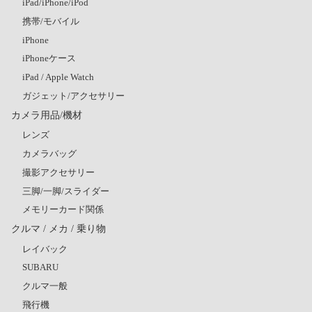
iPad/iPhone/iPod
携帯/モバイル
iPhone
iPhoneケース
iPad / Apple Watch
ガジェット/アクセサリー
カメラ用品/機材
レンズ
カメラバッグ
撮影アクセサリー
三脚/一脚/スライダー
メモリーカード関係
クルマ / メカ / 乗り物
レイバック
SUBARU
クルマ一般
飛行機