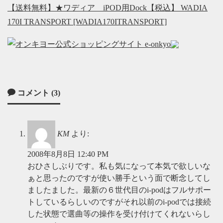
【送料無料】★ワディア iPOD用Dock【税込】 WADIA
170I TRANSPORT [WADIA170ITRANSPORT]
コメント (3)
KM
より:
2008年8月8日 12:40 PM
おひさしぶりです。私も気になって本気で欲しいな
ぁと思ったのですが使い勝手という面で断念してし
ましたました。最新の６世代目のi-podはフルサポー
トしているらしいのですがそれ以前のi-podでは接続
した状態で選曲等の操作を受け付けてくれないらし