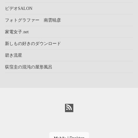
ビデオSALON
フォトグラファー 南雲暁彦
家電女子.net
新しもの好きのダウンロード
碧き流星
荻窪圭の混沌の屋形風呂