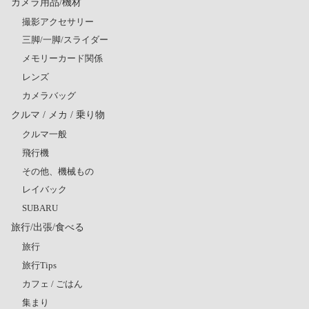
カメラ用品/機材
撮影アクセサリー
三脚/一脚/スライダー
メモリーカード関係
レンズ
カメラバッグ
クルマ / メカ / 乗り物
クルマ一般
飛行機
その他、機械もの
レイバック
SUBARU
旅行/出張/食べる
旅行
旅行Tips
カフェ / ごはん
集まり