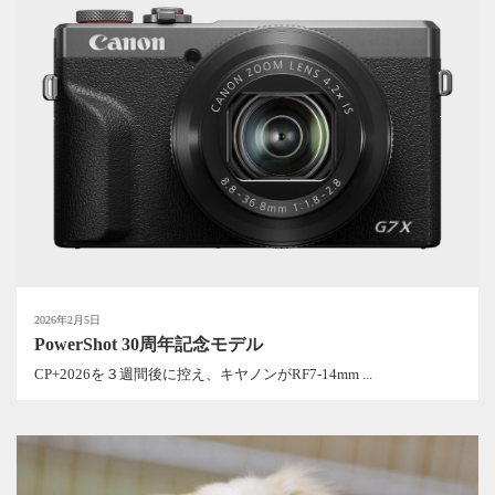
2026年2月5日
PowerShot 30周年記念モデル
CP+2026を３週間後に控え、キヤノンがRF7-14mm ...