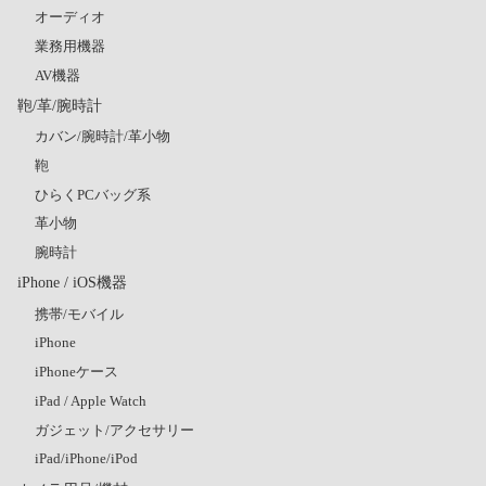
オーディオ
業務用機器
AV機器
鞄/革/腕時計
カバン/腕時計/革小物
鞄
ひらくPCバッグ系
革小物
腕時計
iPhone / iOS機器
携帯/モバイル
iPhone
iPhoneケース
iPad / Apple Watch
ガジェット/アクセサリー
iPad/iPhone/iPod