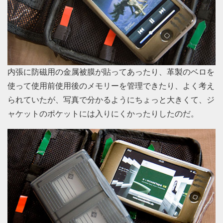
内張に防磁用の金属被膜が貼ってあったり、革製のベロを
使って使用前使用後のメモリーを管理できたり、よく考え
られていたが、写真で分かるようにちょっと大きくて、ジ
ャケットのポケットには入りにくかったりしたのだ。