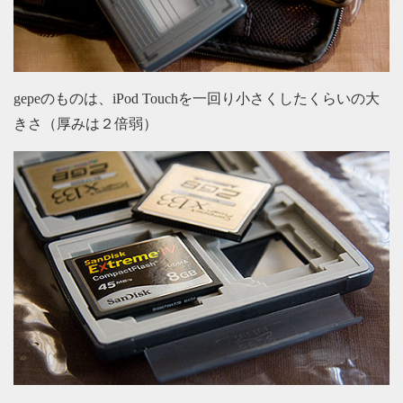
gepeのものは、iPod Touchを一回り小さくしたくらいの大
きさ（厚みは２倍弱）