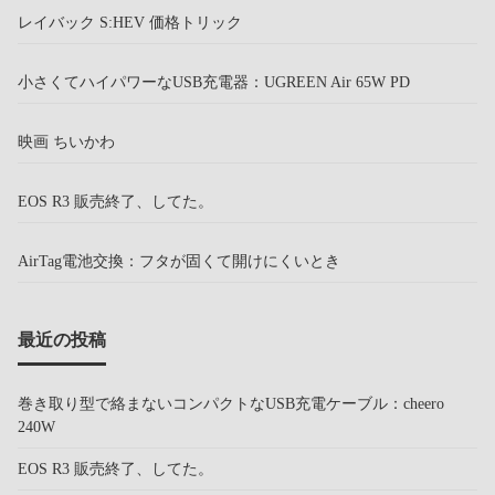
レイバック S:HEV 価格トリック
小さくてハイパワーなUSB充電器：UGREEN Air 65W PD
映画 ちいかわ
EOS R3 販売終了、してた。
AirTag電池交換：フタが固くて開けにくいとき
最近の投稿
巻き取り型で絡まないコンパクトなUSB充電ケーブル：cheero
240W
EOS R3 販売終了、してた。