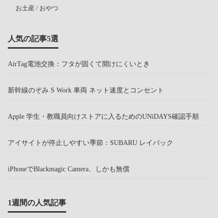
お土産 / おやつ
人気の記事5選
AirTag電池交換：フタが固くて開けにくいとき
新幹線のぞみ S Work 車両 ネット速度とコンセント
Apple 学生・教職員向けストアに入るためのUNiDAYS確認手順
アイサイトが停止しやすい季節：SUBARU レイバック
iPhoneでBlackmagic Camera、しかも無償
1週間の人気記事