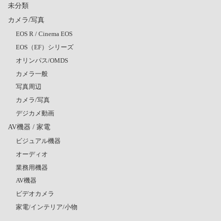
未分類
カメラ/写真
EOS R / Cinema EOS
EOS（EF）シリーズ
オリンパス/OMDS
カメラ一般
写真周辺
カメラ/写真
デジカメ動画
AV機器 / 家電
ビジュアル機器
オーディオ
業務用機器
AV機器
ビデオカメラ
家電/インテリア/小物