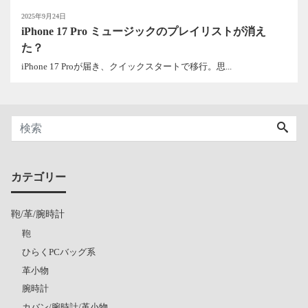
2025年9月24日
iPhone 17 Pro ミュージックのプレイリストが消え
た？
iPhone 17 Proが届き、クイックスタートで移行。思...
カテゴリー
鞄/革/腕時計
鞄
ひらくPCバッグ系
革小物
腕時計
カバン/腕時計/革小物