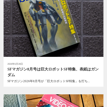
2026年6月28日
SFマガジン8月号は巨大ロボットSF特集、表紙はガン
ダム
SFマガジン2026年8月号が「巨大ロボットSF特集」を打ち...