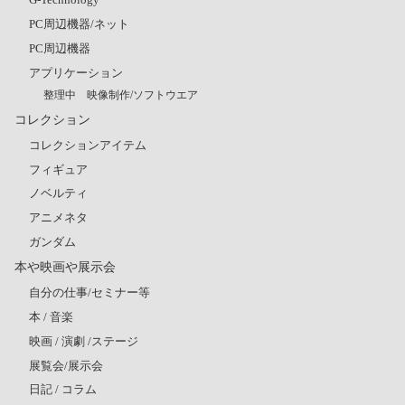
PC周辺機器/ネット
PC周辺機器
アプリケーション
整理中 映像制作/ソフトウエア
コレクション
コレクションアイテム
フィギュア
ノベルティ
アニメネタ
ガンダム
本や映画や展示会
自分の仕事/セミナー等
本 / 音楽
映画 / 演劇 /ステージ
展覧会/展示会
日記 / コラム