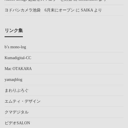
ヨドバシカメラ池袋 6月末にオープン
に
SAIKA
より
リンク集
b’s mono-log
Kumadigital-CC
Mac OTAKARA
yamaqblog
まわりぶろぐ
エムティ・デザイン
クマデジタル
ビデオSALON