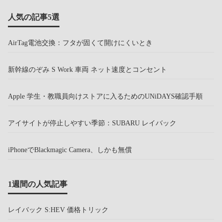
人気の記事5選
AirTag電池交換：フタが固くて開けにくいとき
新幹線のぞみ S Work 車両 ネット速度とコンセント
Apple 学生・教職員向けストアに入るためのUNiDAYS確認手順
アイサイトが停止しやすい季節：SUBARU レイバック
iPhoneでBlackmagic Camera、しかも無償
1週間の人気記事
レイバック S:HEV 価格トリック