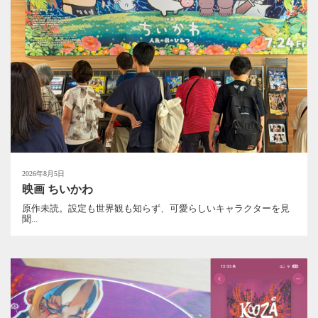
2026年8月5日
映画 ちいかわ
原作未読。設定も世界観も知らず、可愛らしいキャラクターを見
聞...