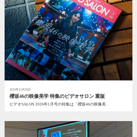
2025年12月29日
櫻坂46の映像美学 特集のビデオサロン 重版
ビデオSALON 2026年1月号の特集は「櫻坂46の映像美...