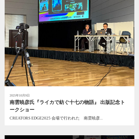
2025年10月9日
南雲暁彦氏『ライカで紡ぐ十七の物語』 出版記念ト
ークショー
CREATORS EDGE2025 会場で行われた 南雲暁彦...