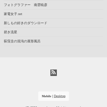
フォトグラファー 南雲暁彦
家電女子.net
新しもの好きのダウンロード
碧き流星
荻窪圭の混沌の屋形風呂
Mobile
|
Desktop