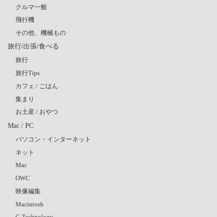
クルマ一般
飛行機
その他、機械もの
旅行/出張/食べる
旅行
旅行Tips
カフェ / ごはん
集まり
お土産 / おやつ
Mac / PC
パソコン・インターネット
ネット
Mac
OWC
映像編集
Macintosh
G-Technology