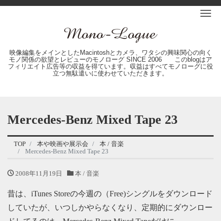
Me
映像編集をメインとしたMacintoshとカメラ、ワタシの興味関心の向く
モノ関係の欲望とレビューのモノローグ SINCE 2006 このblogはア
フィリエイト広告等の収益を得ています。収益はすべてモノローグに役
立つ無駄遣いに使わせていただきます。
Mercedes-Benz Mixed Tape 23
TOP
本や映画や展示会
本 / 音楽
Mercedes-Benz Mixed Tape 23
2008年11月19日
本 / 音楽
昔は、iTunes Storeの今週の（Free)シングルをダウンロード
していたが、いつしかやらなくなり、定期的にダウンロー