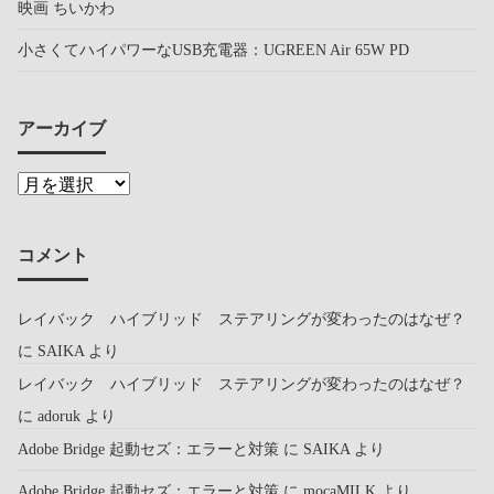
映画 ちいかわ
小さくてハイパワーなUSB充電器：UGREEN Air 65W PD
アーカイブ
コメント
レイバック ハイブリッド ステアリングが変わったのはなぜ？
に
SAIKA
より
レイバック ハイブリッド ステアリングが変わったのはなぜ？
に
adoruk
より
Adobe Bridge 起動セズ：エラーと対策
に
SAIKA
より
Adobe Bridge 起動セズ：エラーと対策
に
mocaMILK
より