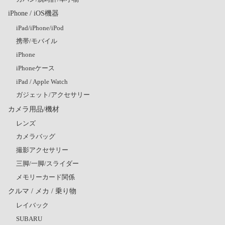
iPhone / iOS機器
iPad/iPhone/iPod
携帯/モバイル
iPhone
iPhoneケース
iPad / Apple Watch
ガジェット/アクセサリー
カメラ用品/機材
レンズ
カメラバッグ
撮影アクセサリー
三脚/一脚/スライダー
メモリーカード関係
クルマ / メカ / 乗り物
レイバック
SUBARU