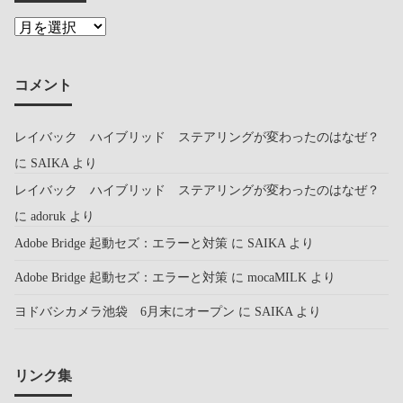
コメント
レイバック ハイブリッド ステアリングが変わったのはなぜ？
に
SAIKA
より
レイバック ハイブリッド ステアリングが変わったのはなぜ？
に
adoruk
より
Adobe Bridge 起動セズ：エラーと対策
に
SAIKA
より
Adobe Bridge 起動セズ：エラーと対策
に
mocaMILK
より
ヨドバシカメラ池袋 6月末にオープン
に
SAIKA
より
リンク集