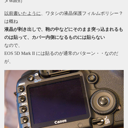
メWatch）
以前書いたように
、ワタシの液晶保護フィルムポリシー？
は概ね
液晶が剥き出しで、鞄の中などにそのまま突っ込まれるも
のは貼って、カバー内側になるものには貼らない
なので、
EOS 5D Mark II には貼るのが通常のパターン・・なのだ
が、