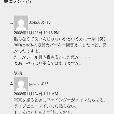
コメント (4)
MASA
より:
2008年11月23日 10:16 PM
貼らなくて良いんじゃないかという方に一票（笑）
30Dは本体の液晶カバーを一回替えましたけど、安
かったですよ。
たしかシール買う夜も安かった気が・・・
まあ、やっぱり不安ではありますが。
返信
ghana
より:
2008年11月24日 1:11 AM
写真を撮るときにファインダーがメインなら貼る。
ライブビューメインなら貼らない。
もしくはとりあえず貼っておく。