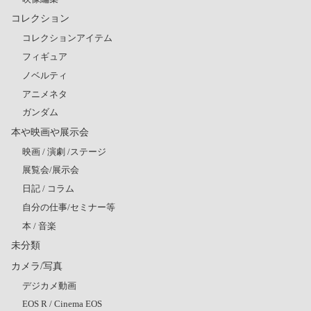
コレクション
コレクションアイテム
フィギュア
ノベルティ
アニメネタ
ガンダム
本や映画や展示会
映画 / 演劇 /ステージ
展覧会/展示会
日記 / コラム
自分の仕事/セミナー等
本 / 音楽
未分類
カメラ/写真
デジカメ動画
EOS R / Cinema EOS