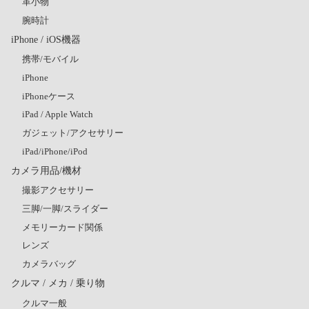
革小物
腕時計
iPhone / iOS機器
携帯/モバイル
iPhone
iPhoneケース
iPad / Apple Watch
ガジェット/アクセサリー
iPad/iPhone/iPod
カメラ用品/機材
撮影アクセサリー
三脚/一脚/スライダー
メモリーカード関係
レンズ
カメラバッグ
クルマ / メカ / 乗り物
クルマ一般