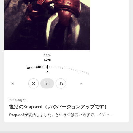
2025年6月27日
復活のSnapseed（いやバージョンアップです）
Snapseedが復活しました。というのは言い過ぎで、メジャ...