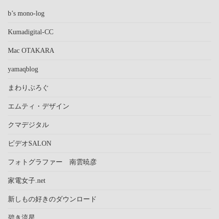
b’s mono-log
Kumadigital-CC
Mac OTAKARA
yamaqblog
まわりぶろぐ
エムティ・デザイン
クマデジタル
ビデオSALON
フォトグラファー 南雲暁彦
家電女子.net
新しもの好きのダウンロード
碧き流星