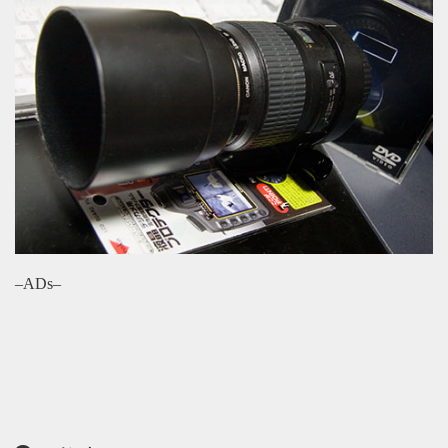
–ADs–