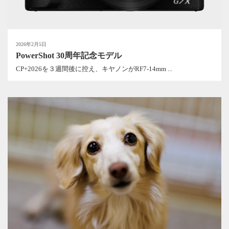
2026年2月5日
PowerShot 30周年記念モデル
CP+2026を３週間後に控え、キヤノンがRF7-14mm ...