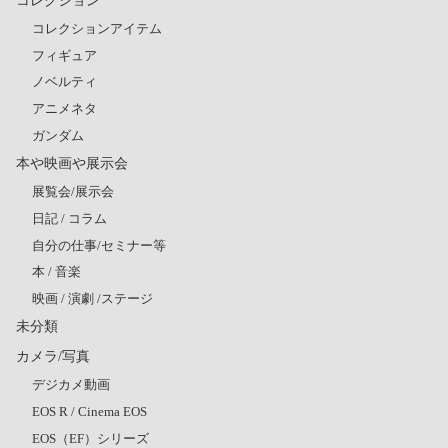
コレクションアイテム
フィギュア
ノベルティ
アニメネタ
ガンダム
本や映画や展示会
展覧会/展示会
日記 / コラム
自分の仕事/セミナー等
本 / 音楽
映画 / 演劇 /ステージ
未分類
カメラ/写真
デジカメ動画
EOS R / Cinema EOS
EOS（EF）シリーズ