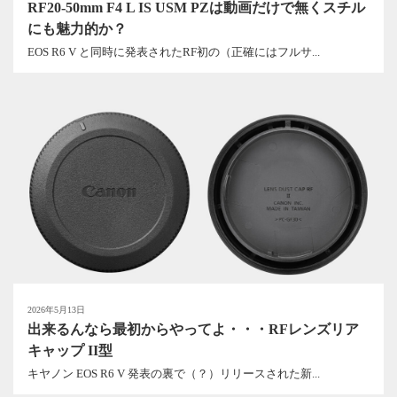
RF20-50mm F4 L IS USM PZは動画だけで無くスチル
にも魅力的か？
EOS R6 V と同時に発表されたRF初の（正確にはフルサ...
2026年5月13日
出来るんなら最初からやってよ・・・RFレンズリア
キャップ II型
キヤノン EOS R6 V 発表の裏で（？）リリースされた新...