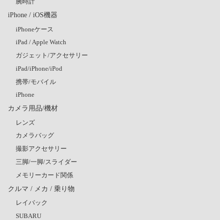
腕時計
iPhone / iOS機器
iPhoneケース
iPad / Apple Watch
ガジェット/アクセサリー
iPad/iPhone/iPod
携帯/モバイル
iPhone
カメラ用品/機材
レンズ
カメラバッグ
撮影アクセサリー
三脚/一脚/スライダー
メモリーカード関係
クルマ / メカ / 乗り物
レイバック
SUBARU