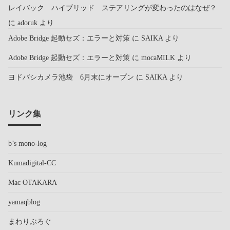
レイバック ハイブリッド ステアリングが変わったのはなぜ？
に
adoruk
より
Adobe Bridge 起動セズ：エラーと対策
に
SAIKA
より
Adobe Bridge 起動セズ：エラーと対策
に
mocaMILK
より
ヨドバシカメラ池袋 6月末にオープン
に
SAIKA
より
リンク集
b’s mono-log
Kumadigital-CC
Mac OTAKARA
yamaqblog
まわりぶろぐ