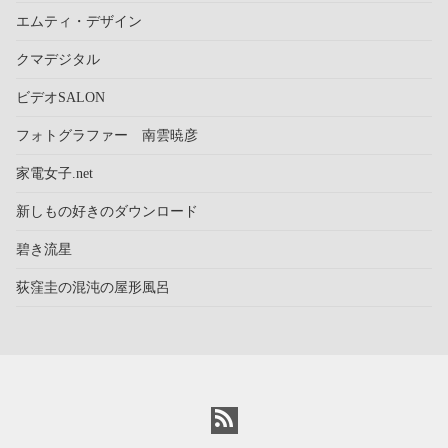
エムティ・デザイン
クマデジタル
ビデオSALON
フォトグラファー 南雲暁彦
家電女子.net
新しもの好きのダウンロード
碧き流星
荻窪圭の混沌の屋形風呂