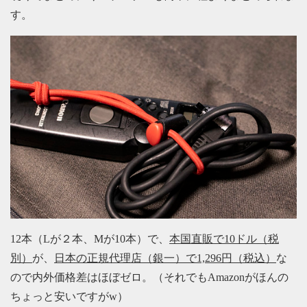
す。
12本（Lが２本、Mが10本）で、
本国直販で10ドル（税
別）
が、
日本の正規代理店（銀一）で1,296円（税込）
な
ので内外価格差はほぼゼロ。（それでもAmazonがほんの
ちょっと安いですがw）