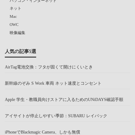
パソコン・インターネット
ネット
Mac
OWC
映像編集
人気の記事5選
AirTag電池交換：フタが固くて開けにくいとき
新幹線のぞみ S Work 車両 ネット速度とコンセント
Apple 学生・教職員向けストアに入るためのUNiDAYS確認手順
アイサイトが停止しやすい季節：SUBARU レイバック
iPhoneでBlackmagic Camera、しかも無償