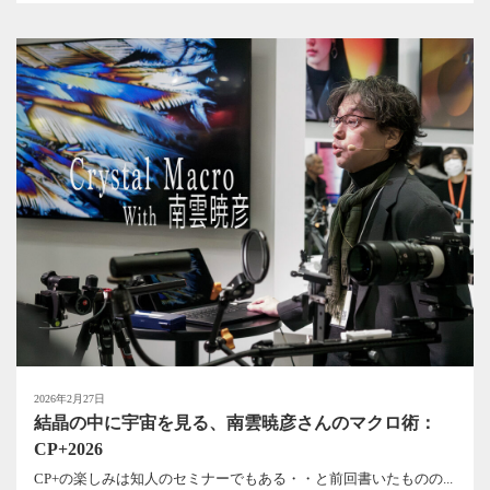
2026年2月27日
結晶の中に宇宙を見る、南雲暁彦さんのマクロ術：
CP+2026
CP+の楽しみは知人のセミナーでもある・・と前回書いたものの...