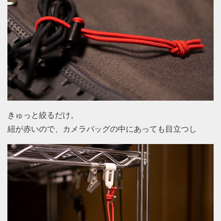
きゅっと絞るだけ。
紐が赤いので、カメラバッグの中にあっても目立つし