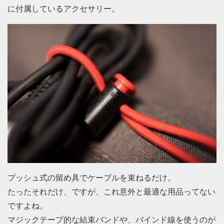
に付属しているアクセサリー。
プッシュ式の留め具でケーブルを束ねるだけ。
たったそれだけ、ですが、これ意外と最適な用品ってない
ですよね。
マジックテープ的な結束バンドや、バインド線を使うのが