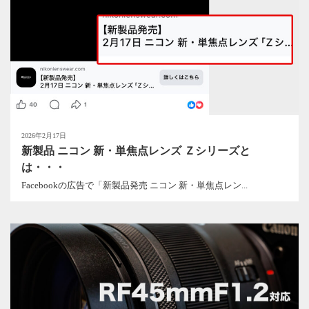
2026年2月17日
新製品 ニコン 新・単焦点レンズ Ｚシリーズと
は・・・
Facebookの広告で「新製品発売 ニコン 新・単焦点レン...