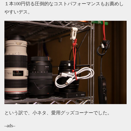
１本100円切る圧倒的なコストパフォーマンスもお薦めし
やすいデス。
という訳で、小ネタ、愛用グッズコーナーでした。
–ads–