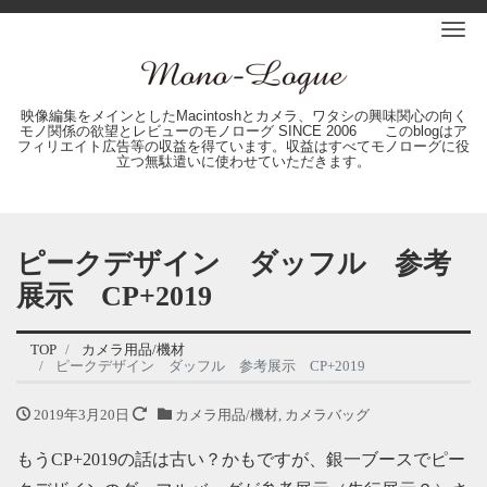
Me
映像編集をメインとしたMacintoshとカメラ、ワタシの興味関心の向く
モノ関係の欲望とレビューのモノローグ SINCE 2006 このblogはア
フィリエイト広告等の収益を得ています。収益はすべてモノローグに役
立つ無駄遣いに使わせていただきます。
ピークデザイン ダッフル 参考
展示 CP+2019
TOP
カメラ用品/機材
ピークデザイン ダッフル 参考展示 CP+2019
2019年3月20日
カメラ用品/機材
,
カメラバッグ
もうCP+2019の話は古い？かもですが、銀一ブースでピー