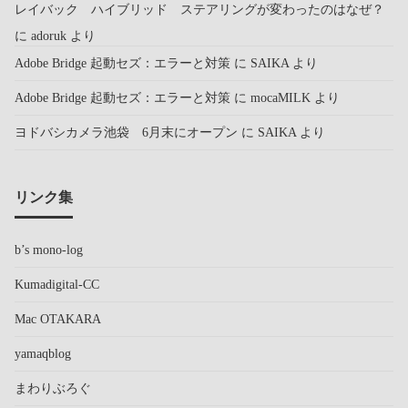
レイバック ハイブリッド ステアリングが変わったのはなぜ？
に
adoruk
より
Adobe Bridge 起動セズ：エラーと対策
に
SAIKA
より
Adobe Bridge 起動セズ：エラーと対策
に
mocaMILK
より
ヨドバシカメラ池袋 6月末にオープン
に
SAIKA
より
リンク集
b’s mono-log
Kumadigital-CC
Mac OTAKARA
yamaqblog
まわりぶろぐ