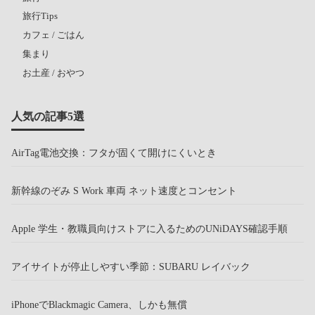
旅行Tips
カフェ / ごはん
集まり
お土産 / おやつ
人気の記事5選
AirTag電池交換：フタが固くて開けにくいとき
新幹線のぞみ S Work 車両 ネット速度とコンセント
Apple 学生・教職員向けストアに入るためのUNiDAYS確認手順
アイサイトが停止しやすい季節：SUBARU レイバック
iPhoneでBlackmagic Camera、しかも無償