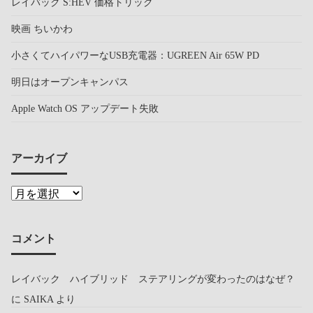
レイバック S:HEV 価格トリック
映画 ちいかわ
小さくてハイパワーなUSB充電器：UGREEN Air 65W PD
明日はオープンキャンパス
Apple Watch OS アップデート失敗
アーカイブ
コメント
レイバック ハイブリッド ステアリングが変わったのはなぜ？
に
SAIKA
より