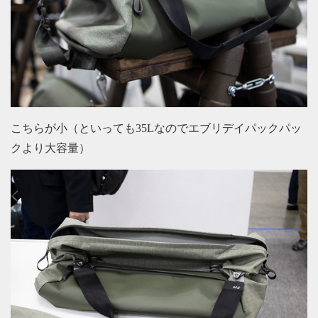
こちらが小（といっても35Lなのでエブリデイパックパッ
クより大容量）