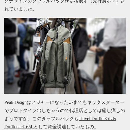
クデザインのダッフルバッグが参考展示（先行展示？）さ
れていました。
Peak Disignはメジャーになったいまでもキックスターター
でプロトタイプ出しちゃうので代理店としては痛し痒しの
ようですが、このダッフルバックも
Travel Duffle 35L &
Dufflepack 65L
として資金調達していたもの。