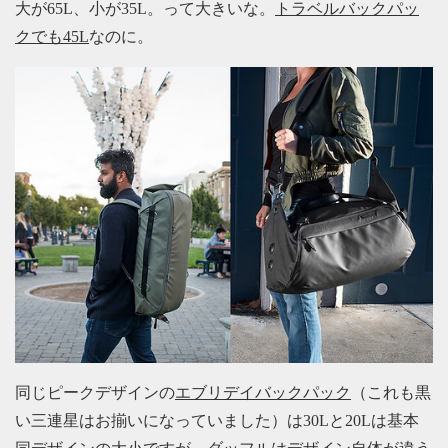
大が65L、小が35L。って大きいな。
トラベルバックパッ
クでも45L
なのに。
同じピークデザインの
エブリデイバックパック
（これも黒
い三連星はお揃いになっていました）は30Lと20Lは基本