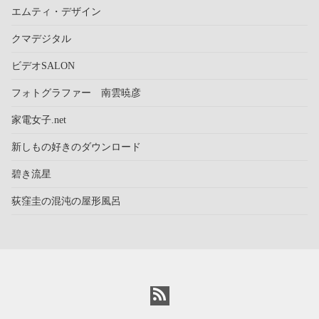
エムティ・デザイン
クマデジタル
ビデオSALON
フォトグラファー 南雲暁彦
家電女子.net
新しもの好きのダウンロード
碧き流星
荻窪圭の混沌の屋形風呂