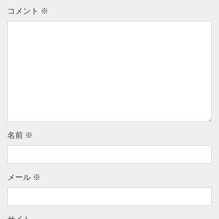
コメント
※
名前
※
メール
※