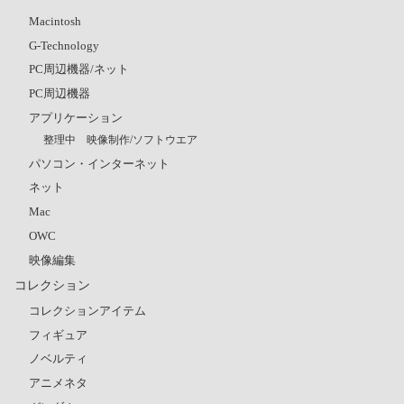
Macintosh
G-Technology
PC周辺機器/ネット
PC周辺機器
アプリケーション
整理中 映像制作/ソフトウエア
パソコン・インターネット
ネット
Mac
OWC
映像編集
コレクション
コレクションアイテム
フィギュア
ノベルティ
アニメネタ