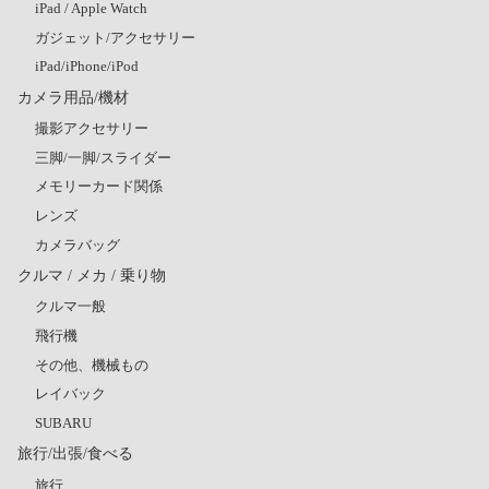
iPad / Apple Watch
ガジェット/アクセサリー
iPad/iPhone/iPod
カメラ用品/機材
撮影アクセサリー
三脚/一脚/スライダー
メモリーカード関係
レンズ
カメラバッグ
クルマ / メカ / 乗り物
クルマ一般
飛行機
その他、機械もの
レイバック
SUBARU
旅行/出張/食べる
旅行