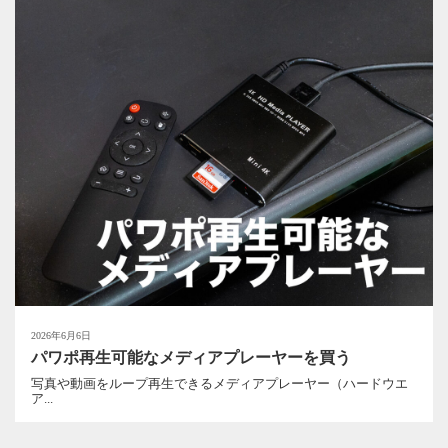
2026年6月6日
パワポ再生可能なメディアプレーヤーを買う
写真や動画をループ再生できるメディアプレーヤー（ハードウエ
ア...