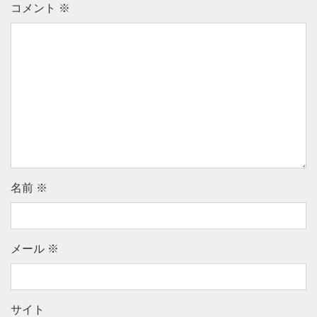
コメント
※
名前
※
メール
※
サイト