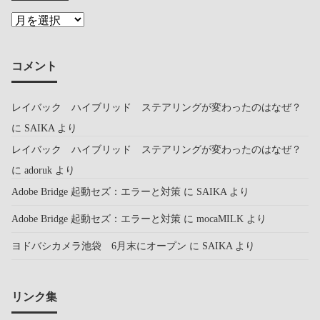
コメント
レイバック ハイブリッド ステアリングが変わったのはなぜ？
に
SAIKA
より
レイバック ハイブリッド ステアリングが変わったのはなぜ？
に
adoruk
より
Adobe Bridge 起動セズ：エラーと対策
に
SAIKA
より
Adobe Bridge 起動セズ：エラーと対策
に
mocaMILK
より
ヨドバシカメラ池袋 6月末にオープン
に
SAIKA
より
リンク集