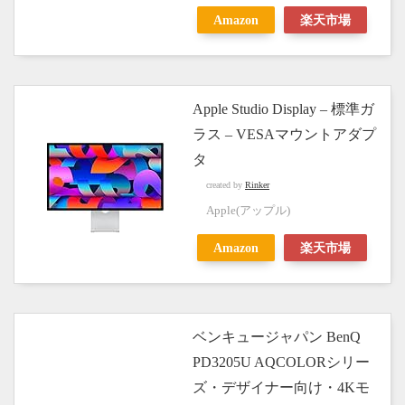
Amazon
楽天市場
Apple Studio Display – 標準ガ
ラス – VESAマウントアダプ
タ ​​​​​​​
created by
Rinker
Apple(アップル)
Amazon
楽天市場
ベンキュージャパン BenQ
PD3205U AQCOLORシリー
ズ・デザイナー向け・4Kモ