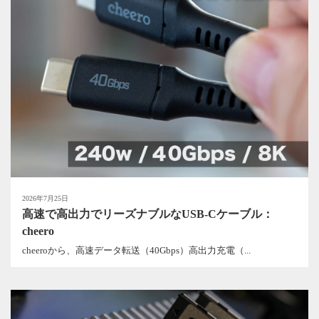
2026年7月25日
高速で高出力でリーズナブルなUSB-Cケーブル：
cheero
cheeroから、高速データ転送（40Gbps）高出力充電（...