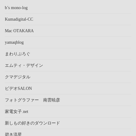
b’s mono-log
Kumadigital-CC
Mac OTAKARA
yamaqblog
まわりぶろぐ
エムティ・デザイン
クマデジタル
ビデオSALON
フォトグラファー 南雲暁彦
家電女子.net
新しもの好きのダウンロード
碧き流星