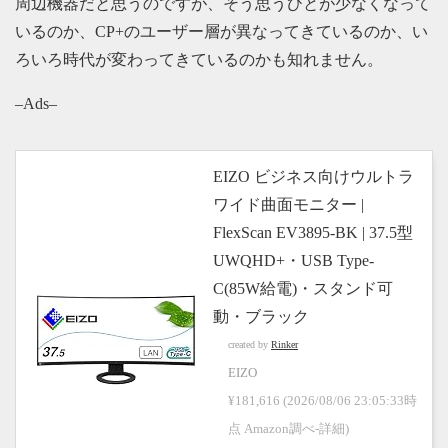
周辺機器だと思うのですが、そう思うひとが少なくなって
いるのか、CP+のユーザー層が異なってきているのか、い
ろいろ時代が変わってきているのかも知れません。
–Ads–
EIZO ビジネス向けウルトラ
ワイド曲面モニター |
FlexScan EV3895-BK | 37.5型
UWQHD+・USB Type-
C(85W給電)・スタンド可
動・ブラック
created by
Rinker
EIZO
¥181,616
(2026/08/06 23:05:33時
点 Amazon調べ-
詳細)