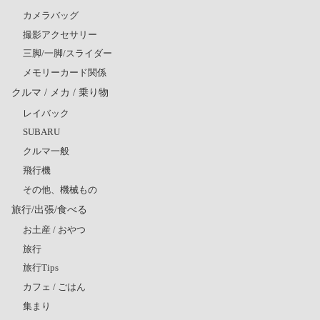
カメラバッグ
撮影アクセサリー
三脚/一脚/スライダー
メモリーカード関係
クルマ / メカ / 乗り物
レイバック
SUBARU
クルマ一般
飛行機
その他、機械もの
旅行/出張/食べる
お土産 / おやつ
旅行
旅行Tips
カフェ / ごはん
集まり