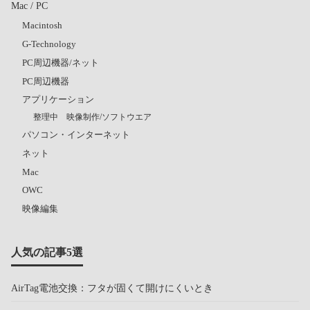
Mac / PC
Macintosh
G-Technology
PC周辺機器/ネット
PC周辺機器
アプリケーション
整理中 映像制作/ソフトウエア
パソコン・インターネット
ネット
Mac
OWC
映像編集
人気の記事5選
AirTag電池交換：フタが固くて開けにくいとき