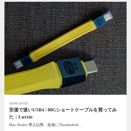
2026年5月31日
安価で速いUSB4 / 80Gショートケーブルを買ってみ
た：Luxxio
Mac Studio 導入以降、急速にThunderbolt...