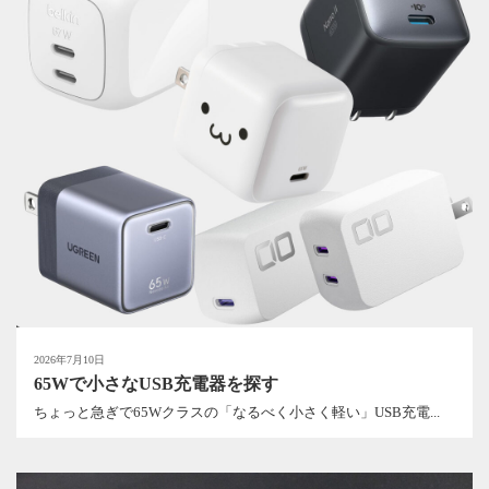
2026年7月10日
65Wで小さなUSB充電器を探す
ちょっと急ぎで65Wクラスの「なるべく小さく軽い」USB充電...