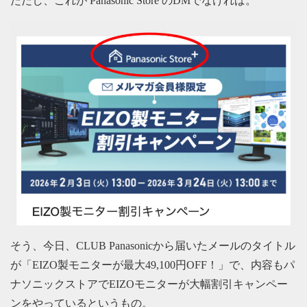
ただし、これが Panasonic Store のDMでなければ。
そう、今日、CLUB Panasonicから届いたメールのタイトル
が「EIZO製モニターが最大49,100円OFF！」で、内容もパ
ナソニックストアでEIZOモニターが大幅割引キャンペー
ンをやっているというもの。