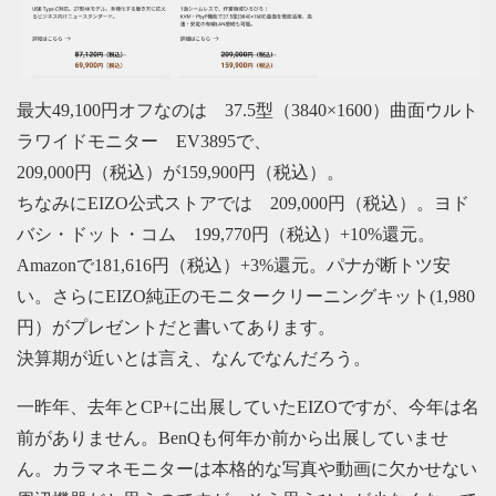
最大49,100円オフなのは 37.5型（3840×1600）曲⾯ウルト
ラワイドモニター EV3895で、
209,000円（税込）が159,900円（税込）。
ちなみにEIZO公式ストアでは 209,000円（税込）。ヨド
バシ・ドット・コム 199,770円（税込）+10%還元。
Amazonで181,616円（税込）+3%還元。パナが断トツ安
い。さらにEIZO純正のモニタークリーニングキット(1,980
円）がプレゼントだと書いてあります。
決算期が近いとは言え、なんでなんだろう。
一昨年、去年とCP+に出展していたEIZOですが、今年は名
前がありません。BenQも何年か前から出展していませ
ん。カラマネモニターは本格的な写真や動画に欠かせない