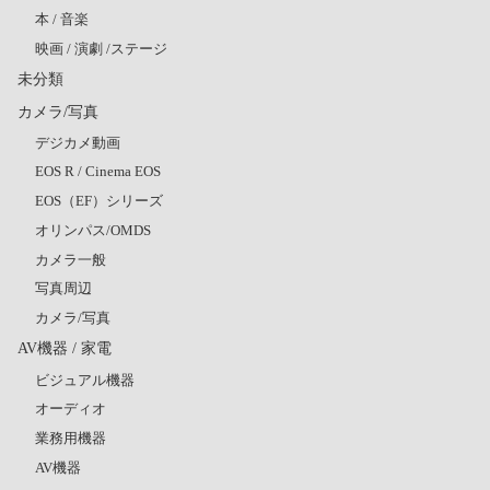
本 / 音楽
映画 / 演劇 /ステージ
未分類
カメラ/写真
デジカメ動画
EOS R / Cinema EOS
EOS（EF）シリーズ
オリンパス/OMDS
カメラ一般
写真周辺
カメラ/写真
AV機器 / 家電
ビジュアル機器
オーディオ
業務用機器
AV機器