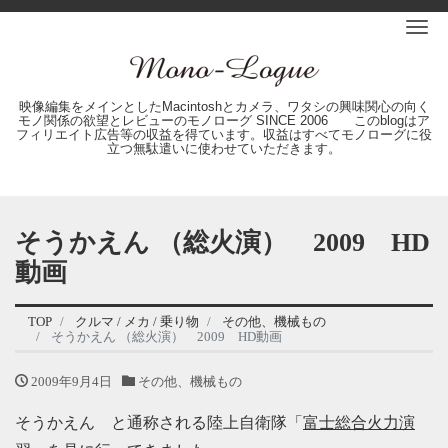
Me
映像編集をメインとしたMacintoshとカメラ、ワタシの興味関心の向く
モノ関係の欲望とレビューのモノローグ SINCE 2006 このblogはア
フィリエイト広告等の収益を得ています。収益はすべてモノローグに役
立つ無駄遣いに使わせていただきます。
そうかえん （総火演） 2009 HD
動画
TOP
クルマ / メカ / 乗り物
その他、機械もの
そうかえん （総火演） 2009 HD動画
2009年9月4日
その他、機械もの
そうかえん と通称される陸上自衛隊「
富士総合火力演