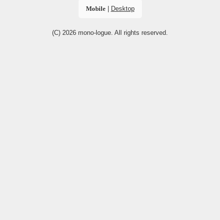
Mobile
|
Desktop
(C) 2026
mono-logue
. All rights reserved.