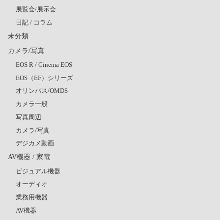
展覧会/展示会
日記 / コラム
未分類
カメラ/写真
EOS R / Cinema EOS
EOS（EF）シリーズ
オリンパス/OMDS
カメラ一般
写真周辺
カメラ/写真
デジカメ動画
AV機器 / 家電
ビジュアル機器
オーディオ
業務用機器
AV機器