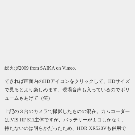
総火演2009
from
SAIKA
on
Vimeo
.
できれば画面内のHDアイコンをクリックして、HDサイズ
で見るとより楽しめます。現場音声も入っているのでボリ
ュームもあげて（笑）
上記の３台のカメラで撮影したものの混在。カムコーダー
はiVIS HF S11主体ですが、バッテリーが１コしかなく、
持たないのは明らかだったため、HDR-XR520Vも併用で