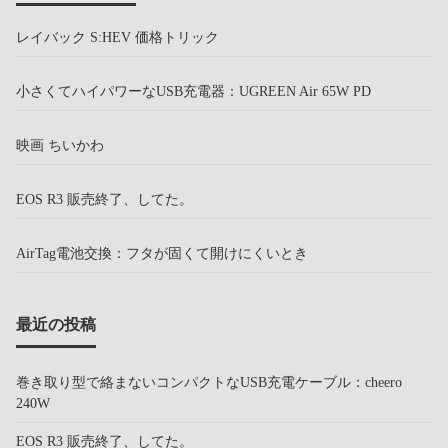
レイバック S:HEV 価格トリック
小さくてハイパワーなUSB充電器：UGREEN Air 65W PD
映画 ちいかわ
EOS R3 販売終了、してた。
AirTag電池交換：フタが固くて開けにくいとき
最近の投稿
巻き取り型で絡まないコンパクトなUSB充電ケーブル：cheero
240W
EOS R3 販売終了、してた。