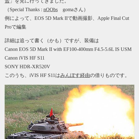
習
」を見に行ってきました。
（Special Thanks :
nOObs
gomaさん）
例によって、EOS 5D Mark IIで動画撮影、Apple Final Cut
Proで編集
詳細は追って書く（かも）ですが、装備は
Canon EOS 5D Mark II with EF100-400mm F4.5-5.6L IS USM
Canon iVIS HF S11
SONY HDR-XR520V
このうち、iVIS HF S11は
みんぽす経由
の借りものです。