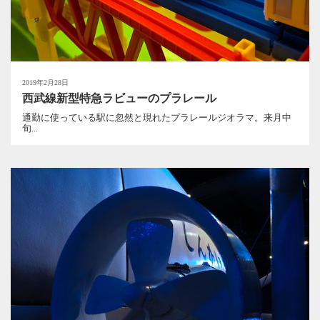
2019年2月28日
西武線新型特急ラビューのプラレール
通勤に使っている駅に忽然と現れたプラレールジオラマ。来月中
旬...