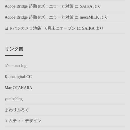
Adobe Bridge 起動セズ：エラーと対策
に
SAIKA
より
Adobe Bridge 起動セズ：エラーと対策
に
mocaMILK
より
ヨドバシカメラ池袋 6月末にオープン
に
SAIKA
より
リンク集
b’s mono-log
Kumadigital-CC
Mac OTAKARA
yamaqblog
まわりぶろぐ
エムティ・デザイン