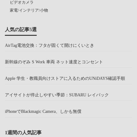
ビデオカメラ
家電/インテリア/小物
人気の記事5選
AirTag電池交換：フタが固くて開けにくいとき
新幹線のぞみ S Work 車両 ネット速度とコンセント
Apple 学生・教職員向けストアに入るためのUNiDAYS確認手順
アイサイトが停止しやすい季節：SUBARU レイバック
iPhoneでBlackmagic Camera、しかも無償
1週間の人気記事