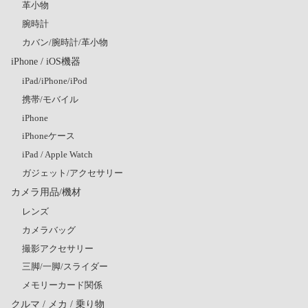
革小物
腕時計
カバン/腕時計/革小物
iPhone / iOS機器
iPad/iPhone/iPod
携帯/モバイル
iPhone
iPhoneケース
iPad / Apple Watch
ガジェット/アクセサリー
カメラ用品/機材
レンズ
カメラバッグ
撮影アクセサリー
三脚/一脚/スライダー
メモリーカード関係
クルマ / メカ / 乗り物