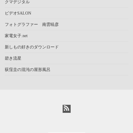
クマデジタル
ビデオSALON
フォトグラファー 南雲暁彦
家電女子.net
新しもの好きのダウンロード
碧き流星
荻窪圭の混沌の屋形風呂