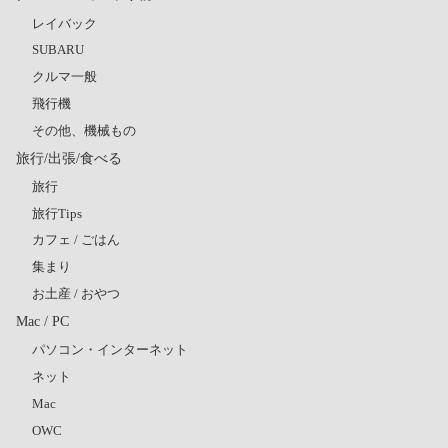
レイバック
SUBARU
クルマ一般
飛行機
その他、機械もの
旅行/出張/食べる
旅行
旅行Tips
カフェ / ごはん
集まり
お土産 / おやつ
Mac / PC
パソコン・インターネット
ネット
Mac
OWC