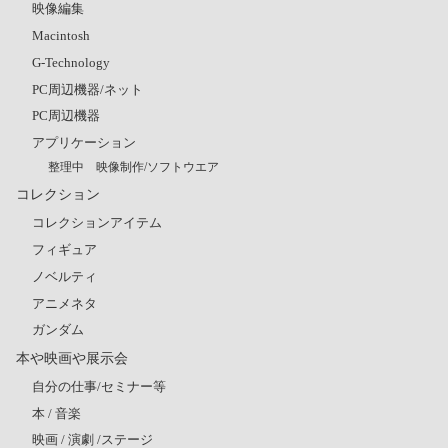
映像編集
Macintosh
G-Technology
PC周辺機器/ネット
PC周辺機器
アプリケーション
整理中 映像制作/ソフトウエア
コレクション
コレクションアイテム
フィギュア
ノベルティ
アニメネタ
ガンダム
本や映画や展示会
自分の仕事/セミナー等
本 / 音楽
映画 / 演劇 /ステージ