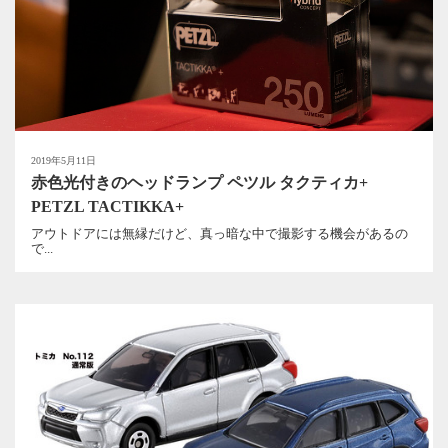
2019年5月11日
赤色光付きのヘッドランプ ペツル タクティカ+
PETZL TACTIKKA+
アウトドアには無縁だけど、真っ暗な中で撮影する機会があるの
で...