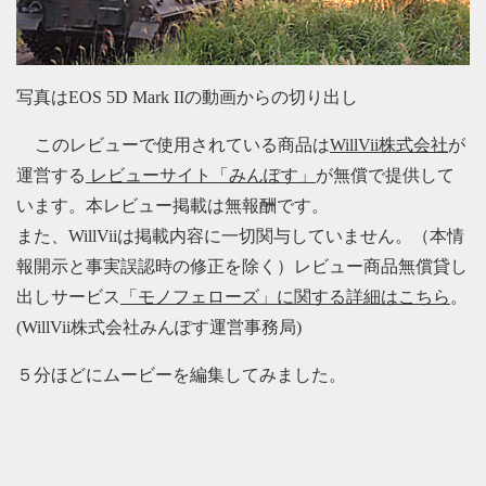
写真はEOS 5D Mark IIの動画からの切り出し
このレビューで使用されている商品は
WillVii株式会社
が
運営する
レビューサイト「みんぽす」
が無償で提供して
います。本レビュー掲載は無報酬です。
また、WillViiは掲載内容に一切関与していません。（本情
報開示と事実誤認時の修正を除く）レビュー商品無償貸し
出しサービス
「モノフェローズ」に関する詳細はこちら
。
(WillVii株式会社みんぽす運営事務局)
５分ほどにムービーを編集してみました。