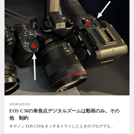
2025年10月15日
EOS C50の単焦点デジタルズームは動画のみ。その
他 制約
キヤノン EOS C50をタッチ＆トライしたときのブログでも...