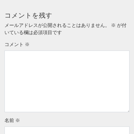
コメントを残す
メールアドレスが公開されることはありません。
※
が付
いている欄は必須項目です
コメント
※
名前
※