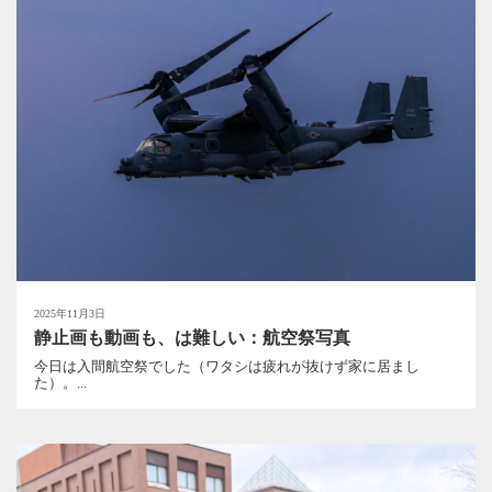
2025年11月3日
静止画も動画も、は難しい：航空祭写真
今日は入間航空祭でした（ワタシは疲れが抜けず家に居まし
た）。...