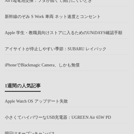
AirTag電池交換：フタが固くて開けにくいとき
新幹線のぞみ S Work 車両 ネット速度とコンセント
Apple 学生・教職員向けストアに入るためのUNiDAYS確認手順
アイサイトが停止しやすい季節：SUBARU レイバック
iPhoneでBlackmagic Camera、しかも無償
1週間の人気記事
Apple Watch OS アップデート失敗
小さくてハイパワーなUSB充電器：UGREEN Air 65W PD
明日はオープンキャンパス