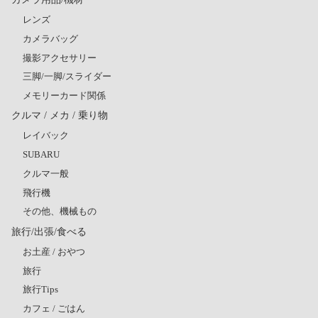
レンズ
カメラバッグ
撮影アクセサリー
三脚/一脚/スライダー
メモリーカード関係
クルマ / メカ / 乗り物
レイバック
SUBARU
クルマ一般
飛行機
その他、機械もの
旅行/出張/食べる
お土産 / おやつ
旅行
旅行Tips
カフェ / ごはん