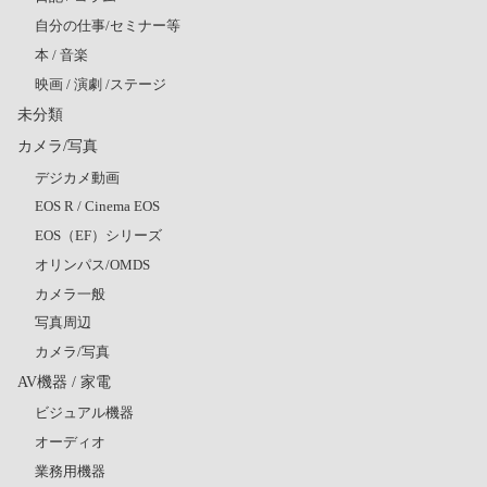
自分の仕事/セミナー等
本 / 音楽
映画 / 演劇 /ステージ
未分類
カメラ/写真
デジカメ動画
EOS R / Cinema EOS
EOS（EF）シリーズ
オリンパス/OMDS
カメラ一般
写真周辺
カメラ/写真
AV機器 / 家電
ビジュアル機器
オーディオ
業務用機器