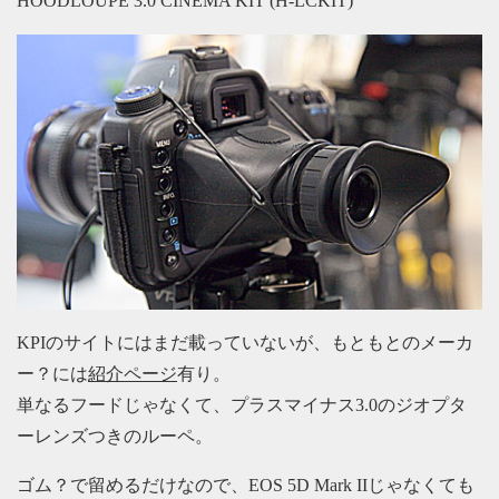
HOODLOUPE 3.0 CINEMA KIT (H-LCKIT)
KPIのサイトにはまだ載っていないが、もともとのメーカ
ー？には
紹介ページ
有り。
単なるフードじゃなくて、プラスマイナス3.0のジオプタ
ーレンズつきのルーペ。
ゴム？で留めるだけなので、EOS 5D Mark IIじゃなくても