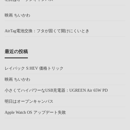
映画 ちいかわ
AirTag電池交換：フタが固くて開けにくいとき
最近の投稿
レイバック S:HEV 価格トリック
映画 ちいかわ
小さくてハイパワーなUSB充電器：UGREEN Air 65W PD
明日はオープンキャンパス
Apple Watch OS アップデート失敗