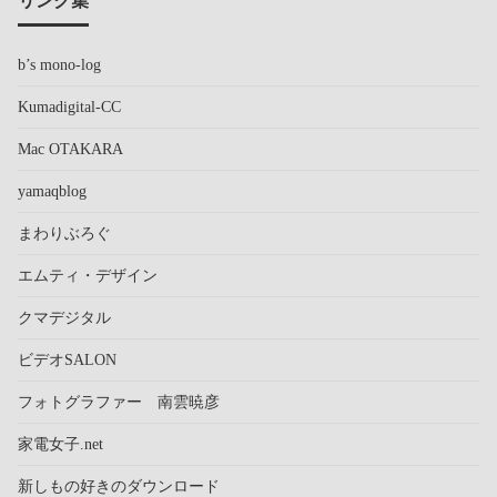
リンク集
b’s mono-log
Kumadigital-CC
Mac OTAKARA
yamaqblog
まわりぶろぐ
エムティ・デザイン
クマデジタル
ビデオSALON
フォトグラファー 南雲暁彦
家電女子.net
新しもの好きのダウンロード