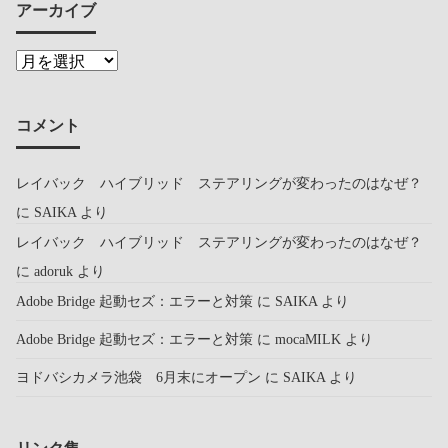
アーカイブ
コメント
レイバック ハイブリッド ステアリングが変わったのはなぜ？
に
SAIKA
より
レイバック ハイブリッド ステアリングが変わったのはなぜ？
に
adoruk
より
Adobe Bridge 起動セズ：エラーと対策
に
SAIKA
より
Adobe Bridge 起動セズ：エラーと対策
に
mocaMILK
より
ヨドバシカメラ池袋 6月末にオープン
に
SAIKA
より