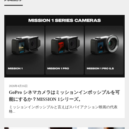
2026年4月16日
GoPro シネマカメラはミッションインポッシブルを可
能にするか？MISSION 1シリーズ。
ミッションインポッシブルと言えばスパイアクション映画の代表
格...