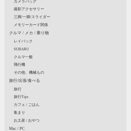
カメラバッグ
撮影アクセサリー
三脚/一脚/スライダー
メモリーカード関係
クルマ / メカ / 乗り物
レイバック
SUBARU
クルマ一般
飛行機
その他、機械もの
旅行/出張/食べる
旅行
旅行Tips
カフェ / ごはん
集まり
お土産 / おやつ
Mac / PC