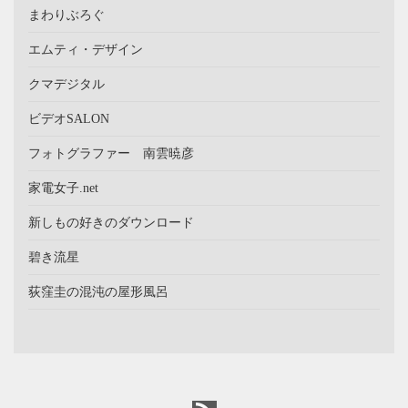
まわりぶろぐ
エムティ・デザイン
クマデジタル
ビデオSALON
フォトグラファー 南雲暁彦
家電女子.net
新しもの好きのダウンロード
碧き流星
荻窪圭の混沌の屋形風呂