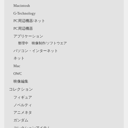
Macintosh
G-Technology
PC周辺機器/ネット
PC周辺機器
アプリケーション
整理中 映像制作/ソフトウエア
パソコン・インターネット
ネット
Mac
OWC
映像編集
コレクション
フィギュア
ノベルティ
アニメネタ
ガンダム
コレクションアイテム