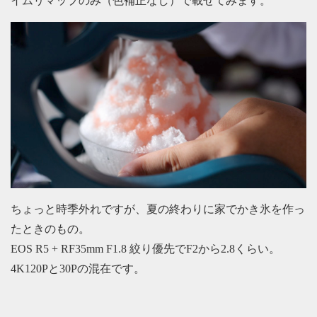
イムリマップのみ（色補正なし）で載せてみます。
ちょっと時季外れですが、夏の終わりに家でかき氷を作っ
たときのもの。
EOS R5 + RF35mm F1.8 絞り優先でF2から2.8くらい。
4K120Pと30Pの混在です。