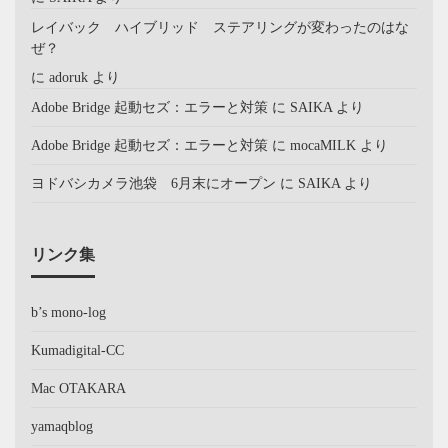
レイバック ハイブリッド ステアリングが変わったのはな
ぜ？
に
adoruk
より
Adobe Bridge 起動セズ：エラーと対策
に
SAIKA
より
Adobe Bridge 起動セズ：エラーと対策
に
mocaMILK
より
ヨドバシカメラ池袋 6月末にオープン
に
SAIKA
より
リンク集
b’s mono-log
Kumadigital-CC
Mac OTAKARA
yamaqblog