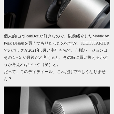
個人的にはPeakDesign好きなので、以前紹介した
Mobile by
Peak Design
を買うつもりだったのですが、KICKSTARTER
でのバックが2021年5月と半年も先で、市販バージョンは
その１~２か月後だと考えると、その時に買い換えるかど
うか考えればいいや（笑）と。
だって、このディティール、これだけで欲しくなりませ
ん？