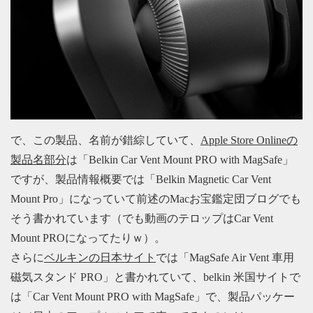
で、この製品、名前が錯綜していて、
Apple Store Onlineの
製品名部分
は「Belkin Car Vent Mount PRO with MagSafe」
ですが、製品情報概要では「Belkin Magnetic Car Vent
Mount Pro」になっていて前述のMacお宝鑑定団ブログでも
そう書かれています（でも動画のテロップはCar Vent
Mount PROになってたりｗ）。
さらに
ベルキンの日本サイト
では「MagSafe Air Vent 車用
磁気スタンド PRO」と書かれていて、belkin 米国サイトで
は「Car Vent Mount PRO with MagSafe」で、製品パッケー