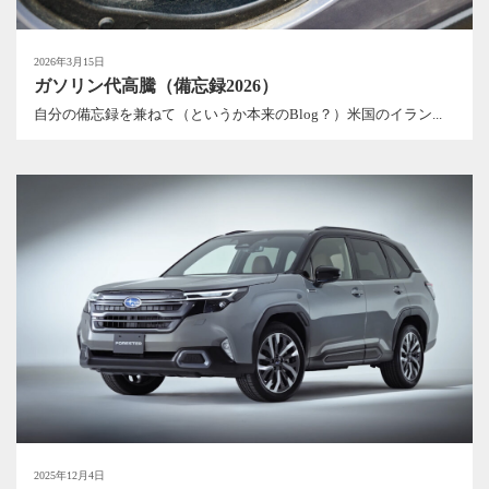
2026年3月15日
ガソリン代高騰（備忘録2026）
自分の備忘録を兼ねて（というか本来のBlog？）米国のイラン...
2025年12月4日