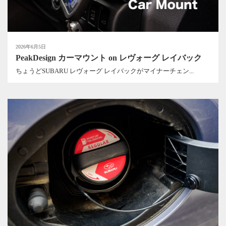
2026年6月5日
PeakDesign カーマウント on レヴォーグ レイバック
ちょうどSUBARU レヴォーグ レイバックがマイナーチェン...