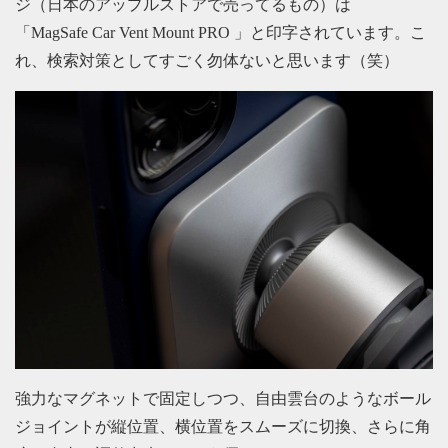
ジ（日本のアップルストアで売ってるもの）は
「MagSafe Car Vent Mount PRO 」と印字されています。こ
れ、検索対策としてすごく勿体ないと思います（笑）
強力なマグネットで固定しつつ、自由雲台のようなボール
ジョイントが縦位置、横位置をスムーズに切換、さらに角