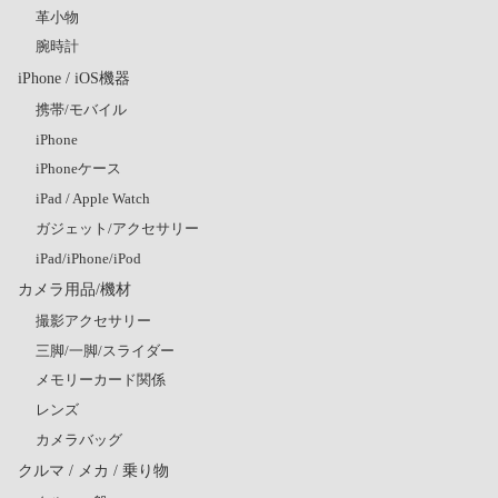
革小物
腕時計
iPhone / iOS機器
携帯/モバイル
iPhone
iPhoneケース
iPad / Apple Watch
ガジェット/アクセサリー
iPad/iPhone/iPod
カメラ用品/機材
撮影アクセサリー
三脚/一脚/スライダー
メモリーカード関係
レンズ
カメラバッグ
クルマ / メカ / 乗り物