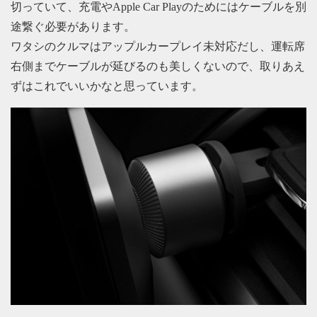
切っていて、充電やApple Car Playのためにはケーブルを別
途繋ぐ必要があります。
ワタシのクルマはアップルカープレイ未対応だし、運転席
右側までケーブルが延びるのも美しくないので、取りあえ
ずはこれでいいかなと思っています。