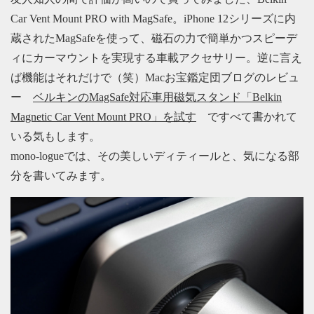
Car Vent Mount PRO with MagSafe。iPhone 12シリーズに内
蔵されたMagSafeを使って、磁石の力で簡単かつスピーデ
ィにカーマウントを実現する車載アクセサリー。逆に言え
ば機能はそれだけで（笑）Macお宝鑑定団ブログのレビュ
ー
ベルキンのMagSafe対応車用磁気スタンド「Belkin
Magnetic Car Vent Mount PRO」を試す
ですべて書かれて
いる気もします。
mono-logueでは、その美しいディティールと、気になる部
分を書いてみます。