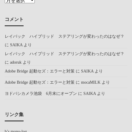
コメント
レイバック ハイブリッド ステアリングが変わったのはなぜ？
に
SAIKA
より
レイバック ハイブリッド ステアリングが変わったのはなぜ？
に
adoruk
より
Adobe Bridge 起動セズ：エラーと対策
に
SAIKA
より
Adobe Bridge 起動セズ：エラーと対策
に
mocaMILK
より
ヨドバシカメラ池袋 6月末にオープン
に
SAIKA
より
リンク集
b’s mono-log