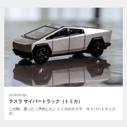
2025年6月28日
テスラ サイバートラック（トミカ）
この時、買った（予約した）トミカのテスラ サイバートラック
が...