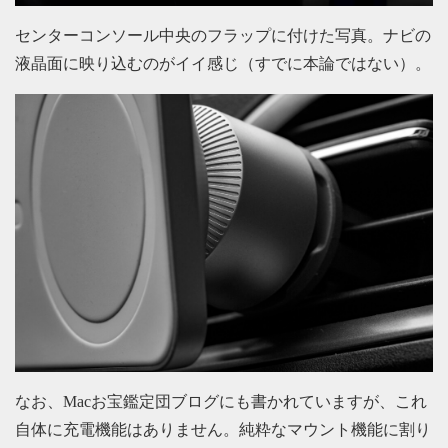
センターコンソール中央のフラップに付けた写真。ナビの
液晶面に映り込むのがイイ感じ（すでに本論ではない）。
なお、Macお宝鑑定団ブログにも書かれていますが、これ
自体に充電機能はありません。純粋なマウント機能に割り