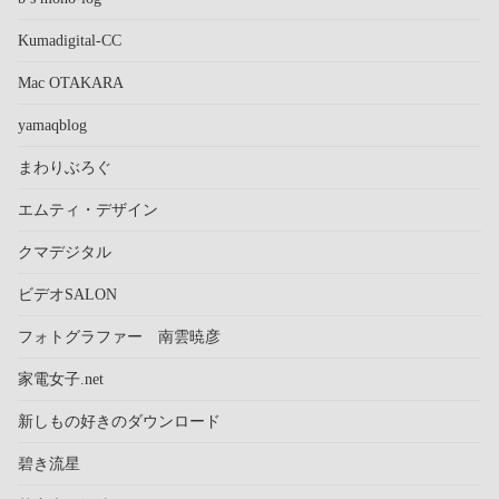
Kumadigital-CC
Mac OTAKARA
yamaqblog
まわりぶろぐ
エムティ・デザイン
クマデジタル
ビデオSALON
フォトグラファー 南雲暁彦
家電女子.net
新しもの好きのダウンロード
碧き流星