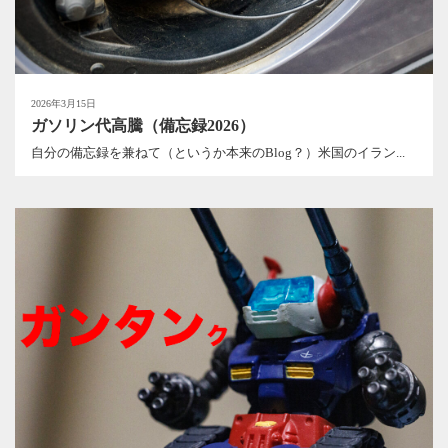
2026年3月15日
ガソリン代高騰（備忘録2026）
自分の備忘録を兼ねて（というか本来のBlog？）米国のイラン...