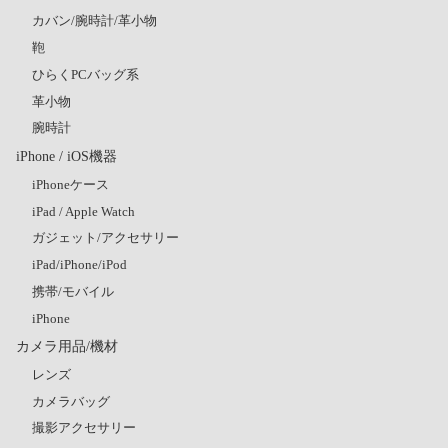
カバン/腕時計/革小物
鞄
ひらくPCバッグ系
革小物
腕時計
iPhone / iOS機器
iPhoneケース
iPad / Apple Watch
ガジェット/アクセサリー
iPad/iPhone/iPod
携帯/モバイル
iPhone
カメラ用品/機材
レンズ
カメラバッグ
撮影アクセサリー