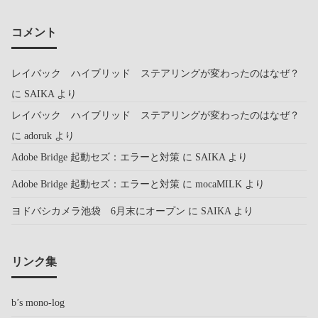
コメント
レイバック ハイブリッド ステアリングが変わったのはなぜ？
に
SAIKA
より
レイバック ハイブリッド ステアリングが変わったのはなぜ？
に
adoruk
より
Adobe Bridge 起動セズ：エラーと対策
に
SAIKA
より
Adobe Bridge 起動セズ：エラーと対策
に
mocaMILK
より
ヨドバシカメラ池袋 6月末にオープン
に
SAIKA
より
リンク集
b’s mono-log