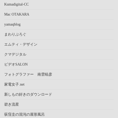
Kumadigital-CC
Mac OTAKARA
yamaqblog
まわりぶろぐ
エムティ・デザイン
クマデジタル
ビデオSALON
フォトグラファー 南雲暁彦
家電女子.net
新しもの好きのダウンロード
碧き流星
荻窪圭の混沌の屋形風呂