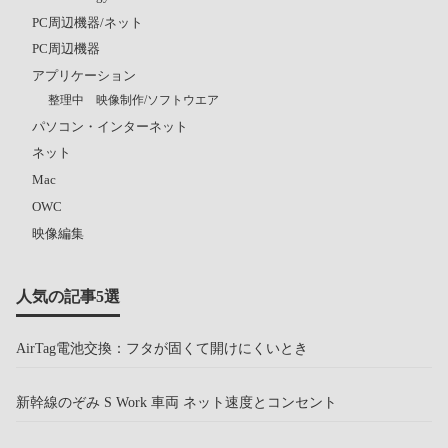
PC周辺機器/ネット
PC周辺機器
アプリケーション
整理中 映像制作/ソフトウエア
パソコン・インターネット
ネット
Mac
OWC
映像編集
人気の記事5選
AirTag電池交換：フタが固くて開けにくいとき
新幹線のぞみ S Work 車両 ネット速度とコンセント