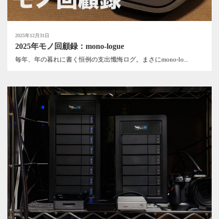
2025年12月31日
2025年モノ回顧録：mono-logue
毎年、年の暮れに書く恒例の支出懺悔ログ。まさにmono-lo...