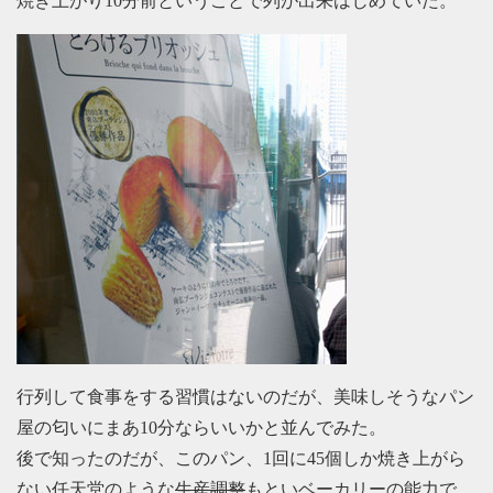
焼き上がり10分前ということで列が出来はじめていた。
行列して食事をする習慣はないのだが、美味しそうなパン
屋の匂いにまあ10分ならいいかと並んでみた。
後で知ったのだが、このパン、1回に45個しか焼き上がら
ない任天堂のような
生産調整
もといベーカリーの能力で、