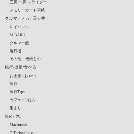
三脚/一脚/スライダー
メモリーカード関係
クルマ / メカ / 乗り物
レイバック
SUBARU
クルマ一般
飛行機
その他、機械もの
旅行/出張/食べる
お土産 / おやつ
旅行
旅行Tips
カフェ / ごはん
集まり
Mac / PC
Macintosh
G-Technology