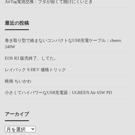
AirTag電池交換：フタが固くて開けにくいとき
最近の投稿
巻き取り型で絡まないコンパクトなUSB充電ケーブル：cheero
240W
EOS R3 販売終了、してた。
レイバック S:HEV 価格トリック
映画 ちいかわ
小さくてハイパワーなUSB充電器：UGREEN Air 65W PD
アーカイブ