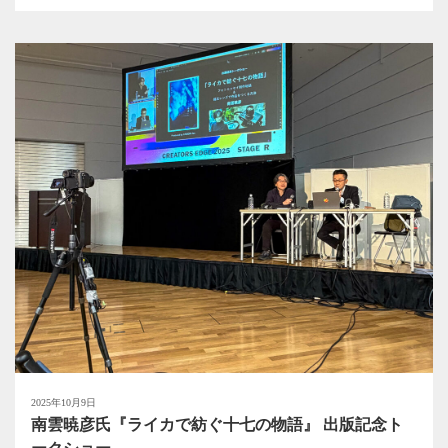
2025年10月9日
南雲暁彦氏『ライカで紡ぐ十七の物語』 出版記念ト