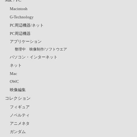
Mac / PC
Macintosh
G-Technology
PC周辺機器/ネット
PC周辺機器
アプリケーション
整理中 映像制作/ソフトウエア
パソコン・インターネット
ネット
Mac
OWC
映像編集
コレクション
フィギュア
ノベルティ
アニメネタ
ガンダム