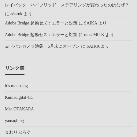
レイバック ハイブリッド ステアリングが変わったのはなぜ？
に
adoruk
より
Adobe Bridge 起動セズ：エラーと対策
に
SAIKA
より
Adobe Bridge 起動セズ：エラーと対策
に
mocaMILK
より
ヨドバシカメラ池袋 6月末にオープン
に
SAIKA
より
リンク集
b’s mono-log
Kumadigital-CC
Mac OTAKARA
yamaqblog
まわりぶろぐ