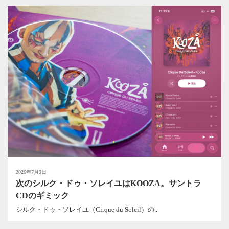
2026年7月9日
次のシルク・ドゥ・ソレイユはKOOZA。サントラ
CDのギミック
シルク・ドゥ・ソレイユ（Cirque du Soleil）の...