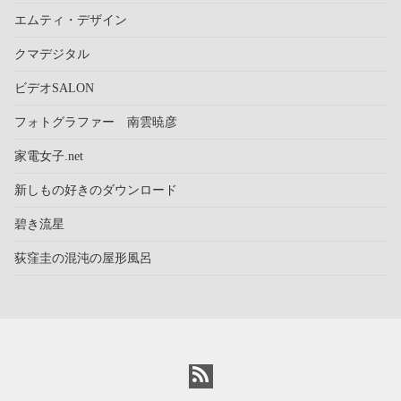
エムティ・デザイン
クマデジタル
ビデオSALON
フォトグラファー 南雲暁彦
家電女子.net
新しもの好きのダウンロード
碧き流星
荻窪圭の混沌の屋形風呂