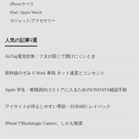
iPhoneケース
iPad / Apple Watch
ガジェット/アクセサリー
人気の記事5選
AirTag電池交換：フタが固くて開けにくいとき
新幹線のぞみ S Work 車両 ネット速度とコンセント
Apple 学生・教職員向けストアに入るためのUNiDAYS確認手順
アイサイトが停止しやすい季節：SUBARU レイバック
iPhoneでBlackmagic Camera、しかも無償