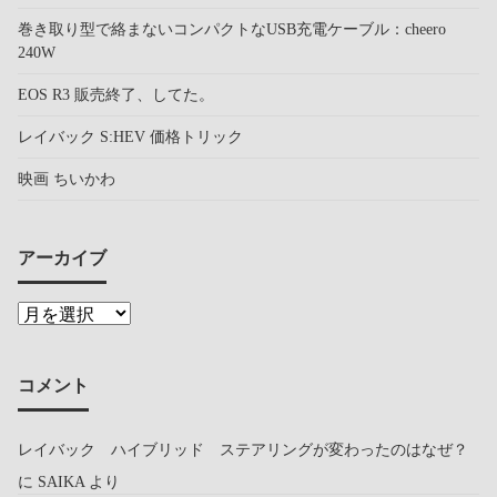
巻き取り型で絡まないコンパクトなUSB充電ケーブル：cheero
240W
EOS R3 販売終了、してた。
レイバック S:HEV 価格トリック
映画 ちいかわ
アーカイブ
コメント
レイバック ハイブリッド ステアリングが変わったのはなぜ？
に
SAIKA
より