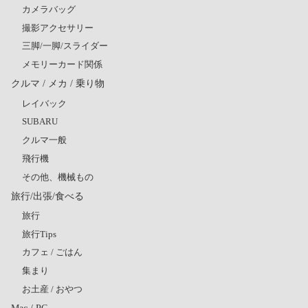
カメラバッグ
撮影アクセサリー
三脚/一脚/スライダー
メモリーカード関係
クルマ / メカ / 乗り物
レイバック
SUBARU
クルマ一般
飛行機
その他、機械もの
旅行/出張/食べる
旅行
旅行Tips
カフェ / ごはん
集まり
お土産 / おやつ