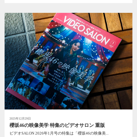
2025年12月29日
櫻坂46の映像美学 特集のビデオサロン 重版
ビデオSALON 2026年1月号の特集は「櫻坂46の映像美...