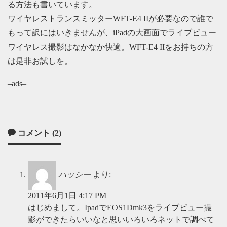
る方法も書いています。
ワイヤレストランスミッターWFT-E4 II
が必要なので誰で
もって訳にはいきませんが、iPadの大画面でライブビュー
ワイヤレス撮影はなかなか快適。WFT-E4 IIをお持ちの方
は是非お試しを。
–ads–
コメント (2)
ハッシー
より:
2011年6月1日 4:17 PM
はじめまして。IpadでEOS1Dmk3をライブビュー撮
影ができたらいいなと思いいろいろネットで調べて