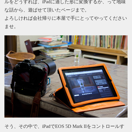
ルをどうすれば、iPadに適した形に変換するか、って地味
な話から、遊ばせて頂いたページまで。
よろしければ会社帰りに本屋で手にとってやってください
ませ。
そう、その中で、iPadでEOS 5D Mark IIをコントロールす