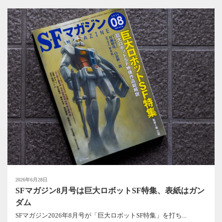
2026年6月28日
SFマガジン8月号は巨大ロボットSF特集、表紙はガン
ダム
SFマガジン2026年8月号が「巨大ロボットSF特集」を打ち...