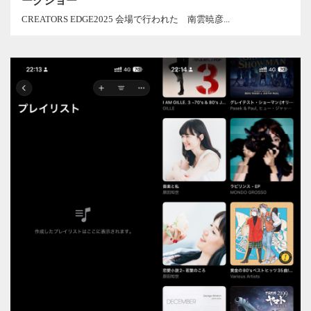
ークショー
CREATORS EDGE2025 会場で行われた 南雲暁彦...