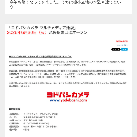
今年も暑くなってきました。うちは極小立地の木造3F建てとい
う...