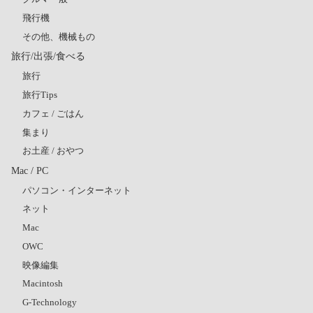
飛行機
その他、機械もの
旅行/出張/食べる
旅行
旅行Tips
カフェ / ごはん
集まり
お土産 / おやつ
Mac / PC
パソコン・インターネット
ネット
Mac
OWC
映像編集
Macintosh
G-Technology