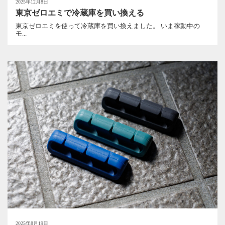
2025年12月8日
東京ゼロエミで冷蔵庫を買い換える
東京ゼロエミを使って冷蔵庫を買い換えました。 いま稼動中の
モ...
2025年8月19日