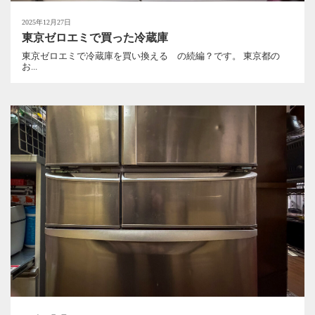
2025年12月27日
東京ゼロエミで買った冷蔵庫
東京ゼロエミで冷蔵庫を買い換える の続編？です。 東京都の
お...