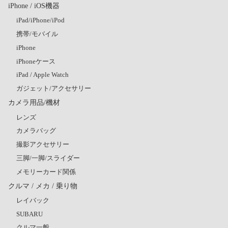
iPhone / iOS機器
iPad/iPhone/iPod
携帯/モバイル
iPhone
iPhoneケース
iPad / Apple Watch
ガジェット/アクセサリー
カメラ用品/機材
レンズ
カメラバッグ
撮影アクセサリー
三脚/一脚/スライダー
メモリーカード関係
クルマ / メカ / 乗り物
レイバック
SUBARU
クルマ一般