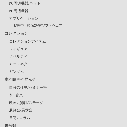
PC周辺機器/ネット
PC周辺機器
アプリケーション
整理中 映像制作/ソフトウエア
コレクション
コレクションアイテム
フィギュア
ノベルティ
アニメネタ
ガンダム
本や映画や展示会
自分の仕事/セミナー等
本 / 音楽
映画 / 演劇 /ステージ
展覧会/展示会
日記 / コラム
未分類