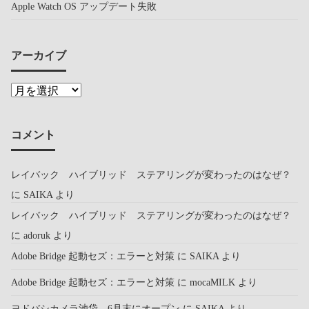
Apple Watch OS アップデート失敗
アーカイブ
コメント
レイバック ハイブリッド ステアリングが変わったのはなぜ？
に
SAIKA
より
レイバック ハイブリッド ステアリングが変わったのはなぜ？
に
adoruk
より
Adobe Bridge 起動セズ：エラーと対策
に
SAIKA
より
Adobe Bridge 起動セズ：エラーと対策
に
mocaMILK
より
ヨドバシカメラ池袋 6月末にオープン
に
SAIKA
より