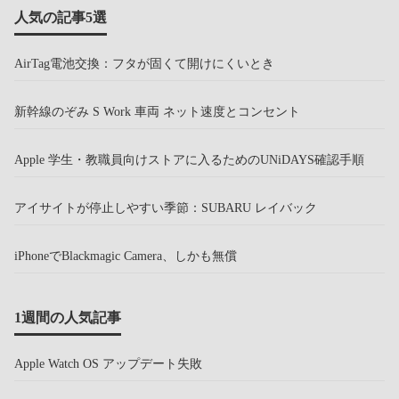
人気の記事5選
AirTag電池交換：フタが固くて開けにくいとき
新幹線のぞみ S Work 車両 ネット速度とコンセント
Apple 学生・教職員向けストアに入るためのUNiDAYS確認手順
アイサイトが停止しやすい季節：SUBARU レイバック
iPhoneでBlackmagic Camera、しかも無償
1週間の人気記事
Apple Watch OS アップデート失敗