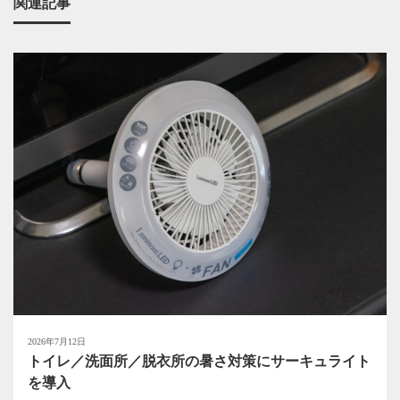
関連記事
2026年7月12日
トイレ／洗面所／脱衣所の暑さ対策にサーキュライト
を導入