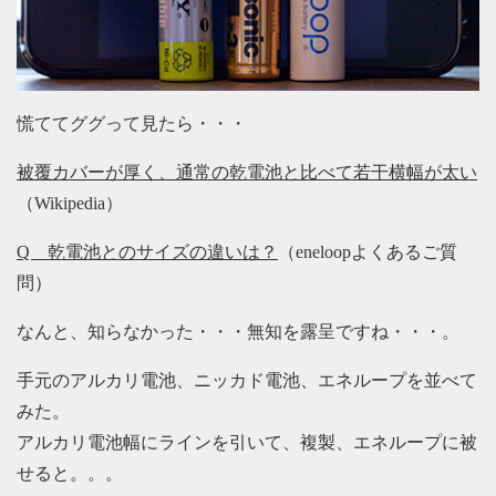
慌ててググって見たら・・・
被覆カバーが厚く、通常の乾電池と比べて若干横幅が太い
（Wikipedia）
Q 乾電池とのサイズの違いは？
（eneloopよくあるご質
問）
なんと、知らなかった・・・無知を露呈ですね・・・。
手元のアルカリ電池、ニッカド電池、エネループを並べて
みた。
アルカリ電池幅にラインを引いて、複製、エネループに被
せると。。。