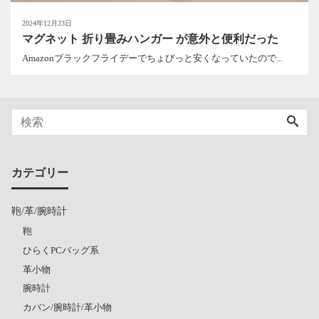
2024年12月23日
マグネット 折り畳みハンガー が意外と便利だった
Amazonブラックフライデーでちょびっと安くなっていたので...
カテゴリー
鞄/革/腕時計
鞄
ひらくPCバッグ系
革小物
腕時計
カバン/腕時計/革小物