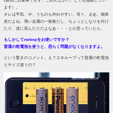
(個別にお返事できず、ごめんなさい。とても感謝してい
ます）。
オレは平気、や、うちのも外れやすい、等々、まあ、個体
差だよね、薄い金属の一枚板だし、ちょっとしなりを付け
たり、逆に歪んだりだよなあ・・・とか思っていたら、
もしかしてeneloopをお使いですか？
普通の乾電池を使うと、恐らく問題がなくなりますよ。
という驚きのコメント。え？エネループって普通の乾電池
とサイズ違うの？