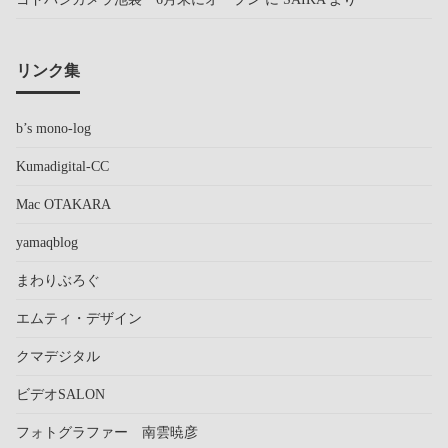
リンク集
b’s mono-log
Kumadigital-CC
Mac OTAKARA
yamaqblog
まわりぶろぐ
エムティ・デザイン
クマデジタル
ビデオSALON
フォトグラファー 南雲暁彦