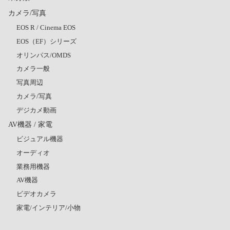
カメラ/写真
EOS R / Cinema EOS
EOS（EF）シリーズ
オリンパス/OMDS
カメラ一般
写真周辺
カメラ/写真
デジカメ動画
AV機器 / 家電
ビジュアル機器
オーディオ
業務用機器
AV機器
ビデオカメラ
家電/インテリア/小物