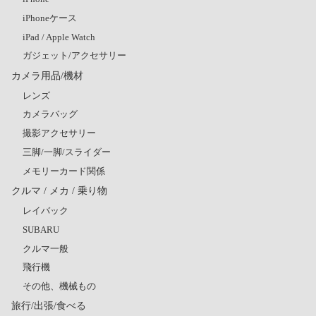
iPhoneケース
iPad / Apple Watch
ガジェット/アクセサリー
カメラ用品/機材
レンズ
カメラバッグ
撮影アクセサリー
三脚/一脚/スライダー
メモリーカード関係
クルマ / メカ / 乗り物
レイバック
SUBARU
クルマ一般
飛行機
その他、機械もの
旅行/出張/食べる