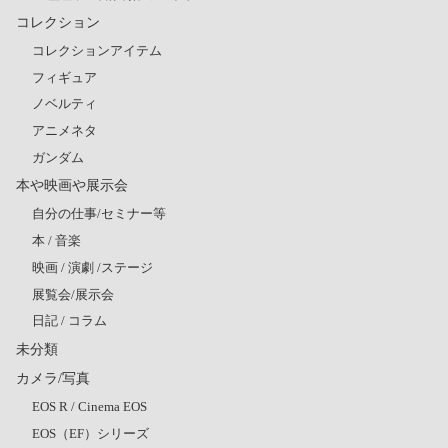
コレクション
コレクションアイテム
フィギュア
ノベルティ
アニメネタ
ガンダム
本や映画や展示会
自分の仕事/セミナー等
本 / 音楽
映画 / 演劇 /ステージ
展覧会/展示会
日記 / コラム
未分類
カメラ/写真
EOS R / Cinema EOS
EOS（EF）シリーズ