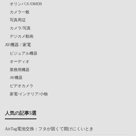
オリンパス/OMDS
カメラ一般
写真周辺
カメラ/写真
デジカメ動画
AV機器 / 家電
ビジュアル機器
オーディオ
業務用機器
AV機器
ビデオカメラ
家電/インテリア/小物
人気の記事5選
AirTag電池交換：フタが固くて開けにくいとき