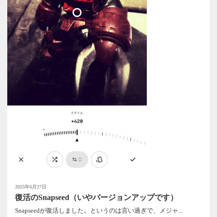
2025年6月27日
復活のSnapseed（いやバージョンアップです）
Snapseedが復活しました。というのは言い過ぎで、メジャ...