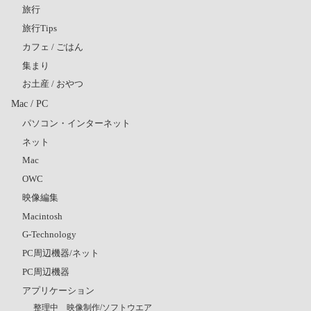
旅行
旅行Tips
カフェ / ごはん
集まり
お土産 / おやつ
Mac / PC
パソコン・インターネット
ネット
Mac
OWC
映像編集
Macintosh
G-Technology
PC周辺機器/ネット
PC周辺機器
アプリケーション
整理中 映像制作/ソフトウエア