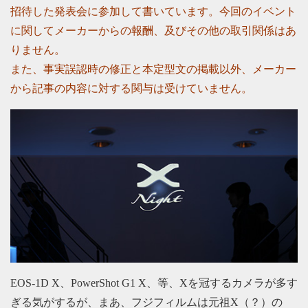
招待した発表会に参加して書いています。今回のイベント
に関してメーカーからの報酬、及びその他の取引関係はあ
りません。
また、事実誤認時の修正と本定型文の掲載以外、メーカー
から記事の内容に対する関与は受けていません。
EOS-1D X、PowerShot G1 X、等、Xを冠するカメラが多す
ぎる気がするが、まあ、フジフィルムは元祖X（？）の