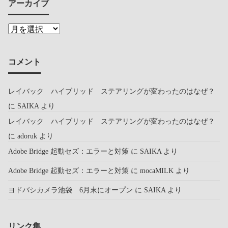
アーカイブ
コメント
レイバック ハイブリッド ステアリングが変わったのはなぜ？
に
SAIKA
より
レイバック ハイブリッド ステアリングが変わったのはなぜ？
に
adoruk
より
Adobe Bridge 起動セズ：エラーと対策
に
SAIKA
より
Adobe Bridge 起動セズ：エラーと対策
に
mocaMILK
より
ヨドバシカメラ池袋 6月末にオープン
に
SAIKA
より
リンク集