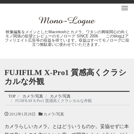
Me
映像編集をメインとしたMacintoshとカメラ、ワタシの興味関心の向く
モノ関係の欲望とレビューのモノローグ SINCE 2006 このblogはア
フィリエイト広告等の収益を得ています。収益はすべてモノローグに役
立つ無駄遣いに使わせていただきます。
FUJIFILM X-Pro1 質感高くクラシ
カルな外観
TOP
カメラ/写真
カメラ/写真
FUJIFILM X-Pro1 質感高くクラシカルな外観
2012年1月28日
カメラ/写真
カメラらしいカメラ。とはどういうものか。妥協せずに本