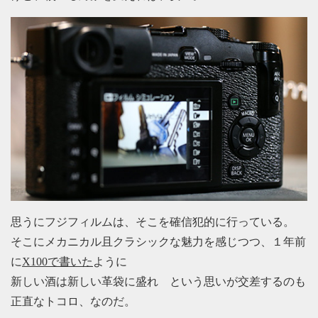
思うにフジフィルムは、そこを確信犯的に行っている。
そこにメカニカル且クラシックな魅力を感じつつ、１年前
に
X100で書いた
ように
新しい酒は新しい革袋に盛れ という思いが交差するのも
正直なトコロ、なのだ。