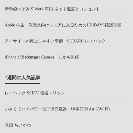
新幹線のぞみ S Work 車両 ネット速度とコンセント
Apple 学生・教職員向けストアに入るためのUNiDAYS確認手順
アイサイトが停止しやすい季節：SUBARU レイバック
iPhoneでBlackmagic Camera、しかも無償
1週間の人気記事
レイバック S:HEV 価格トリック
小さくてハイパワーなUSB充電器：UGREEN Air 65W PD
映画 ちいかわ