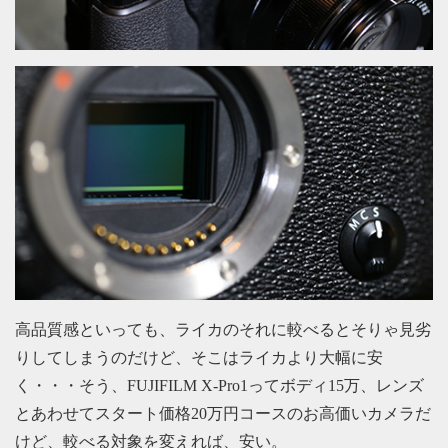
高品質感といっても、ライカのそれに較べるとそりゃ見劣
りしてしまうのだけど、そこはライカより大幅に安
く・・・そう、FUJIFILM X-Pro1ってボディ15万、レンズ
とあわせてスタート価格20万円コースのお高価いカメラだ
けど、較べる対象を変えれば、安い。