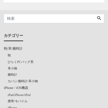
カテゴリー
鞄/革/腕時計
鞄
ひらくPCバッグ系
革小物
腕時計
カバン/腕時計/革小物
iPhone / iOS機器
iPad/iPhone/iPod
携帯/モバイル
iPhone