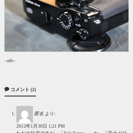
–ads–
コメント (2)
匿名
より:
2012年1月30日 1:21 PM