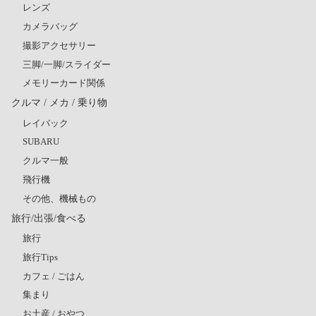
レンズ
カメラバッグ
撮影アクセサリー
三脚/一脚/スライダー
メモリーカード関係
クルマ / メカ / 乗り物
レイバック
SUBARU
クルマ一般
飛行機
その他、機械もの
旅行/出張/食べる
旅行
旅行Tips
カフェ / ごはん
集まり
お土産 / おやつ