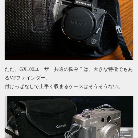
ただ、GX100ユーザー共通の悩み？は、大きな特徴でもあ
るVFファインダー。
付けっぱなしで上手く収まるケースはそうそうない。