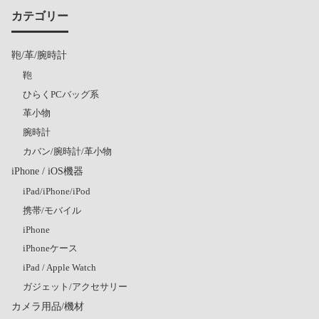
カテゴリー
鞄/革/腕時計
鞄
ひらくPCバッグ系
革小物
腕時計
カバン/腕時計/革小物
iPhone / iOS機器
iPad/iPhone/iPod
携帯/モバイル
iPhone
iPhoneケース
iPad / Apple Watch
ガジェット/アクセサリー
カメラ用品/機材