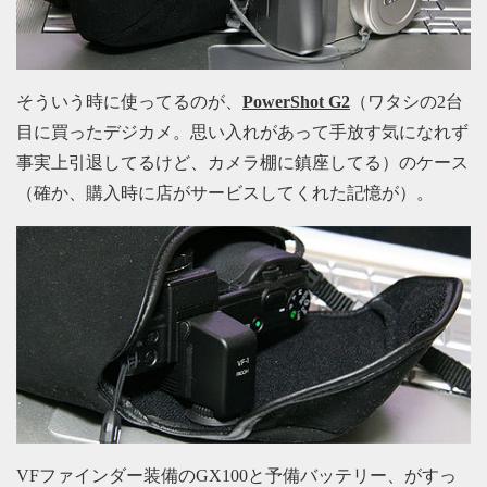
そういう時に使ってるのが、
PowerShot G2
（ワタシの2台
目に買ったデジカメ。思い入れがあって手放す気になれず
事実上引退してるけど、カメラ棚に鎮座してる）のケース
（確か、購入時に店がサービスしてくれた記憶が）。
VFファインダー装備のGX100と予備バッテリー、がすっ