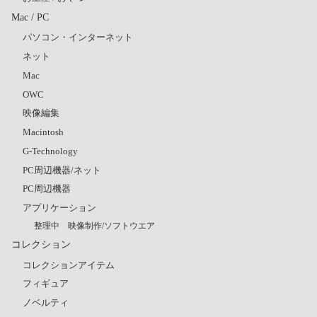
Mac / PC
パソコン・インターネット
ネット
Mac
OWC
映像編集
Macintosh
G-Technology
PC周辺機器/ネット
PC周辺機器
アプリケーション
整理中 映像制作/ソフトウエア
コレクション
コレクションアイテム
フィギュア
ノベルティ