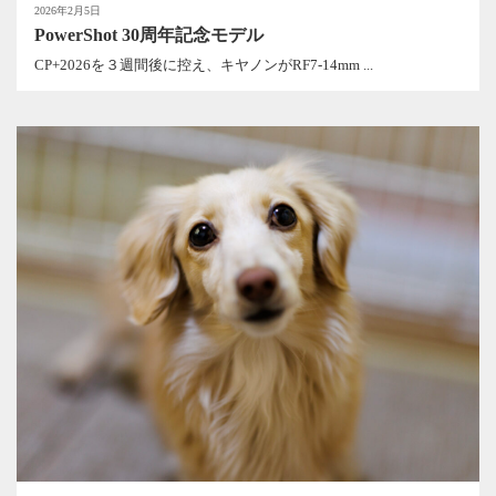
2026年2月5日
PowerShot 30周年記念モデル
CP+2026を３週間後に控え、キヤノンがRF7-14mm ...