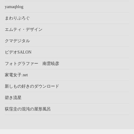
yamaqblog
まわりぶろぐ
エムティ・デザイン
クマデジタル
ビデオSALON
フォトグラファー 南雲暁彦
家電女子.net
新しもの好きのダウンロード
碧き流星
荻窪圭の混沌の屋形風呂