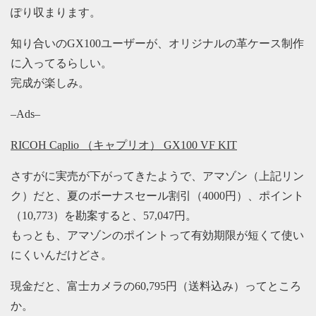
ぽり収まります。
知り合いのGX100ユーザーが、オリジナルの革ケース制作
に入ってるらしい。
完成が楽しみ。
–Ads–
RICOH Caplio （キャプリオ） GX100 VF KIT
さすがに実売が下がってきたようで、アマゾン（上記リン
ク）だと、夏のボーナスセール割引（4000円）、ポイント
（10,773）を勘案すると、57,047円。
もっとも、アマゾンのポイントって有効期限が短くて使い
にくいんだけどさ。
現金だと、富士カメラの60,795円（送料込み）ってところ
か。