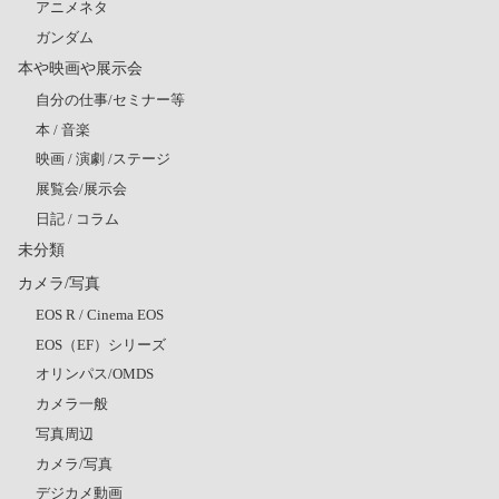
アニメネタ
ガンダム
本や映画や展示会
自分の仕事/セミナー等
本 / 音楽
映画 / 演劇 /ステージ
展覧会/展示会
日記 / コラム
未分類
カメラ/写真
EOS R / Cinema EOS
EOS（EF）シリーズ
オリンパス/OMDS
カメラ一般
写真周辺
カメラ/写真
デジカメ動画