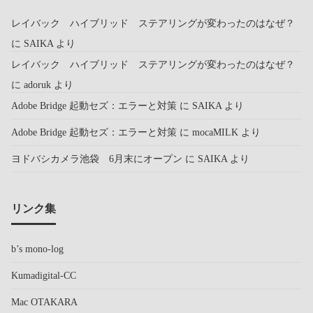
レイバック ハイブリッド ステアリングが変わったのはなぜ？
に
SAIKA
より
レイバック ハイブリッド ステアリングが変わったのはなぜ？
に
adoruk
より
Adobe Bridge 起動セズ：エラーと対策
に
SAIKA
より
Adobe Bridge 起動セズ：エラーと対策
に
mocaMILK
より
ヨドバシカメラ池袋 6月末にオープン
に
SAIKA
より
リンク集
b’s mono-log
Kumadigital-CC
Mac OTAKARA