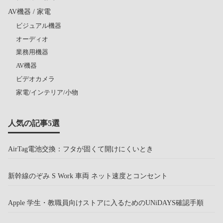
AV機器 / 家電
ビジュアル機器
オーディオ
業務用機器
AV機器
ビデオカメラ
家電/インテリア/小物
人気の記事5選
AirTag電池交換：フタが固くて開けにくいとき
新幹線のぞみ S Work 車両 ネット速度とコンセント
Apple 学生・教職員向けストアに入るためのUNiDAYS確認手順