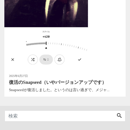
2025年6月27日
復活のSnapseed（いやバージョンアップです）
Snapseedが復活しました。というのは言い過ぎで、メジャ...