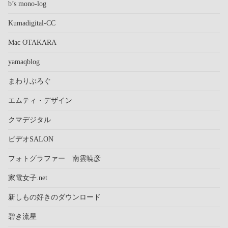
b’s mono-log
Kumadigital-CC
Mac OTAKARA
yamaqblog
まわりぶろぐ
エムティ・デザイン
クマデジタル
ビデオSALON
フォトグラファー 南雲暁彦
家電女子.net
新しもの好きのダウンロード
碧き流星