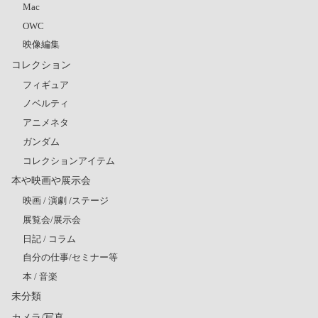
Mac
OWC
映像編集
コレクション
フィギュア
ノベルティ
アニメネタ
ガンダム
コレクションアイテム
本や映画や展示会
映画 / 演劇 /ステージ
展覧会/展示会
日記 / コラム
自分の仕事/セミナー等
本 / 音楽
未分類
カメラ/写真