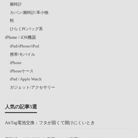
腕時計
カバン/腕時計/革小物
鞄
ひらくPCバッグ系
iPhone / iOS機器
iPad/iPhone/iPod
携帯/モバイル
iPhone
iPhoneケース
iPad / Apple Watch
ガジェット/アクセサリー
人気の記事5選
AirTag電池交換：フタが固くて開けにくいとき