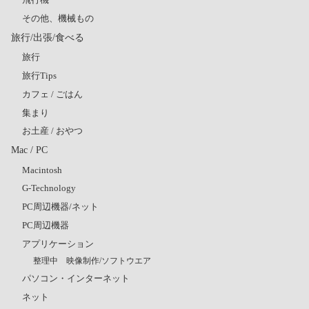
その他、機械もの
旅行/出張/食べる
旅行
旅行Tips
カフェ / ごはん
集まり
お土産 / おやつ
Mac / PC
Macintosh
G-Technology
PC周辺機器/ネット
PC周辺機器
アプリケーション
整理中 映像制作/ソフトウエア
パソコン・インターネット
ネット