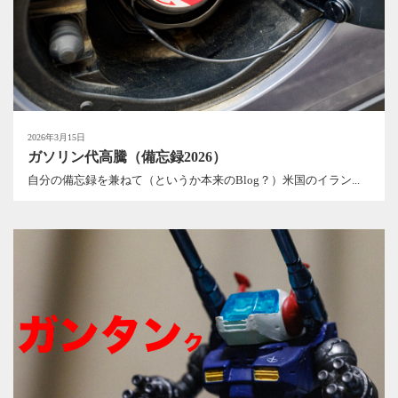
2026年3月15日
ガソリン代高騰（備忘録2026）
自分の備忘録を兼ねて（というか本来のBlog？）米国のイラン...