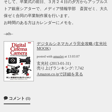
そして、卒業式の前日、３月２４日の夕方からアップルス
トア銀座シアターで、メディア情報学部 斎賀ゼミ、大久
保ゼミ合同の卒業制作展を行います。
お時間のある方はカレンダーにメモを。
–ads–
デジタルシネマカメラ完全攻略 (玄光社
MOOK)
posted with
amazlet
at 13.03.07
玄光社 (2013-01-31)
売り上げランキング: 7,742
Amazon.co.jpで詳細を見る
コメント (1)