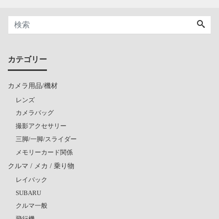
カテゴリー
カメラ用品/機材
レンズ
カメラバッグ
撮影アクセサリー
三脚/一脚/スライダー
メモリーカード関係
クルマ / メカ / 乗り物
レイバック
SUBARU
クルマ一般
飛行機