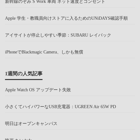
新幹線のぞみ S Work 車両 ネット速度とコンセント
Apple 学生・教職員向けストアに入るためのUNiDAYS確認手順
アイサイトが停止しやすい季節：SUBARU レイバック
iPhoneでBlackmagic Camera、しかも無償
1週間の人気記事
Apple Watch OS アップデート失敗
小さくてハイパワーなUSB充電器：UGREEN Air 65W PD
明日はオープンキャンパス