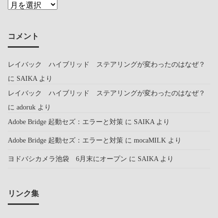
コメント
レイバック ハイブリッド ステアリングが変わったのはなぜ？
に
SAIKA
より
レイバック ハイブリッド ステアリングが変わったのはなぜ？
に
adoruk
より
Adobe Bridge 起動セズ：エラーと対策
に
SAIKA
より
Adobe Bridge 起動セズ：エラーと対策
に
mocaMILK
より
ヨドバシカメラ池袋 6月末にオープン
に
SAIKA
より
リンク集