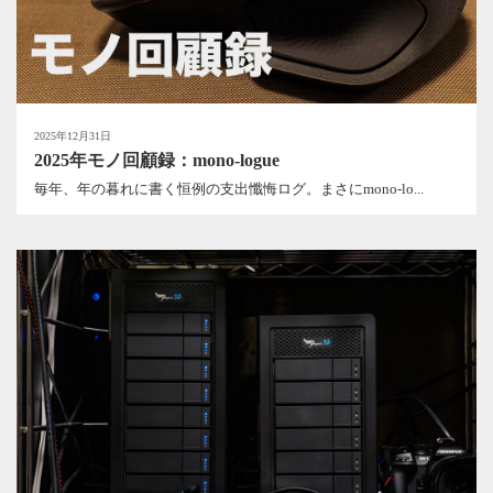
2025年12月31日
2025年モノ回顧録：mono-logue
毎年、年の暮れに書く恒例の支出懺悔ログ。まさにmono-lo...