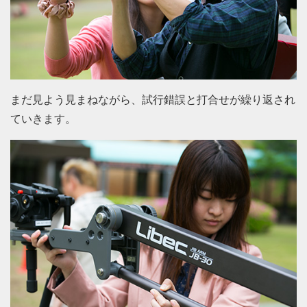
まだ見よう見まねながら、試行錯誤と打合せが繰り返され
ていきます。