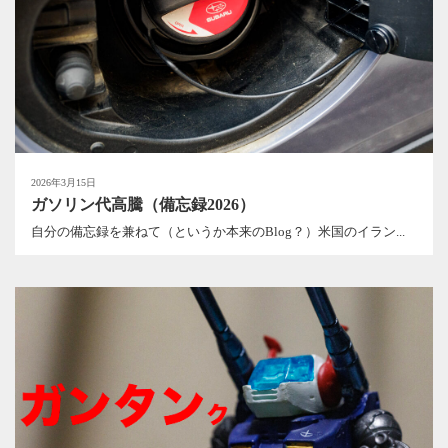
2026年3月15日
ガソリン代高騰（備忘録2026）
自分の備忘録を兼ねて（というか本来のBlog？）米国のイラン...