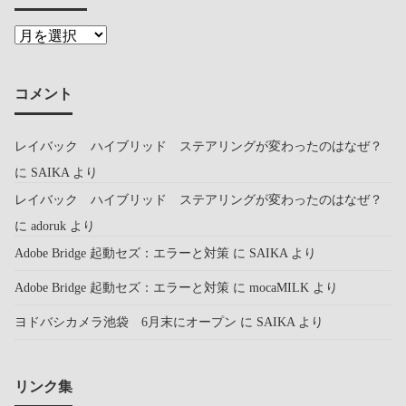
コメント
レイバック ハイブリッド ステアリングが変わったのはなぜ？
に
SAIKA
より
レイバック ハイブリッド ステアリングが変わったのはなぜ？
に
adoruk
より
Adobe Bridge 起動セズ：エラーと対策
に
SAIKA
より
Adobe Bridge 起動セズ：エラーと対策
に
mocaMILK
より
ヨドバシカメラ池袋 6月末にオープン
に
SAIKA
より
リンク集