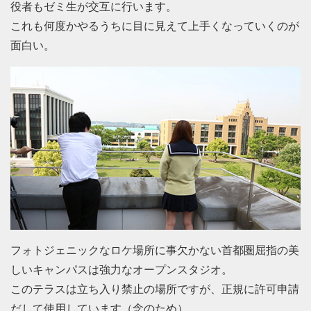
役者もゼミ生が交互に行います。
これも何度かやるうちに目に見えて上手くなっていくのが
面白い。
フォトジェニックなロケ場所に事欠かない首都圏屈指の美
しいキャンパスは強力なオープンスタジオ。
このテラスは立ち入り禁止の場所ですが、正規に許可申請
だして使用しています（念のため）