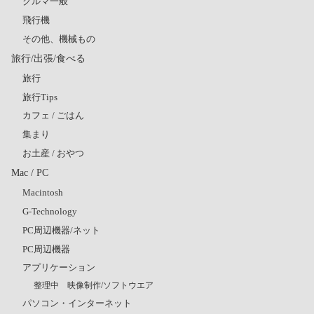
クルマ一般
飛行機
その他、機械もの
旅行/出張/食べる
旅行
旅行Tips
カフェ / ごはん
集まり
お土産 / おやつ
Mac / PC
Macintosh
G-Technology
PC周辺機器/ネット
PC周辺機器
アプリケーション
整理中 映像制作/ソフトウエア
パソコン・インターネット