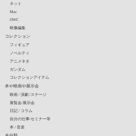
ネット
Mac
OWC
映像編集
コレクション
フィギュア
ノベルティ
アニメネタ
ガンダム
コレクションアイテム
本や映画や展示会
映画 / 演劇 /ステージ
展覧会/展示会
日記 / コラム
自分の仕事/セミナー等
本 / 音楽
未分類