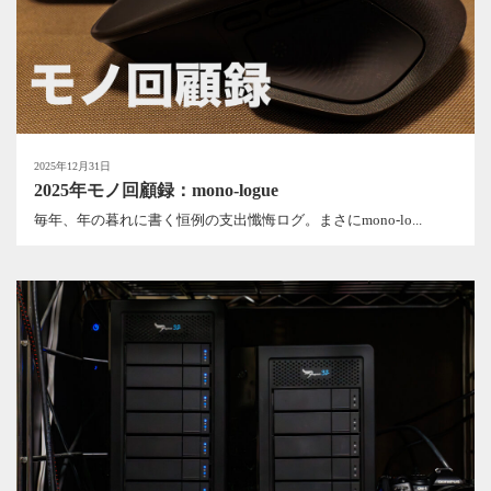
2025年12月31日
2025年モノ回顧録：mono-logue
毎年、年の暮れに書く恒例の支出懺悔ログ。まさにmono-lo...