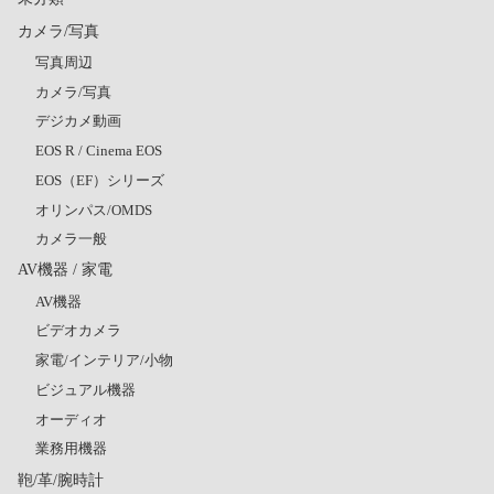
カメラ/写真
写真周辺
カメラ/写真
デジカメ動画
EOS R / Cinema EOS
EOS（EF）シリーズ
オリンパス/OMDS
カメラ一般
AV機器 / 家電
AV機器
ビデオカメラ
家電/インテリア/小物
ビジュアル機器
オーディオ
業務用機器
鞄/革/腕時計