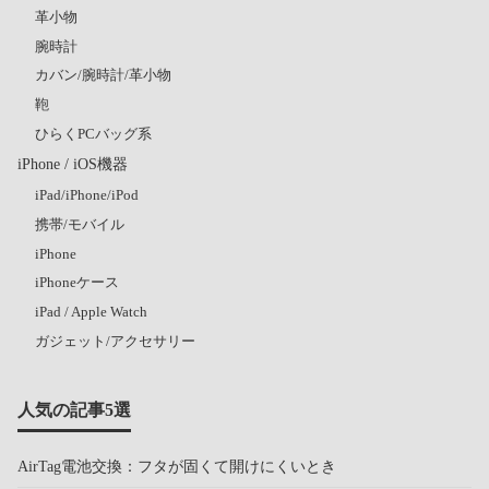
革小物
腕時計
カバン/腕時計/革小物
鞄
ひらくPCバッグ系
iPhone / iOS機器
iPad/iPhone/iPod
携帯/モバイル
iPhone
iPhoneケース
iPad / Apple Watch
ガジェット/アクセサリー
人気の記事5選
AirTag電池交換：フタが固くて開けにくいとき