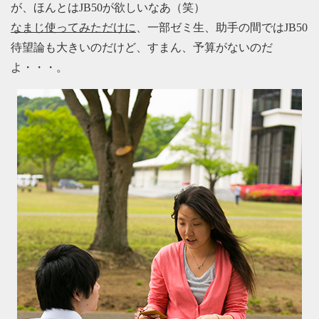
が、ほんとはJB50が欲しいなあ（笑）
なまじ使ってみただけに
、一部ゼミ生、助手の間ではJB50
待望論も大きいのだけど、すまん、予算がないのだ
よ・・・。