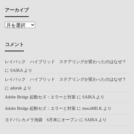
アーカイブ
コメント
レイバック ハイブリッド ステアリングが変わったのはなぜ？
に
SAIKA
より
レイバック ハイブリッド ステアリングが変わったのはなぜ？
に
adoruk
より
Adobe Bridge 起動セズ：エラーと対策
に
SAIKA
より
Adobe Bridge 起動セズ：エラーと対策
に
mocaMILK
より
ヨドバシカメラ池袋 6月末にオープン
に
SAIKA
より