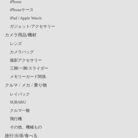
iPhone
iPhoneケース
iPad / Apple Watch
ガジェット/アクセサリー
カメラ用品/機材
レンズ
カメラバッグ
撮影アクセサリー
三脚/一脚/スライダー
メモリーカード関係
クルマ / メカ / 乗り物
レイバック
SUBARU
クルマ一般
飛行機
その他、機械もの
旅行/出張/食べる