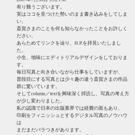
有り難うございます。
実はココを見つけた勢いのまま書き込みをしてしま
い、
斎賀さまのことを何も知らなかったことをお許しく
ださい。
あらためてリンクを辿り、H.P.を拝見いたしまし
た。
小生、地味にエディトリアルデザインをしておりま
す。
毎日写真と向き合いながら仕事をしていますが、
普段目にする写真とは少々趣の違う斎賀さまの作品
群に驚いています。
そしてcolumn／textを興味深く拝読し、写真の考え方
が少し変わりました。
私の認識で日本の出版業界では経費の面もあり、
印刷をフィニッシュとするデジタル写真のノウハウ
は
まだまだバラつきがあります。