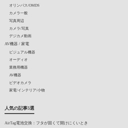
オリンパス/OMDS
カメラ一般
写真周辺
カメラ/写真
デジカメ動画
AV機器 / 家電
ビジュアル機器
オーディオ
業務用機器
AV機器
ビデオカメラ
家電/インテリア/小物
人気の記事5選
AirTag電池交換：フタが固くて開けにくいとき