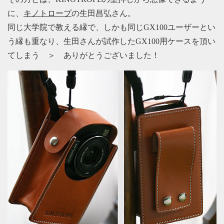
に、
キノトロープ
の生田昌弘さん。
同じ大学院で教える縁で、しかも同じGX100ユーザーとい
う縁も重なり、生田さんが試作したGX100用ケースを頂い
てしまう ＞ ありがとうございました！