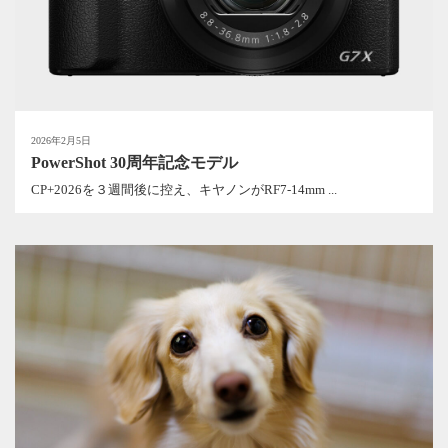
2026年2月5日
PowerShot 30周年記念モデル
CP+2026を３週間後に控え、キヤノンがRF7-14mm ...