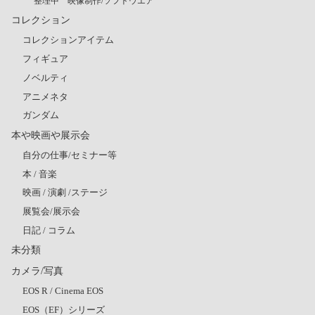
整理中 映像制作/ソフトウエア
コレクション
コレクションアイテム
フィギュア
ノベルティ
アニメネタ
ガンダム
本や映画や展示会
自分の仕事/セミナー等
本 / 音楽
映画 / 演劇 /ステージ
展覧会/展示会
日記 / コラム
未分類
カメラ/写真
EOS R / Cinema EOS
EOS（EF）シリーズ