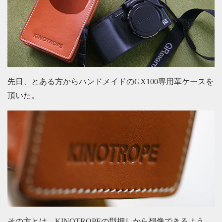
先日、とある方からハンドメイドのGX100専用革ケースを
頂いた。
その方とは、KINOTROPEの型押しから想像できるよう