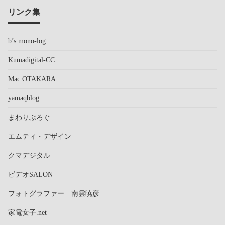
リンク集
b’s mono-log
Kumadigital-CC
Mac OTAKARA
yamaqblog
まわりぶろぐ
エムティ・デザイン
クマデジタル
ビデオSALON
フォトグラファー 南雲暁彦
家電女子.net