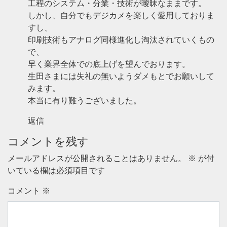
工程のシステム・分業・技術が曖昧なままです。
しかし、自分でもデジカメを楽しく愛用しておりま
すし、
印刷技術もアナログ同様進化し淘汰されていくもの
で、
早く業界全体での底上げを望んでおります。
生田さまには失礼の無いようダメもとでお願いして
みます。
本当に有り難うございました。
返信
コメントを残す
メールアドレスが公開されることはありません。
※
が付
いている欄は必須項目です
コメント
※