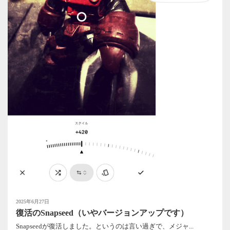
2025年6月27日
復活のSnapseed（いやバージョンアップです）
Snapseedが復活しました。というのは言い過ぎで、メジャ...