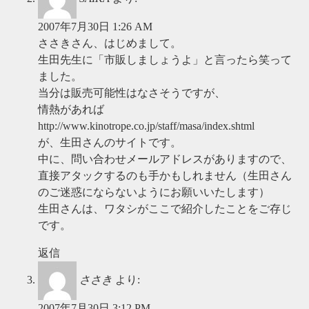
2007年7月30日 1:26 AM
ささきさん、はじめまして。
生田先生に「市販しましょうよ」と言ったら笑って
ました。
当分は販売可能性はなさそうですが、
情熱があれば
http://www.kinotrope.co.jp/staff/masa/index.shtml
が、生田さんのサイトです。
中に、問い合わせメールアドレスがありますので、
直接アタックするのも手かもしれません（生田さん
のご迷惑にならないようにお願いいたします）
生田さんは、ワタシがここで紹介したことをご存じ
です。
返信
ささき
より:
2007年7月30日 3:12 PM