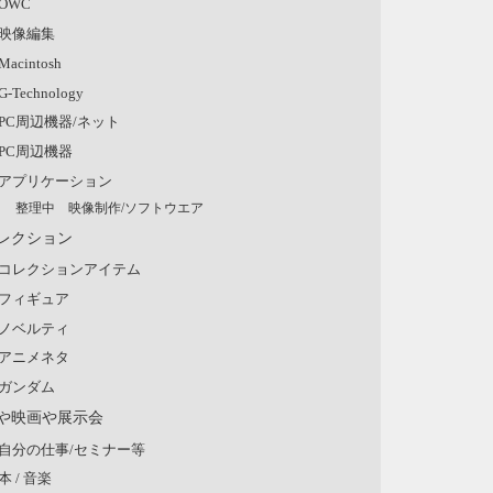
OWC
映像編集
Macintosh
G-Technology
PC周辺機器/ネット
PC周辺機器
アプリケーション
整理中 映像制作/ソフトウエア
レクション
コレクションアイテム
フィギュア
ノベルティ
アニメネタ
ガンダム
や映画や展示会
自分の仕事/セミナー等
本 / 音楽