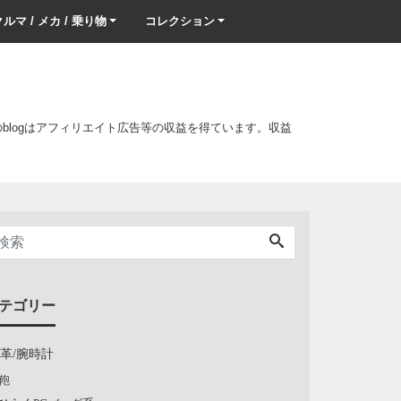
ルマ / メカ / 乗り物
コレクション
このblogはアフィリエイト広告等の収益を得ています。収益
テゴリー
/革/腕時計
鞄