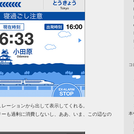
コ
ュレーションから出して表示してくれる。
本
リーも過剰に消費しないし、ああ、いま、この辺なの