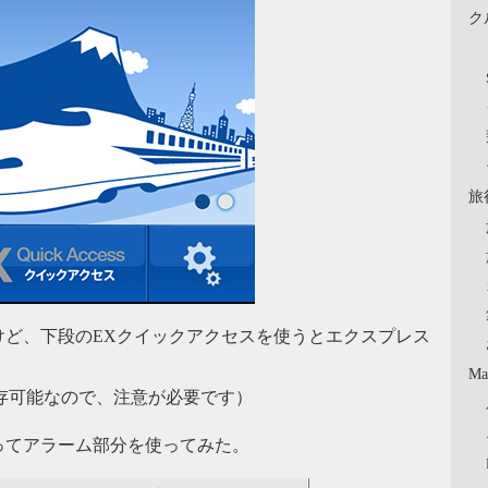
ク
旅
けど、下段のEXクイックアクセスを使うとエクスプレス
Ma
が保存可能なので、注意が必要です）
ってアラーム部分を使ってみた。