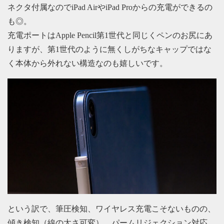
ネクタ付属なのでiPad AirやiPad Proからの充電ができるの
も◎。
充電ポートはApple Pencil第1世代と同じくペンのお尻にあ
りますが、第1世代のように無くしがちなキャップではな
く本体から外れない構造なのも嬉しいです。
という訳で、筆圧検知、ワイヤレス充電こそないものの、
傾き検知（線の太さ可変）、パームリジェクション対応、