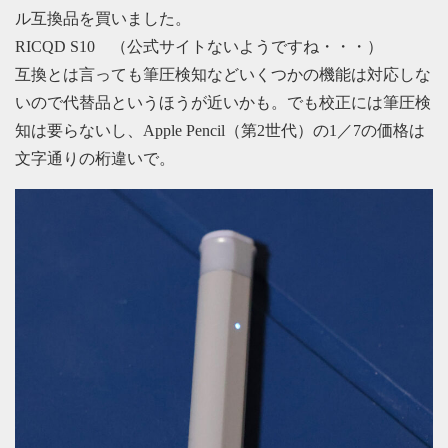
ル互換品を買いました。
RICQD S10 （公式サイトないようですね・・・）
互換とは言っても筆圧検知などいくつかの機能は対応しな
いので代替品というほうが近いかも。でも校正には筆圧検
知は要らないし、Apple Pencil（第2世代）の1／7の価格は
文字通りの桁違いで。