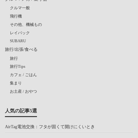
クルマ一般
飛行機
その他、機械もの
レイバック
SUBARU
旅行/出張/食べる
旅行
旅行Tips
カフェ / ごはん
集まり
お土産 / おやつ
人気の記事5選
AirTag電池交換：フタが固くて開けにくいとき