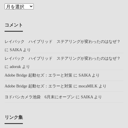
コメント
レイバック ハイブリッド ステアリングが変わったのはなぜ？
に
SAIKA
より
レイバック ハイブリッド ステアリングが変わったのはなぜ？
に
adoruk
より
Adobe Bridge 起動セズ：エラーと対策
に
SAIKA
より
Adobe Bridge 起動セズ：エラーと対策
に
mocaMILK
より
ヨドバシカメラ池袋 6月末にオープン
に
SAIKA
より
リンク集