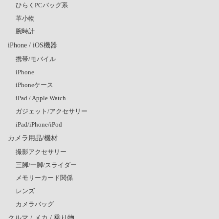
ひらくPCバッグ系
革小物
腕時計
iPhone / iOS機器
携帯/モバイル
iPhone
iPhoneケース
iPad / Apple Watch
ガジェット/アクセサリー
iPad/iPhone/iPod
カメラ用品/機材
撮影アクセサリー
三脚/一脚/スライダー
メモリーカード関係
レンズ
カメラバッグ
クルマ / メカ / 乗り物