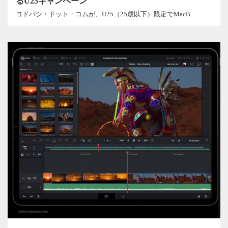
るU25キャンペーン
ヨドバシ・ドット・コムが、U25（25歳以下）限定でMacB...