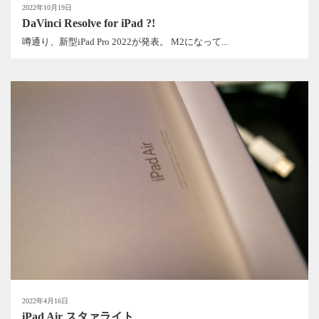
2022年10月19日
DaVinci Resolve for iPad ?!
噂通り、新型iPad Pro 2022が発表。 M2になって...
2022年4月16日
iPad Air スタァライト