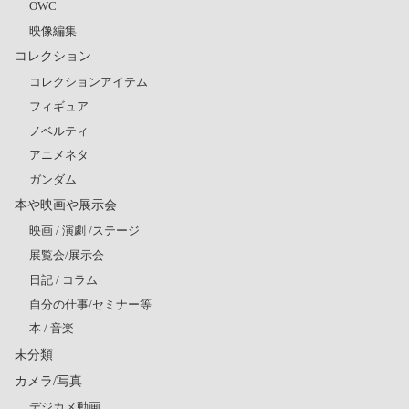
OWC
映像編集
コレクション
コレクションアイテム
フィギュア
ノベルティ
アニメネタ
ガンダム
本や映画や展示会
映画 / 演劇 /ステージ
展覧会/展示会
日記 / コラム
自分の仕事/セミナー等
本 / 音楽
未分類
カメラ/写真
デジカメ動画