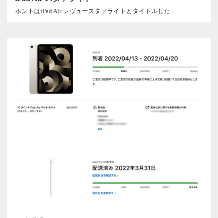
ホントはiPad Air レヴュースタァライトとタイトルした...