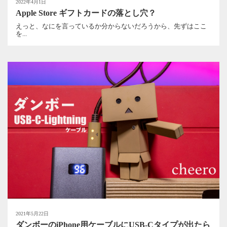
2022年4月1日
Apple Store ギフトカードの落とし穴？
えっと、なにを言っているか分からないだろうから、先ずはここ
を...
2021年5月22日
ダンボーのiPhone用ケーブルにUSB-Cタイプが出たら