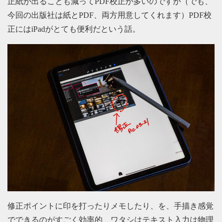
正紙が出ることも減ってPDF校正が多いのですが（でも、
今回の出版社は紙とPDF、両方用意してくれます）PDF校
正にはiPadがとても便利だという話。
修正ポイントに印を打ったりメモしたり、を、手描き感覚
でできるのがすごく効率的、ワタシはテキスト入力は物理