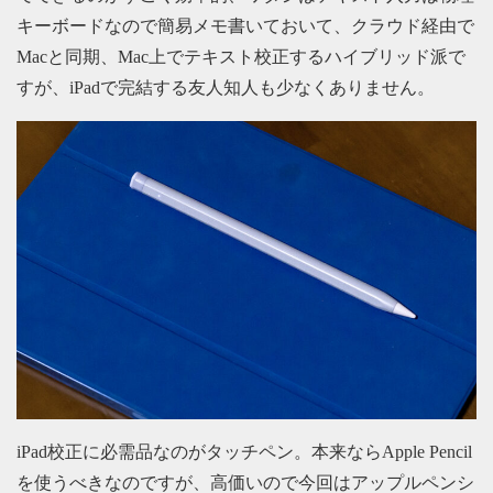
キーボードなので簡易メモ書いておいて、クラウド経由で
Macと同期、Mac上でテキスト校正するハイブリッド派で
すが、iPadで完結する友人知人も少なくありません。
iPad校正に必需品なのがタッチペン。本来ならApple Pencil
を使うべきなのですが、高価いので今回はアップルペンシ