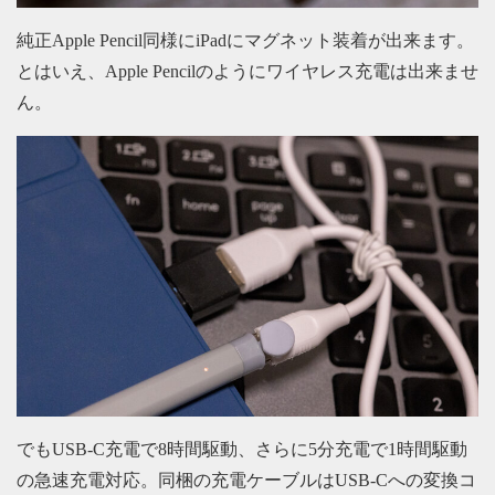
純正Apple Pencil同様にiPadにマグネット装着が出来ます。
とはいえ、Apple Pencilのようにワイヤレス充電は出来ませ
ん。
でもUSB-C充電で8時間駆動、さらに5分充電で1時間駆動
の急速充電対応。同梱の充電ケーブルはUSB-Cへの変換コ