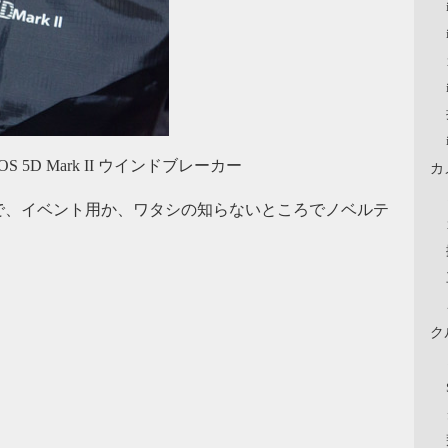
5D Mark II ウインドブレーカー
カ
で、イベント用か、ワタシの知らないところでノベルテ
ク