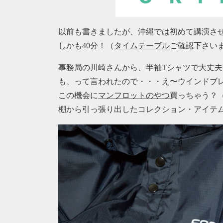
以前も書きましたが、沖縄では初めて講演さ
しかも40分！（
タイムテーブル
ご確認下さい
事務局の川崎さんから、半袖Tシャツで大丈夫
も、って言われたので・・・え〜ウインドブ
この機会に
マンフロットのやつ
買っちゃう？
棚から引っ張り出したコレクション・アイテ