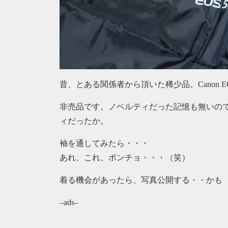
昔、とある関係者から頂いた稀少品。Canon EOS 
非売品です。ノベルティだった記憶も無いの
ィだったか。
袖を通してみたら・・・
あれ、これ、ポンチョ・・・（笑）
着る機会があったら、写真公開する・・かも
–ads–