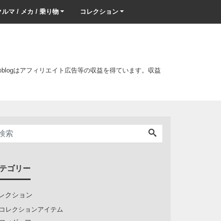
ルマ / メカ / 乗り物
コレクション
このblogはアフィリエイト広告等の収益を得ています。収益
テゴリー
レクション
コレクションアイテム