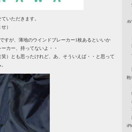
せていただきます。
A
ませ）
ですが、薄地のウインドブレーカー1枚あるといいか
レーカー、持ってないよ・・
（笑）とも思ったけれど、あ、そういえば・・と思って
ム。
鞄
iP