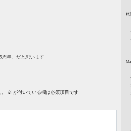
旅
日5周年。だと思います
Ma
ん。
※
が付いている欄は必須項目です