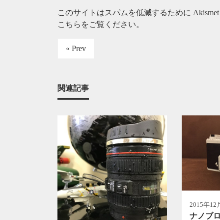
このサイトはスパムを低減するために Akisme
こちらをご覧ください
。
« Prev
関連記事
2015年12
ナノブロ