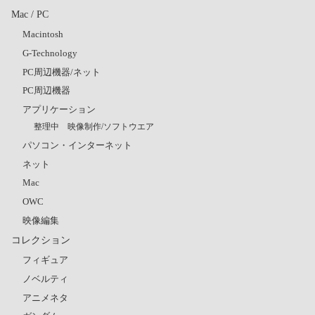
Mac / PC
Macintosh
G-Technology
PC周辺機器/ネット
PC周辺機器
アプリケーション
整理中 映像制作/ソフトウエア
パソコン・インターネット
ネット
Mac
OWC
映像編集
コレクション
フィギュア
ノベルティ
アニメネタ