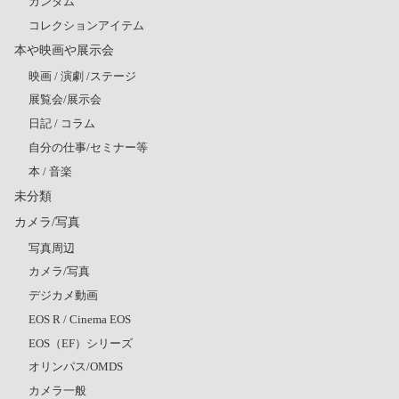
ガンダム
コレクションアイテム
本や映画や展示会
映画 / 演劇 /ステージ
展覧会/展示会
日記 / コラム
自分の仕事/セミナー等
本 / 音楽
未分類
カメラ/写真
写真周辺
カメラ/写真
デジカメ動画
EOS R / Cinema EOS
EOS（EF）シリーズ
オリンパス/OMDS
カメラ一般