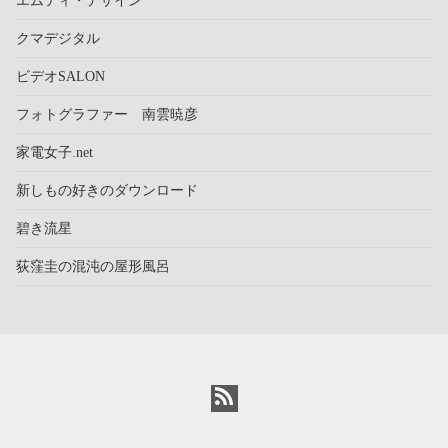
クマデジタル
ビデオSALON
フォトグラファー 南雲暁彦
家電女子.net
新しもの好きのダウンロード
碧き流星
荻窪圭の混沌の屋形風呂