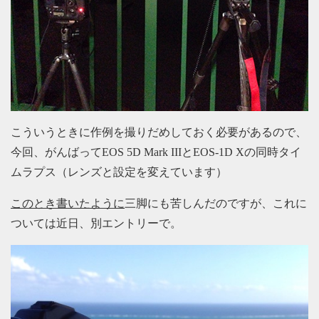
こういうときに作例を撮りだめしておく必要があるので、
今回、がんばってEOS 5D Mark IIIとEOS-1D Xの同時タイ
ムラプス（レンズと設定を変えています）
このとき書いたように
三脚にも苦しんだのですが、これに
ついては近日、別エントリーで。