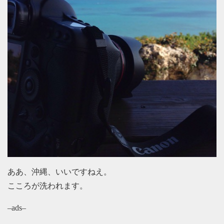
ああ、沖縄、いいですねえ。
こころが洗われます。
–ads–