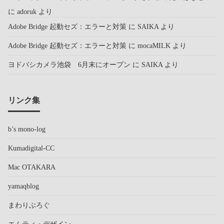
に
adoruk
より
Adobe Bridge 起動セズ：エラーと対策
に
SAIKA
より
Adobe Bridge 起動セズ：エラーと対策
に
mocaMILK
より
ヨドバシカメラ池袋 6月末にオープン
に
SAIKA
より
リンク集
b’s mono-log
Kumadigital-CC
Mac OTAKARA
yamaqblog
まわりぶろぐ
エムティ・デザイン