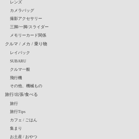
レンズ
カメラバッグ
撮影アクセサリー
三脚/一脚/スライダー
メモリーカード関係
クルマ / メカ / 乗り物
レイバック
SUBARU
クルマ一般
飛行機
その他、機械もの
旅行/出張/食べる
旅行
旅行Tips
カフェ / ごはん
集まり
お土産 / おやつ