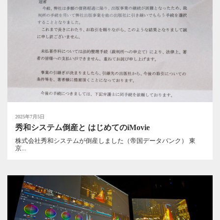
2025年7月5日
秀和システム倒産と はじめてのiMovie
株式会社秀和システムが倒産しました（帝国データバンク） 東
京...