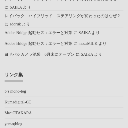
に
SAIKA
より
レイバック ハイブリッド ステアリングが変わったのはなぜ？
に
adoruk
より
Adobe Bridge 起動セズ：エラーと対策
に
SAIKA
より
Adobe Bridge 起動セズ：エラーと対策
に
mocaMILK
より
ヨドバシカメラ池袋 6月末にオープン
に
SAIKA
より
リンク集
b’s mono-log
Kumadigital-CC
Mac OTAKARA
yamaqblog