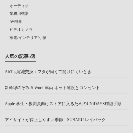
オーディオ
業務用機器
AV機器
ビデオカメラ
家電/インテリア/小物
人気の記事5選
AirTag電池交換：フタが固くて開けにくいとき
新幹線のぞみ S Work 車両 ネット速度とコンセント
Apple 学生・教職員向けストアに入るためのUNiDAYS確認手順
アイサイトが停止しやすい季節：SUBARU レイバック