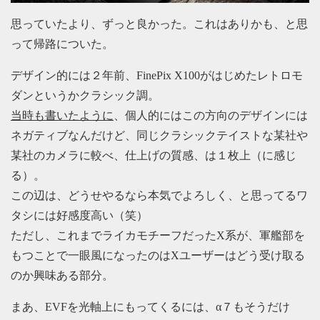
思っていたより、ずっと良かった。これはありかも、と思
って帰路についた。
デザイン的には２年前、FinePix X100がはじめたレトロモ
ダンというかクラシック調。
当時も書いたように
、個人的にはこの方向のデザインには
ネガティブなんだけど、同じクラシックテイストな某社や
某社のカメラに較べ、仕上げの質感、は１枚上（に感じ
る）。
この辺は、どうせやるなら本気でよろしく、と思ってるワ
タシには好感度高い（笑）
ただし、これまでライカモチーフだったX系が、軍艦部を
もつことで一眼風になったのはXユーザーはどう受け取る
のか興味ある部分。
まあ、EVFを光軸上にもってくるには、α７もそうだけ