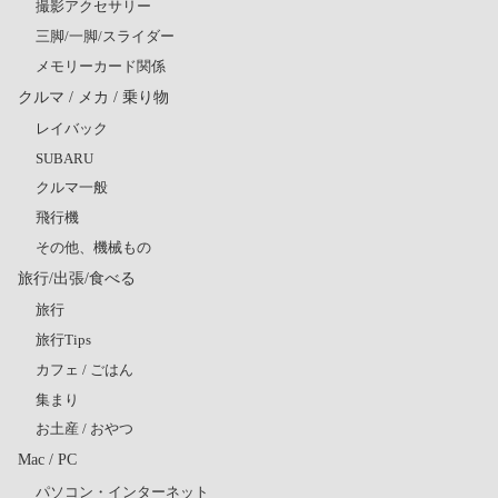
撮影アクセサリー
三脚/一脚/スライダー
メモリーカード関係
クルマ / メカ / 乗り物
レイバック
SUBARU
クルマ一般
飛行機
その他、機械もの
旅行/出張/食べる
旅行
旅行Tips
カフェ / ごはん
集まり
お土産 / おやつ
Mac / PC
パソコン・インターネット