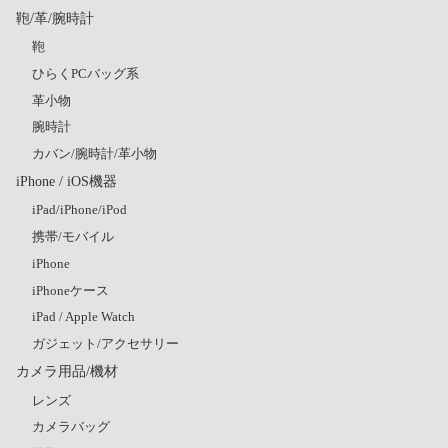
鞄/革/腕時計
鞄
ひらくPCバッグ系
革小物
腕時計
カバン/腕時計/革小物
iPhone / iOS機器
iPad/iPhone/iPod
携帯/モバイル
iPhone
iPhoneケース
iPad / Apple Watch
ガジェット/アクセサリー
カメラ用品/機材
レンズ
カメラバッグ