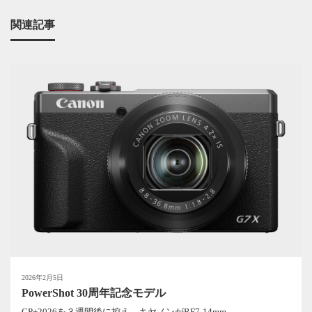
関連記事
2026年2月5日
PowerShot 30周年記念モデル
CP+2026を３週間後に控え、キヤノンがRF7-14mm ...