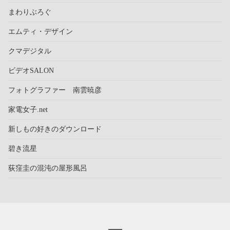
まわりぶろぐ
エムティ・デザイン
クマデジタル
ビデオSALON
フォトグラファー 南雲暁彦
家電女子.net
新しもの好きのダウンロード
碧き流星
荻窪圭の混沌の屋形風呂