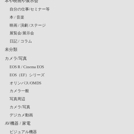
本や映画や展示会
自分の仕事/セミナー等
本 / 音楽
映画 / 演劇 /ステージ
展覧会/展示会
日記 / コラム
未分類
カメラ/写真
EOS R / Cinema EOS
EOS（EF）シリーズ
オリンパス/OMDS
カメラ一般
写真周辺
カメラ/写真
デジカメ動画
AV機器 / 家電
ビジュアル機器