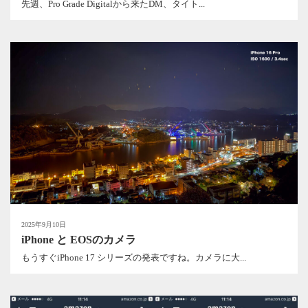
先週、Pro Grade Digitalから来たDM、タイト...
2025年9月10日
iPhone と EOSのカメラ
もうすぐiPhone 17 シリーズの発表ですね。カメラに大...