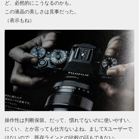
ど、必然的にこうなるのかも。
この液晶の美しさは見事だった。
（表示もね）
操作性は判断保留。だって、慣れてないのに使いやすい、
にくい、とか言っても仕方ないよね。ましてXユーザーで
はないので、既存ラインとの比較の話もできない。