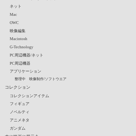
ネット
Mac
OWC
映像編集
Macintosh
G-Technology
PC周辺機器/ネット
PC周辺機器
アプリケーション
整理中 映像制作/ソフトウエア
コレクション
コレクションアイテム
フィギュア
ノベルティ
アニメネタ
ガンダム