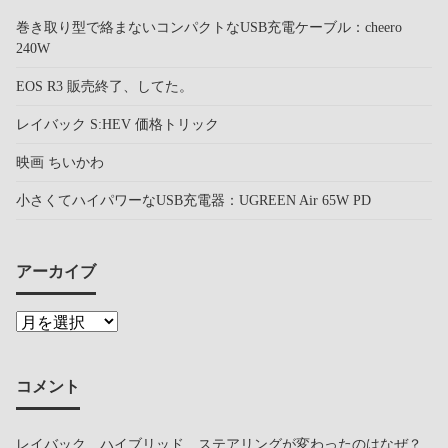
巻き取り型で絡まないコンパクトなUSB充電ケーブル：cheero
240W
EOS R3 販売終了、してた。
レイバック S:HEV 価格トリック
映画 ちいかわ
小さくてハイパワーなUSB充電器：UGREEN Air 65W PD
アーカイブ
コメント
レイバック ハイブリッド ステアリングが変わったのはなぜ？