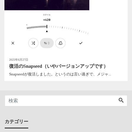
2025年6月27日
復活のSnapseed（いやバージョンアップです）
Snapseedが復活しました。というのは言い過ぎで、メジャ...
カテゴリー