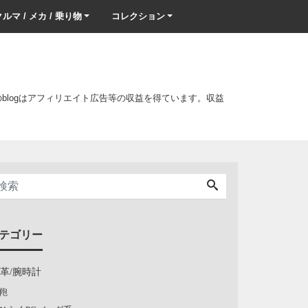
ルマ / メカ / 乗り物
コレクション
このblogはアフィリエイト広告等の収益を得ています。収益
テゴリー
/革/腕時計
鞄