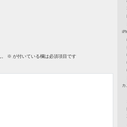
iP
ん。
※
が付いている欄は必須項目です
カ