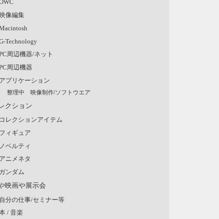
OWC
映像編集
Macintosh
G-Technology
PC周辺機器/ネット
PC周辺機器
アプリケーション
整理中 映像制作/ソフトウエア
レクション
コレクションアイテム
フィギュア
ノベルティ
アニメネタ
ガンダム
や映画や展示会
自分の仕事/セミナー等
本 / 音楽