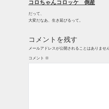
コロちゃんコロッケ 倒産
だって、
大変だなあ、生き延びるって。
コメントを残す
メールアドレスが公開されることはありませ
コメント
※