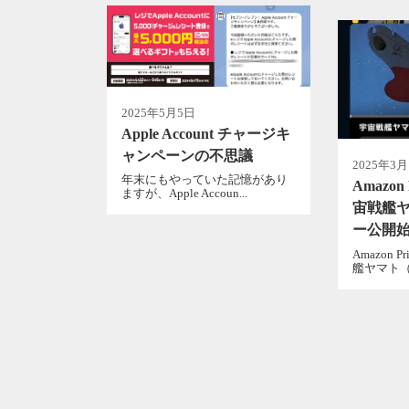
2025年5月5日
Apple Account チャージキ
ャンペーンの不思議
2025年3月
年末にもやっていた記憶があり
Amazo
ますが、Apple Accoun...
宙戦艦ヤ
ー公開
Amazon
艦ヤマト（初