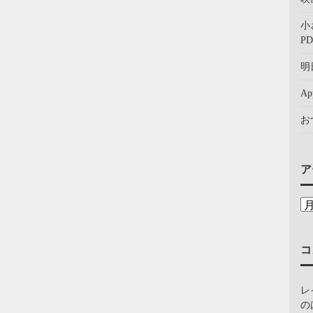
小
PD
明
A
お
ア
コ
レ
の