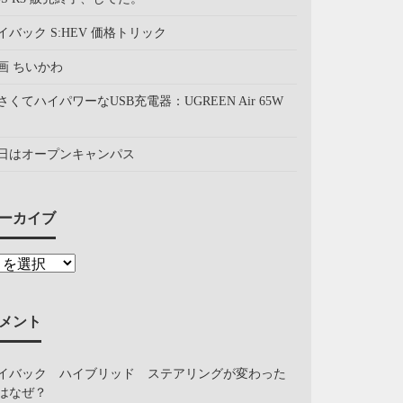
イバック S:HEV 価格トリック
画 ちいかわ
さくてハイパワーなUSB充電器：UGREEN Air 65W
日はオープンキャンパス
ーカイブ
メント
イバック ハイブリッド ステアリングが変わった
はなぜ？