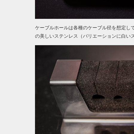
ケーブルホールは各種のケーブル径を想定して、8mm 
の美しいステンレス（バリエーションに白い