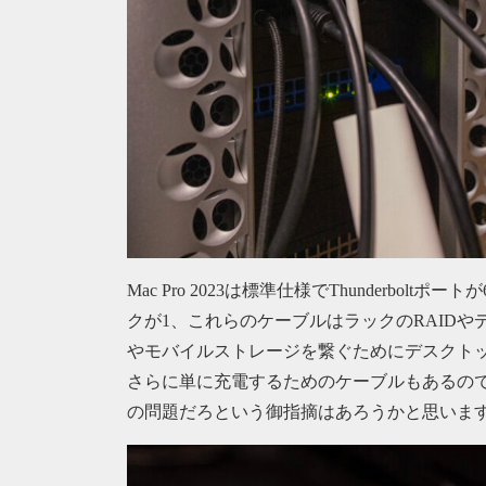
Mac Pro 2023は標準仕様でThunderbol
クが1、これらのケーブルはラックのRAIDや
やモバイルストレージを繋ぐためにデスクト
さらに単に充電するためのケーブルもあるの
の問題だろという御指摘はあろうかと思いま