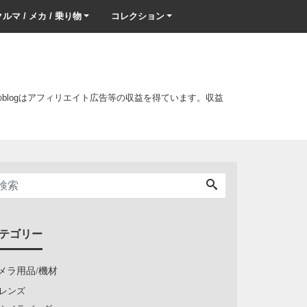
ルマ / メカ / 乗り物
コレクション
このblogはアフィリエイト広告等の収益を得ています。収益
テゴリー
メラ用品/機材
レンズ