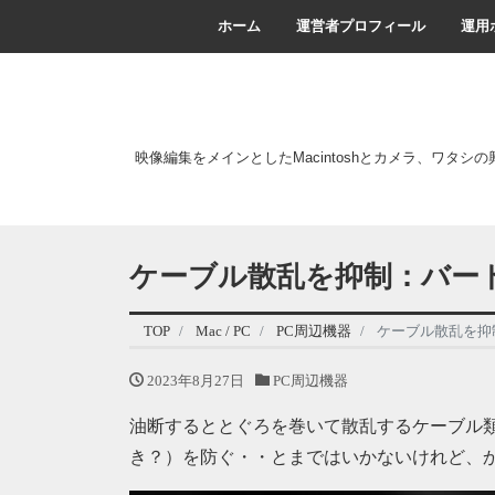
ホーム
運営者プロフィール
運用
映像編集をメインとしたMacintoshとカメラ、ワタシ
ケーブル散乱を抑制：バー
TOP
Mac / PC
PC周辺機器
ケーブル散乱を抑
2023年8月27日
PC周辺機器
油断するととぐろを巻いて散乱するケーブル
き？）を防ぐ・・とまではいかないけれど、