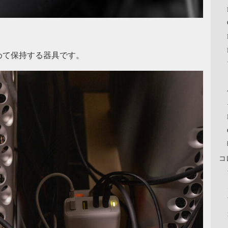
めて保持する器具です。
コ