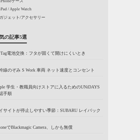
iPhoneケース
iPad / Apple Watch
ガジェット/アクセサリー
気の記事5選
irTag電池交換：フタが固くて開けにくいとき
幹線のぞみ S Work 車両 ネット速度とコンセント
pple 学生・教職員向けストアに入るためのUNiDAYS
認手順
イサイトが停止しやすい季節：SUBARU レイバック
honeでBlackmagic Camera、しかも無償