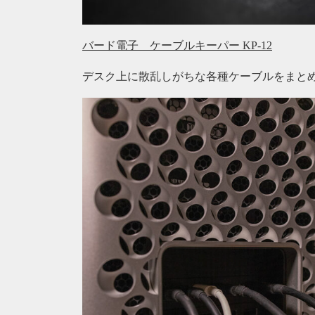
バード電子 ケーブルキーパー KP-12
デスク上に散乱しがちな各種ケーブルをまと