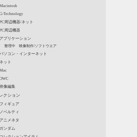
Macintosh
G-Technology
PC周辺機器/ネット
PC周辺機器
アプリケーション
整理中 映像制作/ソフトウエア
パソコン・インターネット
ネット
Mac
OWC
映像編集
レクション
フィギュア
ノベルティ
アニメネタ
ガンダム
コレクションアイテム