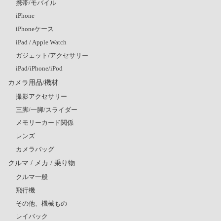
携帯/モバイル
iPhone
iPhoneケース
iPad / Apple Watch
ガジェット/アクセサリー
iPad/iPhone/iPod
カメラ用品/機材
撮影アクセサリー
三脚/一脚/スライダー
メモリーカード関係
レンズ
カメラバッグ
クルマ / メカ / 乗り物
クルマ一般
飛行機
その他、機械もの
レイバック