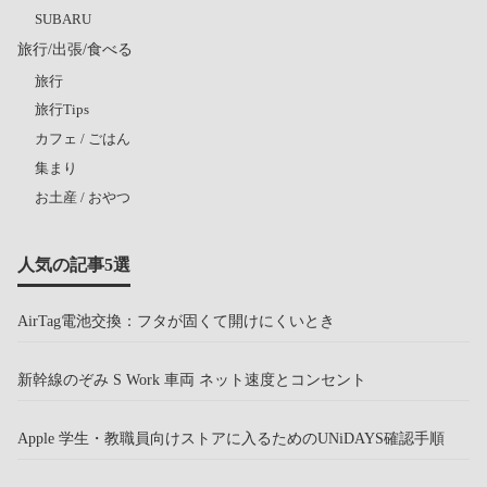
SUBARU
旅行/出張/食べる
旅行
旅行Tips
カフェ / ごはん
集まり
お土産 / おやつ
人気の記事5選
AirTag電池交換：フタが固くて開けにくいとき
新幹線のぞみ S Work 車両 ネット速度とコンセント
Apple 学生・教職員向けストアに入るためのUNiDAYS確認手順