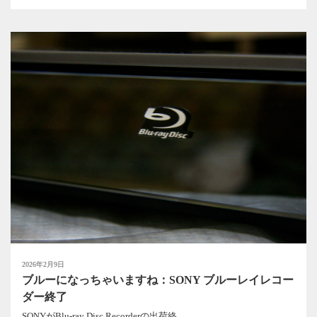
2026年2月9日
ブルーになっちゃいますね：SONY ブルーレイレコー
ダー終了
SONYがBlu-ray Disc Recorderの出荷終...