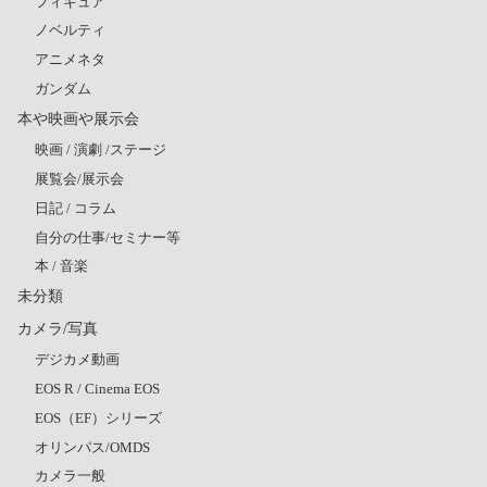
フィギュア
ノベルティ
アニメネタ
ガンダム
本や映画や展示会
映画 / 演劇 /ステージ
展覧会/展示会
日記 / コラム
自分の仕事/セミナー等
本 / 音楽
未分類
カメラ/写真
デジカメ動画
EOS R / Cinema EOS
EOS（EF）シリーズ
オリンパス/OMDS
カメラ一般