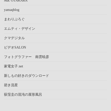
Mac OTAKARA
yamaqblog
まわりぶろぐ
エムティ・デザイン
クマデジタル
ビデオSALON
フォトグラファー 南雲暁彦
家電女子.net
新しもの好きのダウンロード
碧き流星
荻窪圭の混沌の屋形風呂