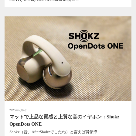
2025年5月4日
マットで上品な質感と上質な音のイヤホン：Shokz
OpenDots ONE
Shokz（昔、AfterShokzでしたね）と言えば骨伝導...