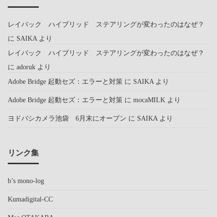
レイバック ハイブリッド ステアリングが変わったのはなぜ？
に
SAIKA
より
レイバック ハイブリッド ステアリングが変わったのはなぜ？
に
adoruk
より
Adobe Bridge 起動セズ：エラーと対策
に
SAIKA
より
Adobe Bridge 起動セズ：エラーと対策
に
mocaMILK
より
ヨドバシカメラ池袋 6月末にオープン
に
SAIKA
より
リンク集
b’s mono-log
Kumadigital-CC