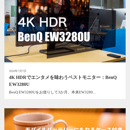
2020年7月7日
4K HDRでエンタメを味わうベストモニター：BenQ
EW3280U
BenQ EW3280Uをお借りして3か月、本来EW3280...