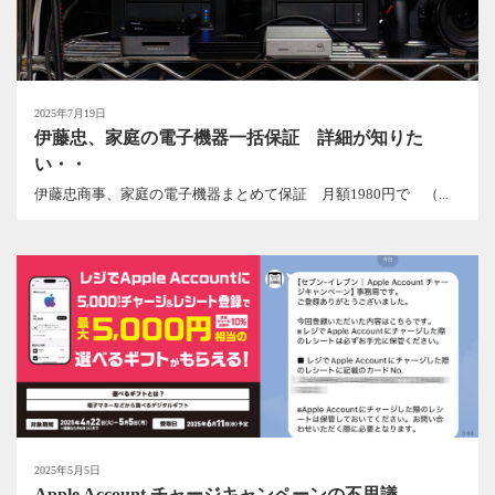
2025年7月19日
伊藤忠、家庭の電子機器一括保証 詳細が知りた
い・・
伊藤忠商事、家庭の電子機器まとめて保証 月額1980円で （...
2025年5月5日
Apple Account チャージキャンペーンの不思議