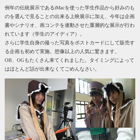
例年の伝統展示であるiMacを使った学生作品から好みのも
のを選んで見ることの出来る上映展示に加え、今年は企画
書やシナリオ、画コンテを連動させた重層的な展示が行わ
れています（学生のアイディア）。
さらに学生自身の撮った写真をポストカードにして販売す
る企画も初めて実施。想像以上の人気に驚きます。
OB、OGもたくさん来てくれました。タイミングによって
はほとんど話が出来なくてごめんなさい。