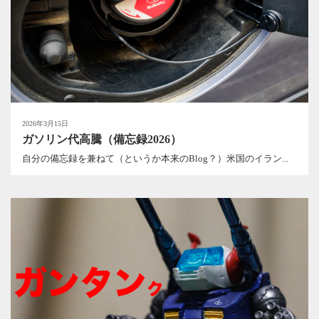
2026年3月15日
ガソリン代高騰（備忘録2026）
自分の備忘録を兼ねて（というか本来のBlog？）米国のイラン...