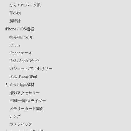
ひらくPCバッグ系
革小物
腕時計
iPhone / iOS機器
携帯/モバイル
iPhone
iPhoneケース
iPad / Apple Watch
ガジェット/アクセサリー
iPad/iPhone/iPod
カメラ用品/機材
撮影アクセサリー
三脚/一脚/スライダー
メモリーカード関係
レンズ
カメラバッグ