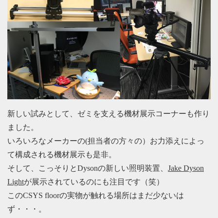
新しい試みとして、ゼミを支える機材展示コーナーも作り
ました。
いろいろなメーカーの(担当者の方々の）お力添えによっ
て構成される機材展示も是非。
そして、こっそりとDysonの新しい照明装置、
Jake Dyson
Light
が展示されているのにも注目です（笑）
このCSYS floorの実物が触れる場所はまだ少ないは
ず・・・。