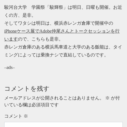
駿河台大学 学園祭「駿輝祭」は明日、日曜も開催。お近
くの方、是非。
そしてワタシは明日は、横浜赤レンガ倉庫で開催中の
iPhoneケース展でAdobe仲尾さんとトークセッションを行
います
ので、こちらも是非。
赤レンガ倉庫のある横浜馬車道と大学のある飯能は、タイ
ミングによっては乗換ナシで直結しているのです。
–ads–
コメントを残す
メールアドレスが公開されることはありません。
※
が付
いている欄は必須項目です
コメント
※