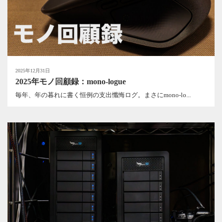
2025年12月31日
2025年モノ回顧録：mono-logue
毎年、年の暮れに書く恒例の支出懺悔ログ。まさにmono-lo...