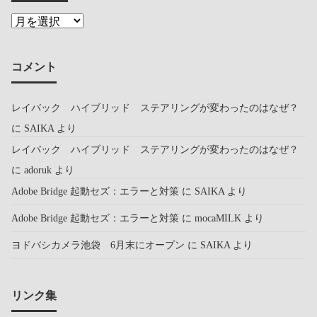
コメント
レイバック ハイブリッド ステアリングが変わったのはなぜ？
に
SAIKA
より
レイバック ハイブリッド ステアリングが変わったのはなぜ？
に
adoruk
より
Adobe Bridge 起動セズ：エラーと対策
に
SAIKA
より
Adobe Bridge 起動セズ：エラーと対策
に
mocaMILK
より
ヨドバシカメラ池袋 6月末にオープン
に
SAIKA
より
リンク集