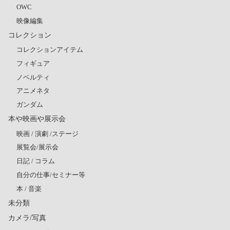
OWC
映像編集
コレクション
コレクションアイテム
フィギュア
ノベルティ
アニメネタ
ガンダム
本や映画や展示会
映画 / 演劇 /ステージ
展覧会/展示会
日記 / コラム
自分の仕事/セミナー等
本 / 音楽
未分類
カメラ/写真