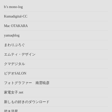
b’s mono-log
Kumadigital-CC
Mac OTAKARA
yamaqblog
まわりぶろぐ
エムティ・デザイン
クマデジタル
ビデオSALON
フォトグラファー 南雲暁彦
家電女子.net
新しもの好きのダウンロード
碧き流星