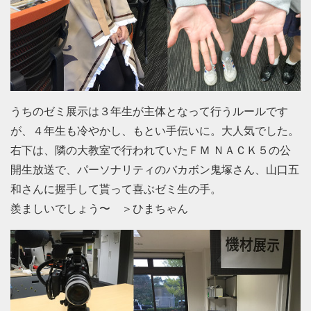
うちのゼミ展示は３年生が主体となって行うルールです
が、４年生も冷やかし、もとい手伝いに。大人気でした。
右下は、隣の大教室で行われていたＦＭ ＮＡＣＫ５の公
開生放送で、パーソナリティのバカボン鬼塚さん、山口五
和さんに握手して貰って喜ぶゼミ生の手。
羨ましいでしょう〜 ＞ひまちゃん