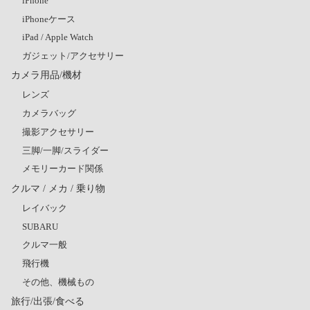
iPhone
iPhoneケース
iPad / Apple Watch
ガジェット/アクセサリー
カメラ用品/機材
レンズ
カメラバッグ
撮影アクセサリー
三脚/一脚/スライダー
メモリーカード関係
クルマ / メカ / 乗り物
レイバック
SUBARU
クルマ一般
飛行機
その他、機械もの
旅行/出張/食べる