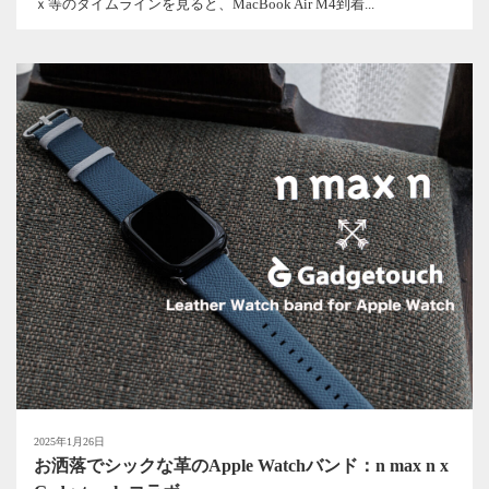
ｘ等のタイムラインを見ると、MacBook Air M4到着...
2025年1月26日
お洒落でシックな革のApple Watchバンド：n max n x