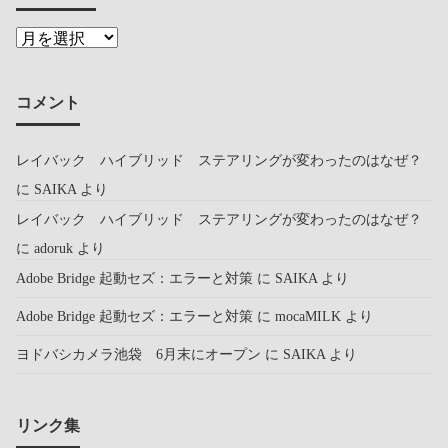
コメント
レイバック ハイブリッド ステアリングが変わったのはなぜ？
に
SAIKA
より
レイバック ハイブリッド ステアリングが変わったのはなぜ？
に
adoruk
より
Adobe Bridge 起動セズ：エラーと対策
に
SAIKA
より
Adobe Bridge 起動セズ：エラーと対策
に
mocaMILK
より
ヨドバシカメラ池袋 6月末にオープン
に
SAIKA
より
リンク集