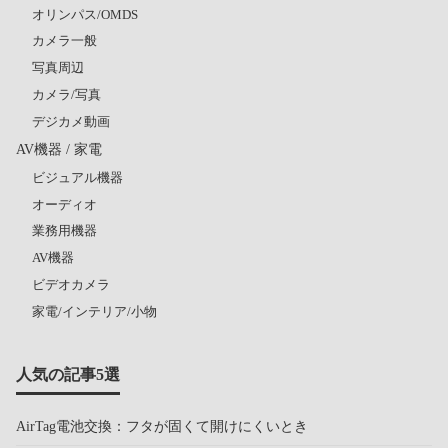
オリンパス/OMDS
カメラ一般
写真周辺
カメラ/写真
デジカメ動画
AV機器 / 家電
ビジュアル機器
オーディオ
業務用機器
AV機器
ビデオカメラ
家電/インテリア/小物
人気の記事5選
AirTag電池交換：フタが固くて開けにくいとき