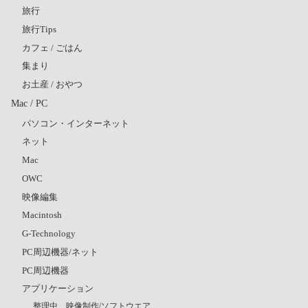
旅行
旅行Tips
カフェ / ごはん
集まり
お土産 / おやつ
Mac / PC
パソコン・インターネット
ネット
Mac
OWC
映像編集
Macintosh
G-Technology
PC周辺機器/ネット
PC周辺機器
アプリケーション
整理中 映像制作/ソフトウエア