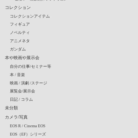
コレクション
コレクションアイテム
フィギュア
ノベルティ
アニメネタ
ガンダム
本や映画や展示会
自分の仕事/セミナー等
本 / 音楽
映画 / 演劇 /ステージ
展覧会/展示会
日記 / コラム
未分類
カメラ/写真
EOS R / Cinema EOS
EOS（EF）シリーズ