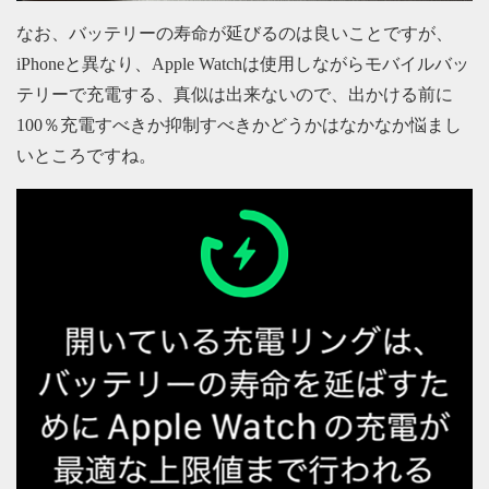
なお、バッテリーの寿命が延びるのは良いことですが、
iPhoneと異なり、Apple Watchは使用しながらモバイルバッ
テリーで充電する、真似は出来ないので、出かける前に
100％充電すべきか抑制すべきかどうかはなかなか悩まし
いところですね。