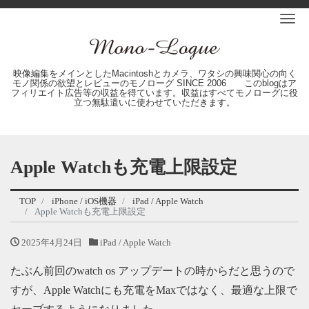
Me
映像編集をメインとしたMacintoshとカメラ、ワタシの興味関心の向く
モノ関係の欲望とレビューのモノローグ SINCE 2006 このblogはア
フィリエイト広告等の収益を得ています。収益はすべてモノローグに役
立つ無駄遣いに使わせていただきます。
Apple Watchも充電上限設定
TOP
iPhone / iOS機器
iPad / Apple Watch
Apple Watchも充電上限設定
2025年4月24日
iPad / Apple Watch
たぶん前回のwatch os アップデートの時からだと思うので
すが、Apple Watchにも充電をMaxではなく、最適な上限で