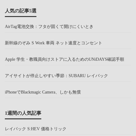
人気の記事5選
AirTag電池交換：フタが固くて開けにくいとき
新幹線のぞみ S Work 車両 ネット速度とコンセント
Apple 学生・教職員向けストアに入るためのUNiDAYS確認手順
アイサイトが停止しやすい季節：SUBARU レイバック
iPhoneでBlackmagic Camera、しかも無償
1週間の人気記事
レイバック S:HEV 価格トリック