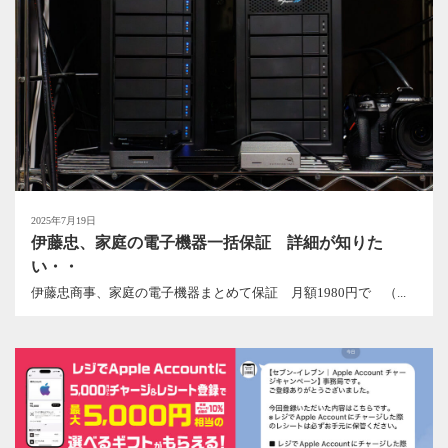
2025年7月19日
伊藤忠、家庭の電子機器一括保証 詳細が知りた
い・・
伊藤忠商事、家庭の電子機器まとめて保証 月額1980円で （...