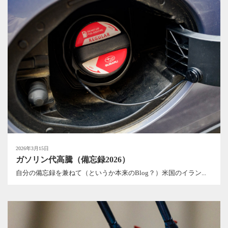
2026年3月15日
ガソリン代高騰（備忘録2026）
自分の備忘録を兼ねて（というか本来のBlog？）米国のイラン...