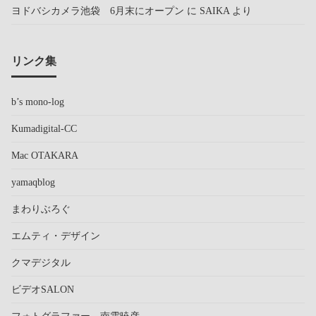
ヨドバシカメラ池袋 6月末にオープン
に
SAIKA
より
リンク集
b’s mono-log
Kumadigital-CC
Mac OTAKARA
yamaqblog
まわりぶろぐ
エムティ・デザイン
クマデジタル
ビデオSALON