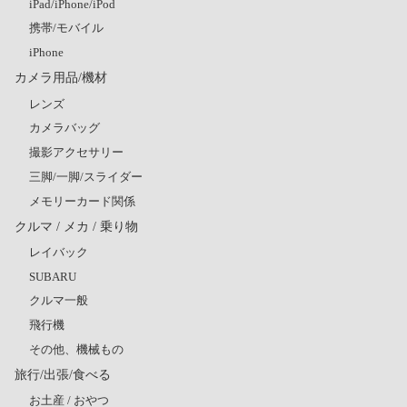
iPad/iPhone/iPod
携帯/モバイル
iPhone
カメラ用品/機材
レンズ
カメラバッグ
撮影アクセサリー
三脚/一脚/スライダー
メモリーカード関係
クルマ / メカ / 乗り物
レイバック
SUBARU
クルマ一般
飛行機
その他、機械もの
旅行/出張/食べる
お土産 / おやつ