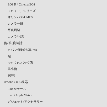
EOS R / Cinema EOS
EOS（EF）シリーズ
オリンパス/OMDS
カメラ一般
写真周辺
カメラ/写真
鞄/革/腕時計
カバン/腕時計/革小物
鞄
ひらくPCバッグ系
革小物
腕時計
iPhone / iOS機器
iPhoneケース
iPad / Apple Watch
ガジェット/アクセサリー