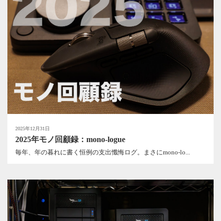
2025年12月31日
2025年モノ回顧録：mono-logue
毎年、年の暮れに書く恒例の支出懺悔ログ。まさにmono-lo...