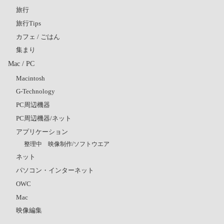
旅行
旅行Tips
カフェ / ごはん
集まり
Mac / PC
Macintosh
G-Technology
PC周辺機器
PC周辺機器/ネット
アプリケーション
整理中 映像制作/ソフトウエア
ネット
パソコン・インターネット
OWC
Mac
映像編集