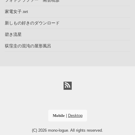
フォトグラファー 南雲暁彦
家電女子.net
新しもの好きのダウンロード
碧き流星
荻窪圭の混沌の屋形風呂
Mobile
|
Desktop
(C) 2026
mono-logue
. All rights reserved.