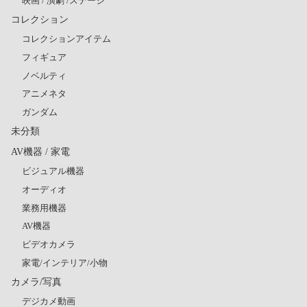
映画 / 演劇 /ステージ
コレクション
コレクションアイテム
フィギュア
ノベルティ
アニメネタ
ガンダム
未分類
AV機器 / 家電
ビジュアル機器
オーディオ
業務用機器
AV機器
ビデオカメラ
家電/インテリア/小物
カメラ/写真
デジカメ動画