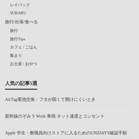
レイバック
SUBARU
旅行/出張/食べる
旅行
旅行Tips
カフェ / ごはん
集まり
お土産 / おやつ
人気の記事5選
AirTag電池交換：フタが固くて開けにくいとき
新幹線のぞみ S Work 車両 ネット速度とコンセント
Apple 学生・教職員向けストアに入るためのUNiDAYS確認手順