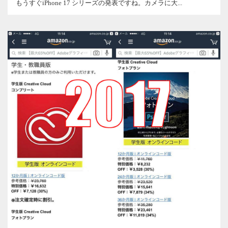
もうすぐiPhone 17 シリーズの発表ですね。カメラに大...