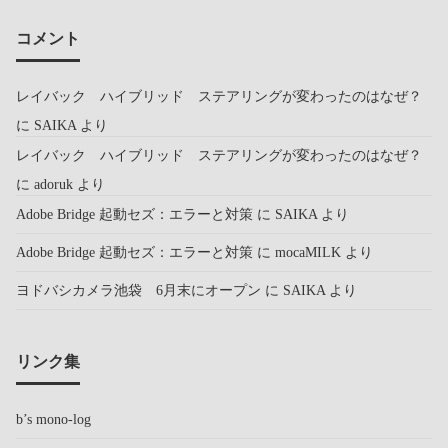
コメント
レイバック ハイブリッド ステアリングが変わったのはなぜ？
に
SAIKA
より
レイバック ハイブリッド ステアリングが変わったのはなぜ？
に
adoruk
より
Adobe Bridge 起動セズ：エラーと対策
に
SAIKA
より
Adobe Bridge 起動セズ：エラーと対策
に
mocaMILK
より
ヨドバシカメラ池袋 6月末にオープン
に
SAIKA
より
リンク集
b’s mono-log