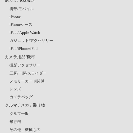
iPhone / iOS機器
携帯/モバイル
iPhone
iPhoneケース
iPad / Apple Watch
ガジェット/アクセサリー
iPad/iPhone/iPod
カメラ用品/機材
撮影アクセサリー
三脚/一脚/スライダー
メモリーカード関係
レンズ
カメラバッグ
クルマ / メカ / 乗り物
クルマ一般
飛行機
その他、機械もの