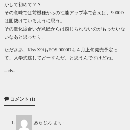
かして初めて？？
その意味では前機種からの性能アップ率で言えば、9000D
は図抜けているように思う。
その進化度合いが意匠からは感じられないのがもったいな
いなあと思ったり。
たださあ、Kiss X9iもEOS 9000Dも４月上旬発売予定っ
て、入学式逃してどーすんだ、と思うんですけどね。
–ads–
コメント (1)
あらじん
より: