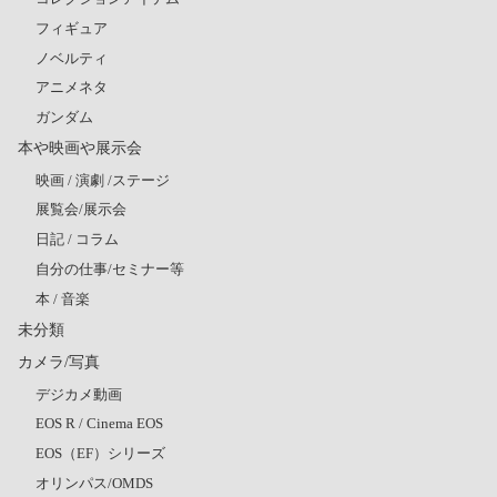
フィギュア
ノベルティ
アニメネタ
ガンダム
本や映画や展示会
映画 / 演劇 /ステージ
展覧会/展示会
日記 / コラム
自分の仕事/セミナー等
本 / 音楽
未分類
カメラ/写真
デジカメ動画
EOS R / Cinema EOS
EOS（EF）シリーズ
オリンパス/OMDS