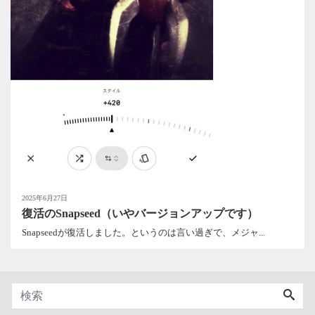
2025年6月27日
復活のSnapseed（いやバージョンアップです）
Snapseedが復活しました。というのは言い過ぎで、メジャ...