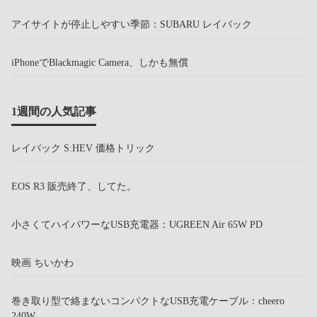
アイサイトが停止しやすい季節：SUBARU レイバック
iPhoneでBlackmagic Camera、しかも無償
1週間の人気記事
レイバック S:HEV 価格トリック
EOS R3 販売終了、してた。
小さくてハイパワーなUSB充電器：UGREEN Air 65W PD
映画 ちいかわ
巻き取り型で絡まないコンパクトなUSB充電ケーブル：cheero
240W