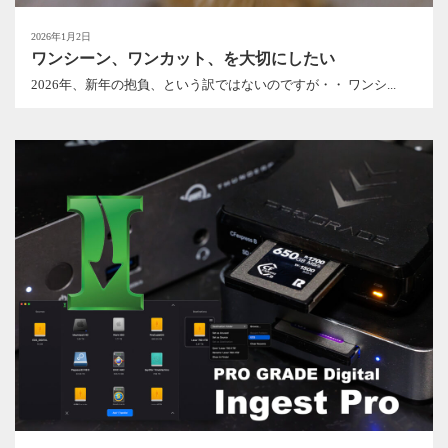
2026年1月2日
ワンシーン、ワンカット、を大切にしたい
2026年、新年の抱負、という訳ではないのですが・・ ワンシ...