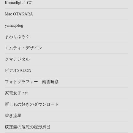
Kumadigital-CC
Mac OTAKARA
yamaqblog
まわりぶろぐ
エムティ・デザイン
クマデジタル
ビデオSALON
フォトグラファー 南雲暁彦
家電女子.net
新しもの好きのダウンロード
碧き流星
荻窪圭の混沌の屋形風呂