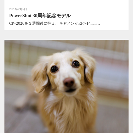
2026年2月5日
PowerShot 30周年記念モデル
CP+2026を３週間後に控え、キヤノンがRF7-14mm ...