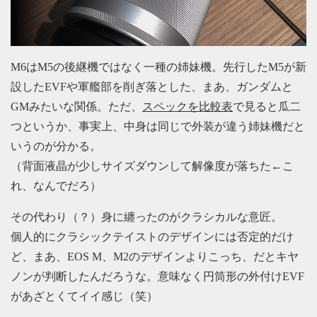
M6はM5の後継機ではなく一種の姉妹機。先行したM5が新
設したEVFや軍艦部を削ぎ落とした、まあ、ガンダムと
GMみたいな関係。ただ、
スペックを比較表
で見ると瓜二
つというか、事実上、中身は同じで外装が違う姉妹機だと
いうのが分かる。
（背面液晶が少しサイズダウンして解像度が落ちた←こ
れ、なんでだろ）
その代わり（？）身に纏ったのがクラシカルな意匠。
個人的にクラシックテイストのデザインには否定的だけ
ど、まあ、EOS M、M2のデザインよりこっち、だとキヤ
ノンが判断したんだろうな。意味なく円筒形の外付けEVF
があざとくてイイ感じ（笑）