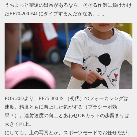
うちょっと望遠の出番があるなら、
そそる作例に負けかけ
た
EF70-200 F4Lにダイブするんだがなあ。。。
EOS 20Dより、EF75-300 IS （初代）のフォーカシングは
速度、精度ともに向上した気がする（ブラシーボ効
果？）。連射速度の向上とあわせOKカットの歩留まりは
大きく向上。
にしても、上の写真とか、スポーツモードでお任せだが、