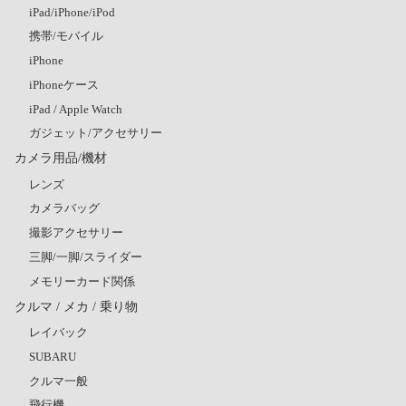
iPad/iPhone/iPod
携帯/モバイル
iPhone
iPhoneケース
iPad / Apple Watch
ガジェット/アクセサリー
カメラ用品/機材
レンズ
カメラバッグ
撮影アクセサリー
三脚/一脚/スライダー
メモリーカード関係
クルマ / メカ / 乗り物
レイバック
SUBARU
クルマ一般
飛行機