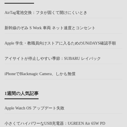
AirTag電池交換：フタが固くて開けにくいとき
新幹線のぞみ S Work 車両 ネット速度とコンセント
Apple 学生・教職員向けストアに入るためのUNiDAYS確認手順
アイサイトが停止しやすい季節：SUBARU レイバック
iPhoneでBlackmagic Camera、しかも無償
1週間の人気記事
Apple Watch OS アップデート失敗
小さくてハイパワーなUSB充電器：UGREEN Air 65W PD