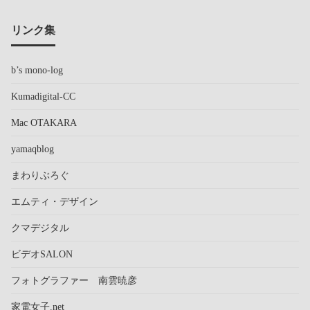
リンク集
b’s mono-log
Kumadigital-CC
Mac OTAKARA
yamaqblog
まわりぶろぐ
エムティ・デザイン
クマデジタル
ビデオSALON
フォトグラファー 南雲暁彦
家電女子.net