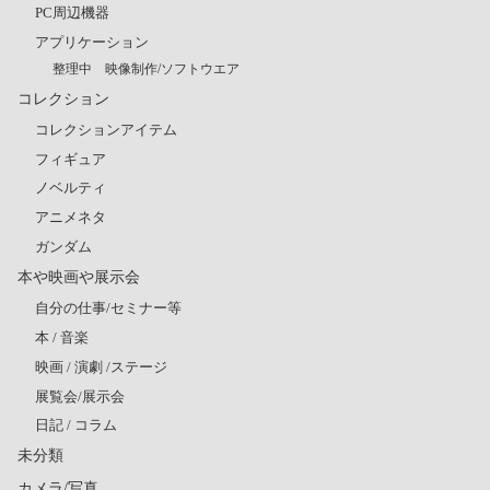
PC周辺機器
アプリケーション
整理中 映像制作/ソフトウエア
コレクション
コレクションアイテム
フィギュア
ノベルティ
アニメネタ
ガンダム
本や映画や展示会
自分の仕事/セミナー等
本 / 音楽
映画 / 演劇 /ステージ
展覧会/展示会
日記 / コラム
未分類
カメラ/写真