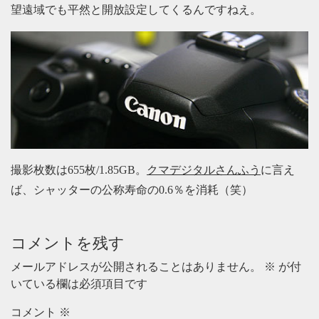
望遠域でも平然と開放設定してくるんですねえ。
撮影枚数は655枚/1.85GB。
クマデジタルさんふう
に言え
ば、シャッターの公称寿命の0.6％を消耗（笑）
コメントを残す
メールアドレスが公開されることはありません。
※
が付
いている欄は必須項目です
コメント
※