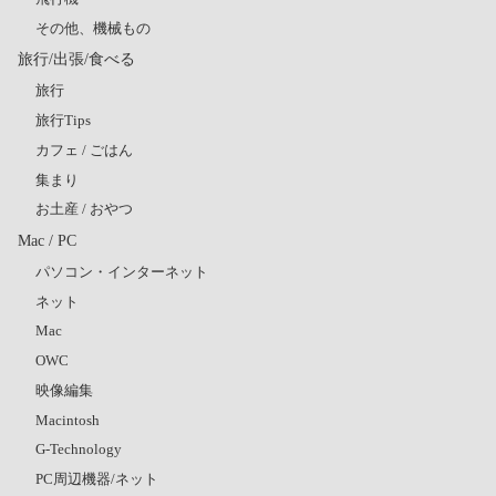
その他、機械もの
旅行/出張/食べる
旅行
旅行Tips
カフェ / ごはん
集まり
お土産 / おやつ
Mac / PC
パソコン・インターネット
ネット
Mac
OWC
映像編集
Macintosh
G-Technology
PC周辺機器/ネット