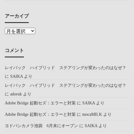
アーカイブ
コメント
レイバック ハイブリッド ステアリングが変わったのはなぜ？
に
SAIKA
より
レイバック ハイブリッド ステアリングが変わったのはなぜ？
に
adoruk
より
Adobe Bridge 起動セズ：エラーと対策
に
SAIKA
より
Adobe Bridge 起動セズ：エラーと対策
に
mocaMILK
より
ヨドバシカメラ池袋 6月末にオープン
に
SAIKA
より