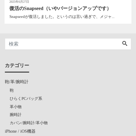
2025年6月27日
復活のSnapseed（いやバージョンアップです）
Snapseedが復活しました。というのは言い過ぎで、メジャ...
カテゴリー
鞄/革/腕時計
鞄
ひらくPCバッグ系
革小物
腕時計
カバン/腕時計/革小物
iPhone / iOS機器