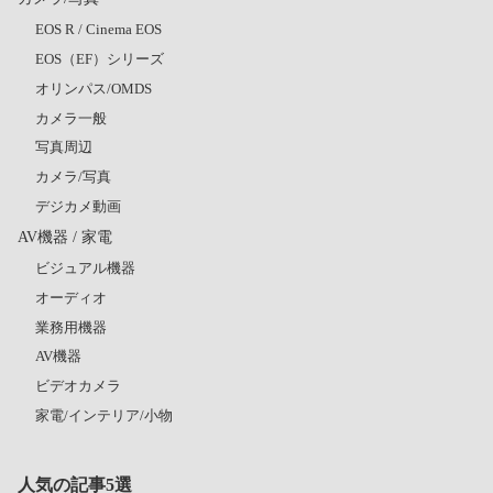
EOS R / Cinema EOS
EOS（EF）シリーズ
オリンパス/OMDS
カメラ一般
写真周辺
カメラ/写真
デジカメ動画
AV機器 / 家電
ビジュアル機器
オーディオ
業務用機器
AV機器
ビデオカメラ
家電/インテリア/小物
人気の記事5選