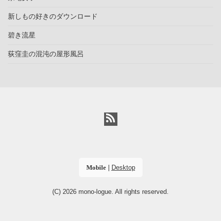
新しもの好きのダウンロード
碧き流星
荻窪圭の混沌の屋形風呂
Mobile
|
Desktop
(C) 2026
mono-logue
. All rights reserved.