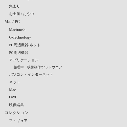
集まり
お土産 / おやつ
Mac / PC
Macintosh
G-Technology
PC周辺機器/ネット
PC周辺機器
アプリケーション
整理中 映像制作/ソフトウエア
パソコン・インターネット
ネット
Mac
OWC
映像編集
コレクション
フィギュア