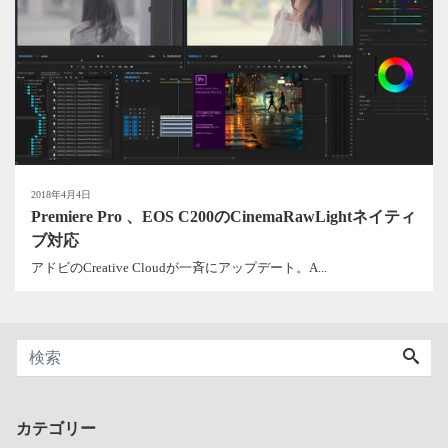
2018年4月4日
Premiere Pro 、EOS C200のCinemaRawLightネイティ
ブ対応
アドビのCreative Cloudが一斉にアップデート。A...
カテゴリー