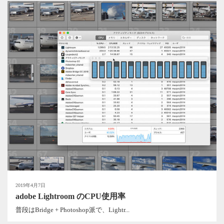
2019年4月7日
adobe Lightroom のCPU使用率
普段はBridge + Photoshop派で、Lightr...