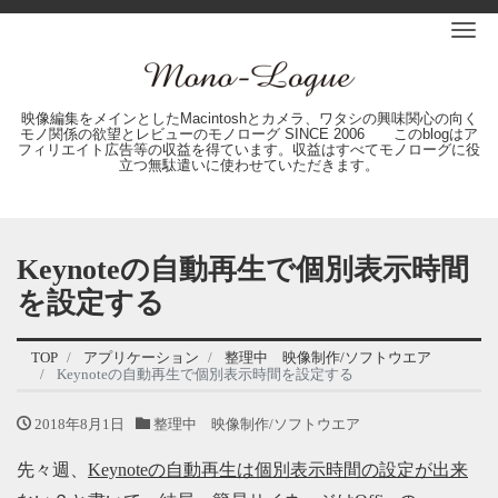
Me
映像編集をメインとしたMacintoshとカメラ、ワタシの興味関心の向く
モノ関係の欲望とレビューのモノローグ SINCE 2006 このblogはア
フィリエイト広告等の収益を得ています。収益はすべてモノローグに役
立つ無駄遣いに使わせていただきます。
Keynoteの自動再生で個別表示時間
を設定する
TOP
アプリケーション
整理中 映像制作/ソフトウエア
Keynoteの自動再生で個別表示時間を設定する
2018年8月1日
整理中 映像制作/ソフトウエア
先々週、
Keynoteの自動再生は個別表示時間の設定が出来