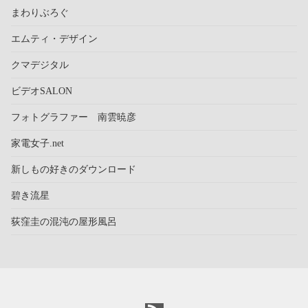
まわりぶろぐ
エムティ・デザイン
クマデジタル
ビデオSALON
フォトグラファー 南雲暁彦
家電女子.net
新しもの好きのダウンロード
碧き流星
荻窪圭の混沌の屋形風呂