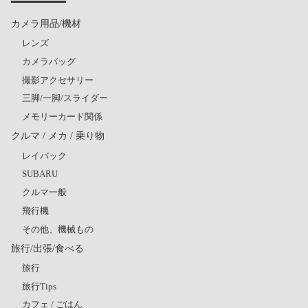
カメラ用品/機材
レンズ
カメラバッグ
撮影アクセサリー
三脚/一脚/スライダー
メモリーカード関係
クルマ / メカ / 乗り物
レイバック
SUBARU
クルマ一般
飛行機
その他、機械もの
旅行/出張/食べる
旅行
旅行Tips
カフェ / ごはん