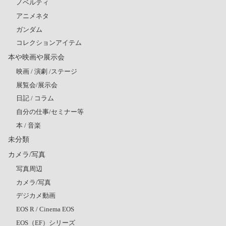
ノベルティ
アニメネタ
ガンダム
コレクションアイテム
本や映画や展示会
映画 / 演劇 /ステージ
展覧会/展示会
日記 / コラム
自分の仕事/セミナー等
本 / 音楽
未分類
カメラ/写真
写真周辺
カメラ/写真
デジカメ動画
EOS R / Cinema EOS
EOS（EF）シリーズ