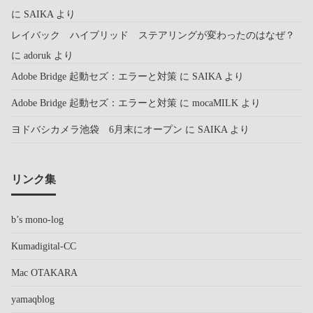
に
SAIKA
より
レイバック ハイブリッド ステアリングが変わったのはなぜ？
に
adoruk
より
Adobe Bridge 起動セズ：エラーと対策
に
SAIKA
より
Adobe Bridge 起動セズ：エラーと対策
に
mocaMILK
より
ヨドバシカメラ池袋 6月末にオープン
に
SAIKA
より
リンク集
b’s mono-log
Kumadigital-CC
Mac OTAKARA
yamaqblog