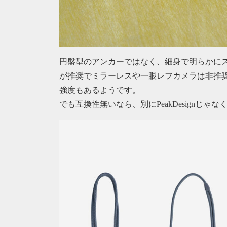
円盤型のアンカーではなく、細身で明らかに
が推奨でミラーレスや一眼レフカメラは非推
強度もあるようです。
でも互換性無いなら、別にPeakDesignじゃ