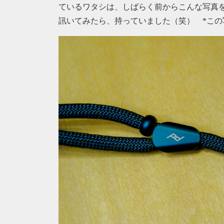
ているワタシは、しばらく前からこんな写真
訊いてみたら、持っていました（笑） *この