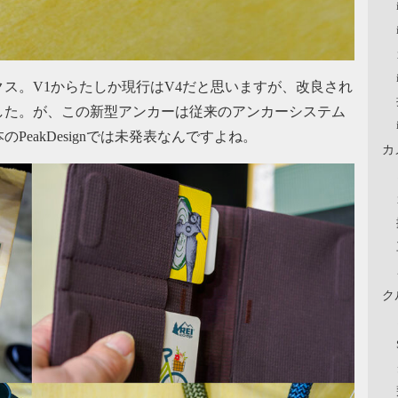
ス。V1からたしか現行はV4だと思いますが、改良され
した。が、この新型アンカーは従来のアンカーシステム
eakDesignでは未発表なんですよね。
カ
ク