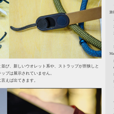
旅
Ma
と並び、新しいウオレット系や、ストラップが所狭しと
ラップは展示されていません。
に言えば出てきます。