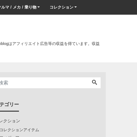
ルマ / メカ / 乗り物
コレクション
このblogはアフィリエイト広告等の収益を得ています。収益
テゴリー
レクション
コレクションアイテム