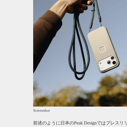
Screenshot
前述のように日本のPeak Designではプレス