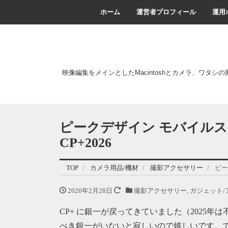
ホーム
運営者プロフィール
運用
映像編集をメインとしたMacintoshとカメラ、ワタシ
ピークデザイン モバイルス
CP+2026
TOP
カメラ用品/機材
撮影アクセサリー
ピー
2026年2月28日
撮影アクセサリー
,
ガジェット/
CP+ に銀一が戻ってきていました（2025
べき銀一がいないと寂しいので嬉しいです。