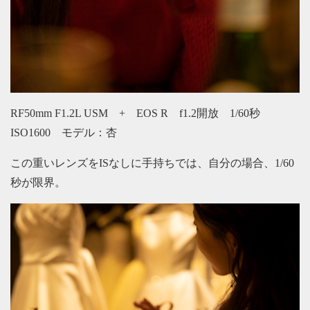
RF50mm F1.2L USM + EOS R f1.2開放 1/60秒
ISO1600 モデル：杏
この重いレンズをISなしに手持ちでは、自分の場合、1/60
秒が限界。