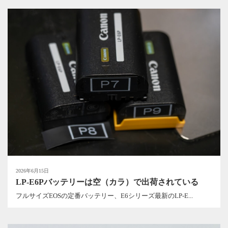
2026年6月15日
LP-E6Pバッテリーは空（カラ）で出荷されている
フルサイズEOSの定番バッテリー、E6シリーズ最新のLP-E...