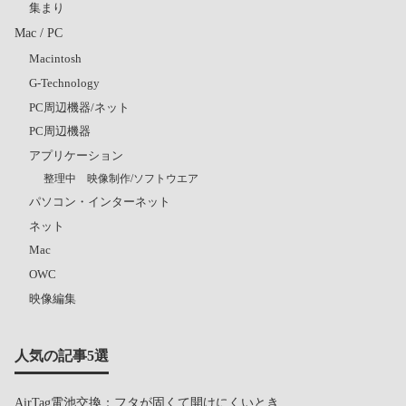
集まり
Mac / PC
Macintosh
G-Technology
PC周辺機器/ネット
PC周辺機器
アプリケーション
整理中 映像制作/ソフトウエア
パソコン・インターネット
ネット
Mac
OWC
映像編集
人気の記事5選
AirTag電池交換：フタが固くて開けにくいとき