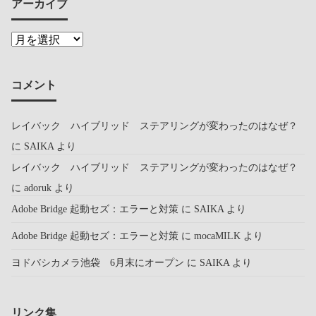
アーカイブ
コメント
レイバック ハイブリッド ステアリングが変わったのはなぜ？
に
SAIKA
より
レイバック ハイブリッド ステアリングが変わったのはなぜ？
に
adoruk
より
Adobe Bridge 起動セズ：エラーと対策
に
SAIKA
より
Adobe Bridge 起動セズ：エラーと対策
に
mocaMILK
より
ヨドバシカメラ池袋 6月末にオープン
に
SAIKA
より
リンク集