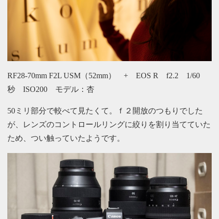
RF28-70mm F2L USM（52mm） + EOS R f2.2 1/60
秒 ISO200 モデル：杏
50ミリ部分で較べて見たくて。ｆ２開放のつもりでした
が、レンズのコントロールリングに絞りを割り当てていた
ため、つい触っていたようです。