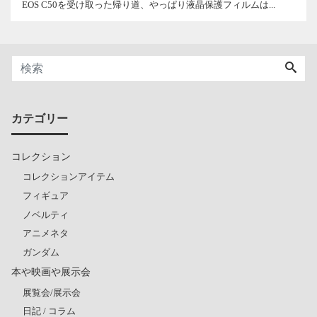
EOS C50を受け取った帰り道、やっぱり液晶保護フィルムは...
カテゴリー
コレクション
コレクションアイテム
フィギュア
ノベルティ
アニメネタ
ガンダム
本や映画や展示会
展覧会/展示会
日記 / コラム