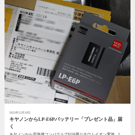
2025年12月19日
キヤノンからLP-E6Pバッテリー「プレゼント品」届
く
キヤノンから宅急便コンパクトでEOS用リチウムイオン電池、L...