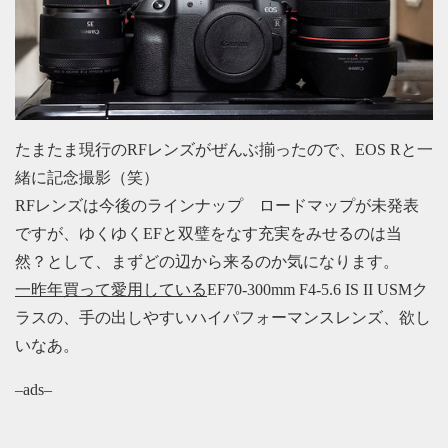
たまたま現行のRFレンズがぜんぶ揃ったので、EOS Rと一
緒に記念撮影（笑）
RFレンズは今後のラインナップ ロードマップが未発表
ですが、ゆくゆくEFと双璧をなす充実をみせるのは当
然？として、まずどの辺から来るのか気になります。
一昨年買って愛用している
EF70-300mm F4-5.6 IS II USMク
ラスの、手の出しやすいハイパフォーマンスレンズ、欲し
いなあ。
–ads–