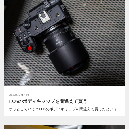
2025年12月28日
EOSのボディキャップを間違えて買う
ボッとしていて？EOSのボディキャップを間違えて買ったという...