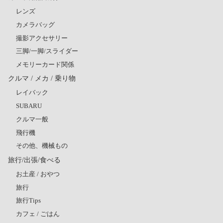
レンズ
カメラバッグ
撮影アクセサリー
三脚/一脚/スライダー
メモリーカード関係
クルマ / メカ / 乗り物
レイバック
SUBARU
クルマ一般
飛行機
その他、機械もの
旅行/出張/食べる
お土産 / おやつ
旅行
旅行Tips
カフェ / ごはん