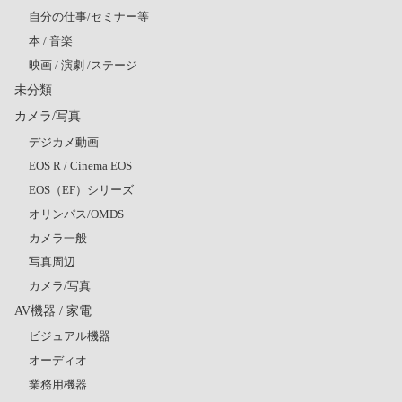
自分の仕事/セミナー等
本 / 音楽
映画 / 演劇 /ステージ
未分類
カメラ/写真
デジカメ動画
EOS R / Cinema EOS
EOS（EF）シリーズ
オリンパス/OMDS
カメラ一般
写真周辺
カメラ/写真
AV機器 / 家電
ビジュアル機器
オーディオ
業務用機器