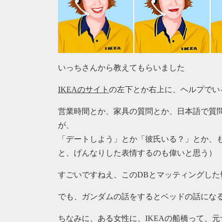
いっちさんから教えてもらいました
IKEAのサイト
の左下とか右上に、ヘルプでいる
営業時間とか、家具の質問とか、日本語で質
が、
「デートしよう」とか「彼氏いる？」とか、
と、げんなりした表情するのも偉いと思う）
すごいですねえ、このDBとマッティングした
でも、ガンダムの話をするとベッドの話にな
ちなみに、ある女性に、IKEAの船橋って、