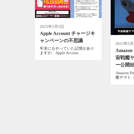
2025年5月5日
Apple Account チャージキ
ャンペーンの不思議
2025年3月
年末にもやっていた記憶があり
Amazo
ますが、Apple Accoun...
宙戦艦ヤ
ー公開
Amazon
艦ヤマト（初