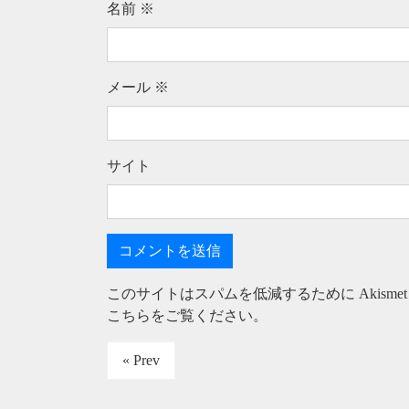
名前
※
メール
※
サイト
このサイトはスパムを低減するために Akisme
こちらをご覧ください
。
« Prev