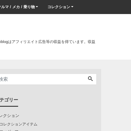
ルマ / メカ / 乗り物
コレクション
このblogはアフィリエイト広告等の収益を得ています。収益
テゴリー
レクション
コレクションアイテム