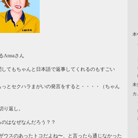
本
Annaさん
問してもちゃんと日本語で返事してくれるのもすごい
未
もっとセクハラまがいの発言をすると・・・・（ちゃん
カ
切り返し。
るのはなぜなんだろう？？
元ザウスのあったトコだよね〜、と言ったら通じなかった