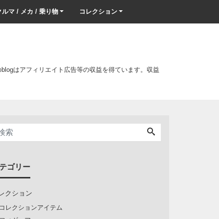
ルマ / メカ / 乗り物
コレクション
このblogはアフィリエイト広告等の収益を得ています。収益
テゴリー
レクション
コレクションアイテム