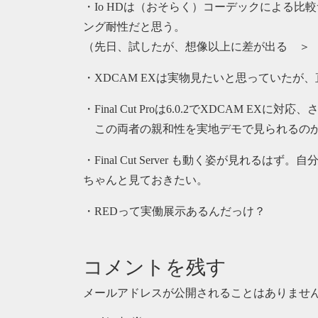
・Io HDは（おそらく）コーデックによる
ング耐性だと思う。
（先日、試したが、想像以上に差が出る ＞
・XDCAM EXは実物見たいと思っていたが、
・Final Cut Proは6.0.2でXDCAM EXに対応
この両者の親和性を実地デモで見られるの
・Final Cut Server も動く姿が見れ
ちゃんと見ておきたい。
・REDって実働展示あるんだっけ？
コメントを残す
メールアドレスが公開されることはありませ